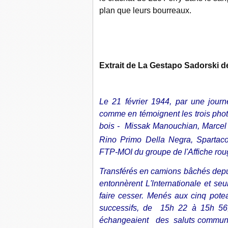
plan que leurs bourreaux.
Extrait de La Gestapo Sadorski 
Le 21 février 1944, par une journé
comme en témoignent les trois phot
bois - Missak Manouchian, Marcel 
Rino Primo Della Negra, Sparta
FTP-MOI du groupe de l'Affiche roug
Transférés en camions bâchés depu
entonnèrent L'lnternationale et se
faire cesser. Menés aux cinq pote
successifs, de 15h 22 à 15h 5
échangeaient des saluts communist