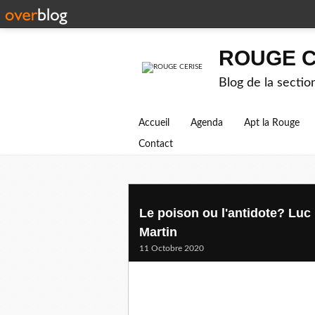
ROUGE C
Blog de la secti
Accueil
Agenda
Apt la Rouge
Contact
Le poison ou l'antidote? Lu
Martin
11 Octobre 2020