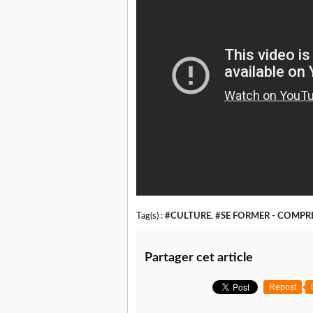
Tag(s) :
#CULTURE
,
#SE FORMER - COMP
Partager cet article
Repost