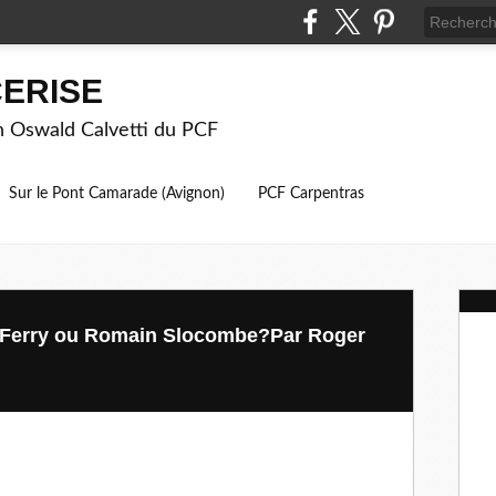
ERISE
on Oswald Calvetti du PCF
Sur le Pont Camarade (Avignon)
PCF Carpentras
c Ferry ou Romain Slocombe?Par Roger