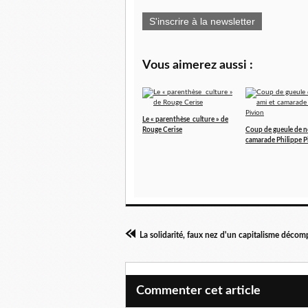
S'inscrire à la newsletter
Vous aimerez aussi :
Le « parenthèse culture » de
Rouge Cerise
Coup de gueule de n
camarade Philippe P
Commenter cet article