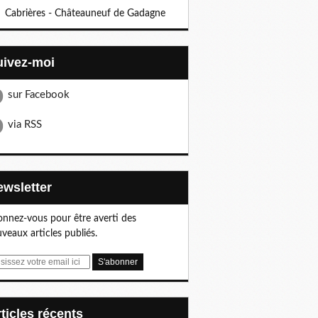
Cabrières - Châteauneuf de Gadagne
Suivez-moi
sur Facebook
via RSS
Newsletter
nnez-vous pour être averti des
veaux articles publiés.
articles récents