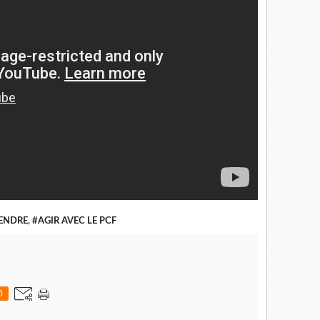
RENDRE
,
#AGIR AVEC LE PCF
0