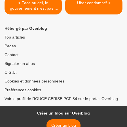
< Face au gel, le
Uber condamné! >
gouvernement n’est pas à
la hauteur le compte n’ y
est pas! MODEF
Hébergé par Overblog
Top articles
Pages
Contact
Signaler un abus
C.G.U.
Cookies et données personnelles
Préférences cookies
Voir le profil de ROUGE CERISE PCF 84 sur le portail Overblog
Créer un blog sur Overblog
Créer un blog