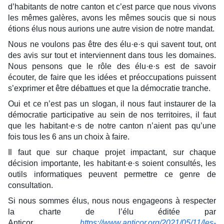
d’habitants de notre canton et c’est parce que nous vivons
les mêmes galères, avons les mêmes soucis que si nous
étions élus nous aurions une autre vision de notre mandat.
Nous ne voulons pas être des élu
·e·s
qui savent tout, ont
des avis sur tout et
i
nterviennent dans tous les domaines.
Nous pensons que le rôle d
es
élu
·e·s est de savoir
écouter, de faire que les idées et préoccupations puissent
s’exprimer et être débattues et que la démocratie tranche.
Oui et ce n’est pas un slogan, il nous faut instaurer de la
démocratie participative au sein de nos territoires, il faut
que les habitant·e·s de notre canton n’aient pas qu’une
fois tous les 6 ans un choix à faire.
Il faut que sur chaque projet impactant, sur chaque
décision importante, les habitant·e·s soient consultés, les
outils informatiques peuvent permettre ce genre de
consultation.
Si nous sommes élus, nous nous engageons à respecter
la charte de l’élu éditée par
Anticor
https://www.anticor.org/2021/05/11/les-