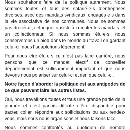
Nous souhaitons faire de la politique autrement. Nous
sommes toutes et tous des salarié·e·s d’entreprises
diverses, avec des mandats syndicaux, engagés·e·s dans
la vie associative de nos communes. Nous ne sommes
pas du sérail, celui qui consiste à cumuler les mandats tel
un collectionneur. Si nous sommes élu·e·s, nous
conserverons un pied dans le monde du travail en gardant
celui-ci, nous l’adapterions légèrement.
Pour nous être élu·e·s ce n’est pas faire carrière, nous
pensons que ce mandat électif de conseiller
départemental est suffisamment important et que nous
devons nous polariser sur celui-ci et rien que celui-ci.
Notre façon d’aborder la politique est aux antipodes de
ce que peuvent faire les autres listes.
Oui, nous travaillons toutes et tous une grande partie de la
journée et c’est parfois difficile d’être disponible pour
tracter, coller, répondre aux sollicitations ou aux rendez-
vous, mais nous nous organisons et nous faisons face.
Nous sommes confrontés au quotidien de nombre