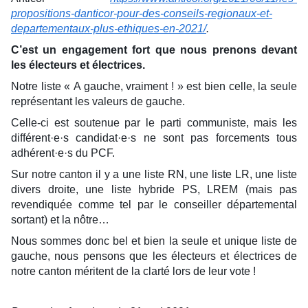
propositions-danticor-pour-des-conseils-regionaux-et-
departementaux-plus-ethiques-en-2021/
.
C’est un engagement fort que nous prenons devant
les électeurs et électrices.
Notre liste « A gauche, vraiment ! » est bien celle, la seule
représentant les valeurs de gauche.
Celle-ci est soutenue par le parti communiste, mais les
différent·e·s candidat·e·s ne sont pas forcements tous
adhérent·e·s du PCF.
Sur notre canton il y a une liste RN, une liste LR, une liste
divers droite, une liste hybride PS, LREM (mais pas
revendiquée comme tel par le conseiller départemental
sortant) et la nôtre…
Nous sommes donc bel et bien la seule et unique liste de
gauche, nous pensons que les électeurs et électrices de
notre canton méritent de la clarté lors de leur vote !