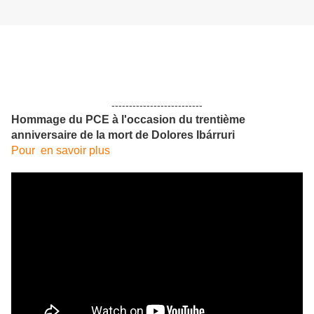
--------------------------
Hommage du PCE à l'occasion du trentième
anniversaire de la mort de Dolores Ibárruri
Pour en savoir plus