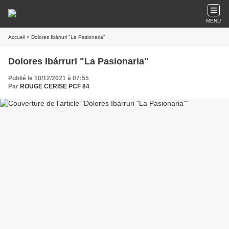
MENU
Accueil
» Dolores Ibárruri "La Pasionaria"
Dolores Ibárruri "La Pasionaria"
Publié le 10/12/2021 à 07:55
Par
ROUGE CERISE PCF 84