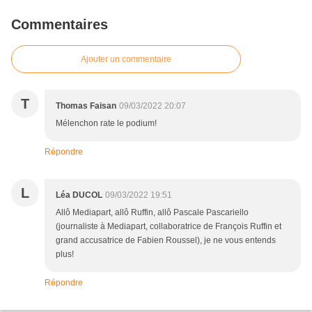
Commentaires
Ajouter un commentaire
T
Thomas Faisan
09/03/2022 20:07
Mélenchon rate le podium!
Répondre
L
Léa DUCOL
09/03/2022 19:51
Allô Mediapart, allô Ruffin, allô Pascale Pascariello
(journaliste à Mediapart, collaboratrice de François Ruffin et
grand accusatrice de Fabien Roussel), je ne vous entends
plus!
Répondre