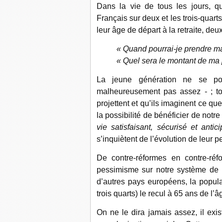
Dans la vie de tous les jours, qu
Français sur deux et les trois-quart
leur âge de départ à la retraite, de
« Quand pourrai-je prendre ma 
« Quel sera le montant de ma
La jeune génération ne se p
malheureusement pas assez - ; to
projettent et qu’ils imaginent ce que 
la possibilité de bénéficier de notre
vie satisfaisant, sécurisé et antic
s’inquiètent de l’évolution de leur 
De contre-réformes en contre-réf
pessimisme sur notre système de r
d’autres pays européens, la populat
trois quarts) le recul à 65 ans de l’â
On ne le dira jamais assez, il exis