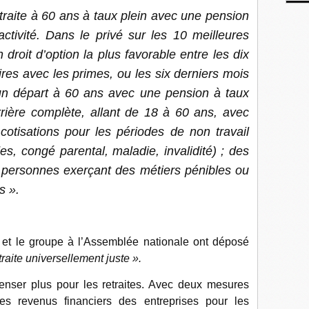
retraite à 60 ans à taux plein avec une pension
tivité. Dans le privé sur les 10 meilleures
 droit d’option la plus favorable entre les dix
res avec les primes, ou les six derniers mois
; un départ à 60 ans avec une pension à taux
rrière complète, allant de 18 à 60 ans, avec
otisations pour les périodes de non travail
s, congé parental, maladie, invalidité) ; des
s personnes exerçant des métiers pénibles ou
s ».
e et le groupe à l’Assemblée nationale ont déposé
raite universellement juste ».
penser plus pour les retraites. Avec deux mesures
es revenus financiers des entreprises pour les