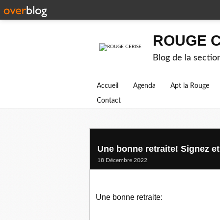
ROUGE C
Blog de la secti
Accueil
Agenda
Apt la Rouge
Contact
Une bonne retraite! Signez et
18 Décembre 2022
Une bonne retraite: