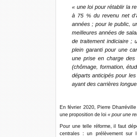
« une loi pour rétablir la 
à 75 % du revenu net d’ac
années ; pour le public, un
meilleures années de salai
de traitement indiciaire 
plein garanti pour une ca
une prise en charge des c
(chômage, formation, étude
départs anticipés pour le
ayant des carrières longue
En février 2020, Pierre Dharrévill
une proposition de loi
« pour une ret
Pour une telle réforme, il faut dé
centrales : un prélèvement sur l