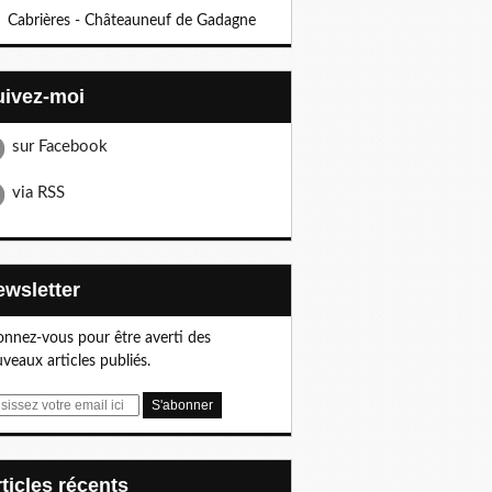
Cabrières - Châteauneuf de Gadagne
Suivez-moi
sur Facebook
via RSS
Newsletter
nnez-vous pour être averti des
veaux articles publiés.
articles récents