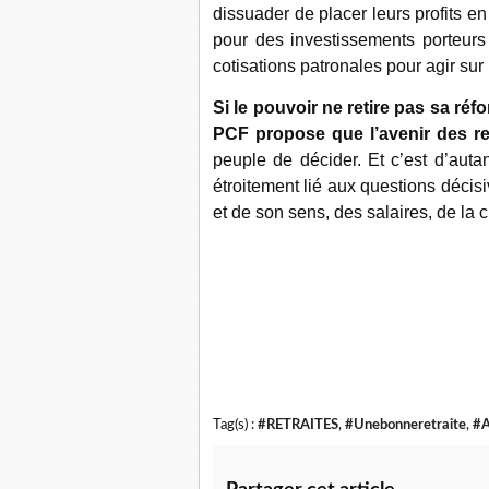
dissuader de placer leurs profits en t
pour des investissements porteurs
cotisations patronales pour agir sur 
Si le pouvoir ne retire pas sa réf
PCF propose que l’avenir des re
peuple de décider. Et c’est d’autan
étroitement lié aux questions décisiv
et de son sens, des salaires, de la c
Tag(s) :
#RETRAITES
,
#Unebonneretraite
,
#A