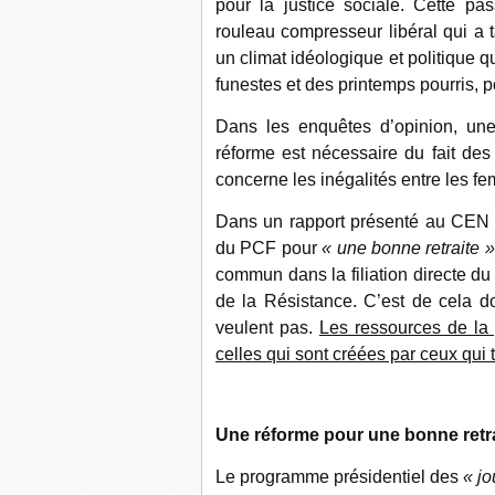
pour la justice sociale. Cette pa
rouleau compresseur libéral qui a t
un climat idéologique et politique q
funestes et des printemps pourris, p
Dans les enquêtes d’opinion, une
réforme est nécessaire du fait des 
concerne les inégalités entre les 
Dans un rapport présenté au CEN 
du PCF pour
« une bonne retraite »
commun dans la filiation directe d
de la Résistance. C’est de cela do
veulent pas.
Les ressources de la p
celles qui sont créées par ceux qui t
Une réforme pour une bonne retrai
Le programme présidentiel des
« jo