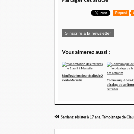
Partager cet article
Repost
S'inscrire à la newsletter
Vous aimerez aussi :
Manifestation des retraités le 2
avril à Marseille
Communiqué de la C
décalage de la réfor
retraites