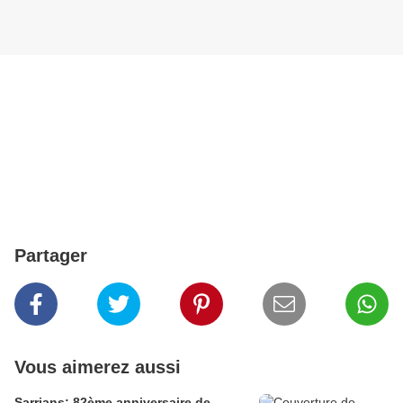
Partager
Vous aimerez aussi
Sarrians: 82ème anniversaire de