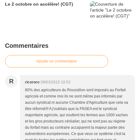
Le 2 octobre on accélère! (CGT)
Commentaires
Ajouter un commentaire
R
ricororo
09/03/2015 10:52
80% des agriculteurs du Roussillon sont imposés au Forfait
agricole et comme moi ils ne sont même pas informés par
aucun syndicat ni aucune Chambre d'Agriculture que cela va
être réformé!!! A j'oubliais que la FNSEA est le syndicat
majoritaire agricole, qui soutient les fermes aux 1000 vaches
et les gros producteurs céréalier, qui ne sont pas au régime
du forfait mais au contraire accaparent la majeur partie des
subventions européennes. Ce que veux ce système c'est la