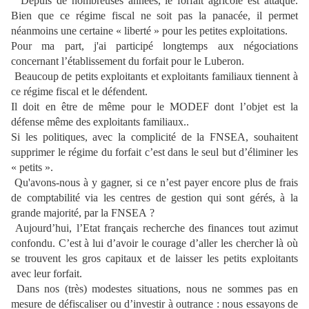
" Depuis de nombreuses années, le forfait agricole est attaqué.
Bien que ce régime fiscal ne soit pas la panacée, il permet
néanmoins une certaine « liberté » pour les petites exploitations.
Pour ma part, j'ai participé longtemps aux négociations
concernant l’établissement du forfait pour le Luberon.
Beaucoup de petits exploitants et exploitants familiaux tiennent à
ce régime fiscal et le défendent.
Il doit en être de même pour le MODEF dont l’objet est la
défense même des exploitants familiaux..
Si les politiques, avec la complicité de la FNSEA, souhaitent
supprimer le régime du forfait c’est dans le seul but d’éliminer les
« petits ».
Qu'avons-nous à y gagner, si ce n’est payer encore plus de frais
de comptabilité via les centres de gestion qui sont gérés, à la
grande majorité, par la FNSEA ?
Aujourd’hui, l’Etat français recherche des finances tout azimut
confondu. C’est à lui d’avoir le courage d’aller les chercher là où
se trouvent les gros capitaux et de laisser les petits exploitants
avec leur forfait.
Dans nos (très) modestes situations, nous ne sommes pas en
mesure de défiscaliser ou d’investir à outrance : nous essayons de