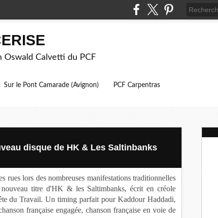
ERISE
on Oswald Calvetti du PCF
Sur le Pont Camarade (Avignon)
PCF Carpentras
ouveau disque de HK & Les Saltinbanks
s rues lors des nombreuses manifestations traditionnelles
nouveau titre d'HK & les Saltimbanks, écrit en créole
a fête du Travail. Un timing parfait pour Kaddour Haddadi,
chanson française engagée, chanson française en voie de