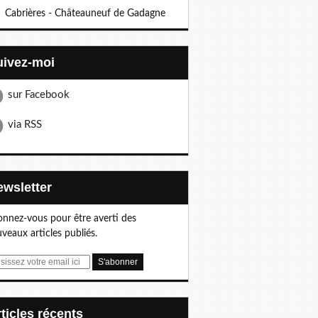
Cabrières - Châteauneuf de Gadagne
Suivez-moi
sur Facebook
via RSS
Newsletter
nnez-vous pour être averti des
veaux articles publiés.
articles récents