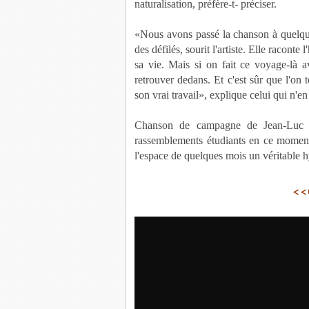
naturalisation, préfère-t- préciser.
«Nous avons passé la chanson à quelq
des défilés, sourit l'artiste. Elle raconte
sa vie. Mais si on fait ce voyage-là 
retrouver dedans. Et c'est sûr que l'on
son vrai travail», explique celui qui n'e
Chanson de campagne de Jean-Luc M
rassemblements étudiants en ce moment
l'espace de quelques mois un véritable 
<<