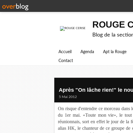
ROUGE C
Blog de la secti
Accueil
Agenda
Apt la Rouge
Contact
Après "On lâche rien!" le n
5 Mai 2012
On risque d'entendre ce morceau dans le
du 1er mai. «Toute mon vie», le tout 
réunionnais, sort en effet le jour de l
alias HK, le chanteur de ce groupe de 