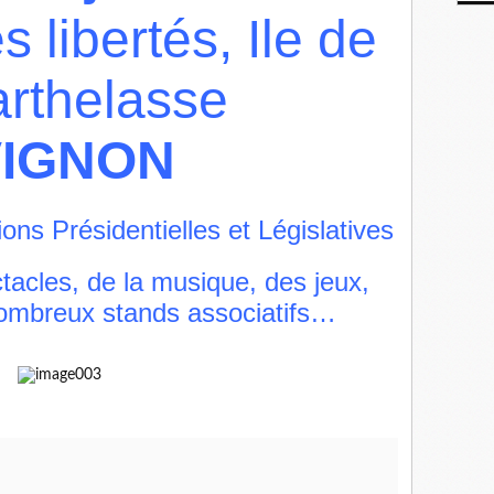
 libertés, Ile de
arthelasse
VIGNON
ons Présidentielles et Législatives
tacles, de la musique, des jeux,
nombreux stands associatifs…