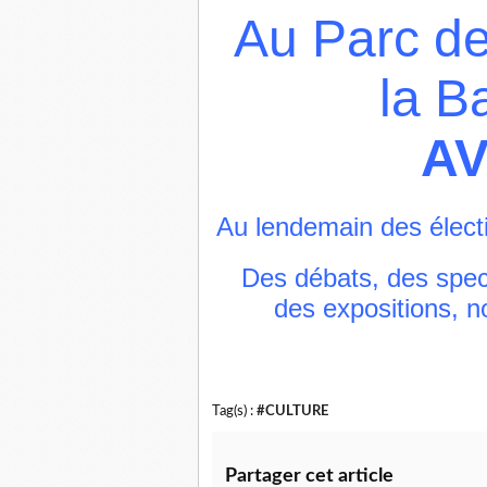
Au Parc des
la B
A
Au lendemain des électi
Des débats, des spec
des expositions, 
Tag(s) :
#CULTURE
Partager cet article