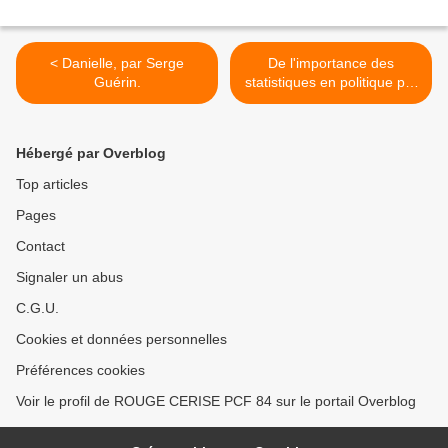
< Danielle, par Serge
De l'importance des
Guérin.
statistiques en politique par
Bernard Friot >
Hébergé par Overblog
Top articles
Pages
Contact
Signaler un abus
C.G.U.
Cookies et données personnelles
Préférences cookies
Voir le profil de ROUGE CERISE PCF 84 sur le portail Overblog