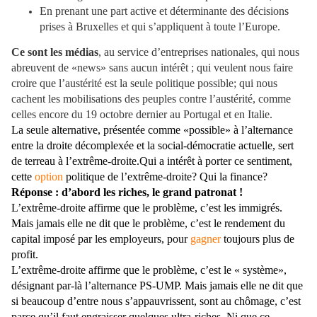
En prenant une part active et déterminante des décisions
prises à Bruxelles et qui s’appliquent à toute l’Europe.
Ce sont les médias
, au service d’entreprises nationales, qui nous
abreuvent de «news» sans aucun intérêt ; qui veulent nous faire
croire que l’austérité est la seule politique possible; qui nous
cachent les mobilisations des peuples contre l’austérité, comme
celles encore du 19 octobre dernier au Portugal et en Italie.
La seule alternative, présentée comme «possible» à l’alternance
entre la droite décomplexée et la social-démocratie actuelle, sert
de terreau à l’extrême-droite.Qui a intérêt à porter ce sentiment,
cette
option
politique de l’extrême-droite? Qui la finance?
Réponse : d’abord les riches, le grand patronat !
L’extrême-droite affirme que le problème, c’est les immigrés.
Mais jamais elle ne dit que le problème, c’est le rendement du
capital imposé par les employeurs, pour
gagner
toujours plus de
profit.
L’extrême-droite affirme que le problème, c’est le « système»,
désignant par-là l’alternance PS-UMP. Mais jamais elle ne dit que
si beaucoup d’entre nous s’appauvrissent, sont au chômage, c’est
parce qu’il faut engraisser quelques ultra-riches. Ni que ce