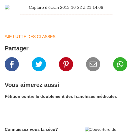
---------------------------------------------------------------
#JE LUTTE DES CLASSES
Partager
Vous aimerez aussi
Pétition contre le doublement des franchises médicales
Connaissez-vous la sécu?