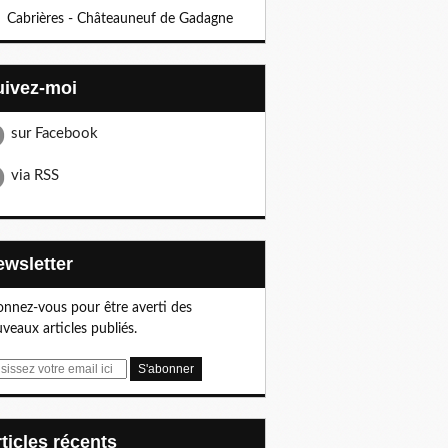
Cabrières - Châteauneuf de Gadagne
Suivez-moi
sur Facebook
via RSS
Newsletter
nnez-vous pour être averti des
veaux articles publiés.
articles récents