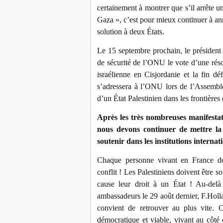
certainement à montrer que s’il arrête u
Gaza », c’est pour mieux continuer à anne
solution à deux États.
Le 15 septembre prochain, le président
de sécurité de l’ONU le vote d’une réso
israélienne en Cisjordanie et la fin 
s’adressera à l’ONU lors de l’Assemb
d’un État Palestinien dans les frontièr
Après les très nombreuses manifestat
nous devons continuer de mettre la
soutenir dans les institutions interna
Chaque personne vivant en France doi
conflit ! Les Palestiniens doivent être so
cause leur droit à un État ! Au-del
ambassadeurs le 29 août dernier, F.Hollan
convient de retrouver au plus vite. C
démocratique et viable, vivant au côté d