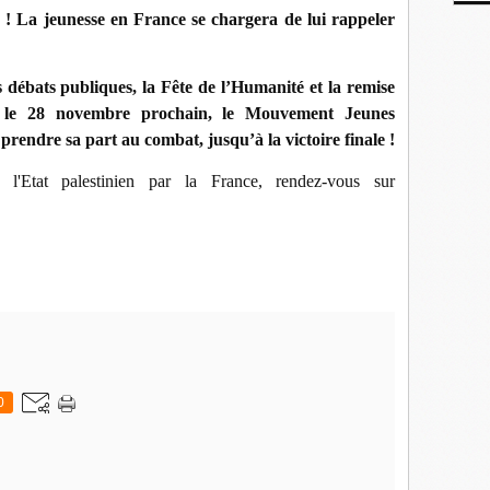
 ! La jeunesse en France se chargera de lui rappeler
es débats publiques, la Fête de l’Humanité et la remise
ns le 28 novembre prochain, le Mouvement Jeunes
endre sa part au combat, jusqu’à la victoire finale !
 l'Etat palestinien par la France, rendez-vous sur
0