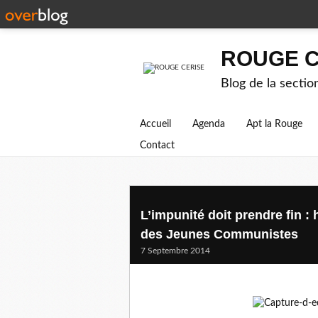
ROUGE C
Blog de la secti
Accueil
Agenda
Apt la Rouge
Contact
L’impunité doit prendre fin : 
des Jeunes Communistes
7 Septembre 2014