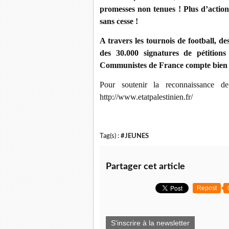
promesses non tenues ! Plus d’action
sans cesse !
A travers les tournois de football, d
des 30.000 signatures de pétitio
Communistes de France compte bien pr
Pour soutenir la reconnaissance de
http://www.etatpalestinien.fr/
Tag(s) :
#JEUNES
Partager cet article
Repost
S'inscrire à la newsletter