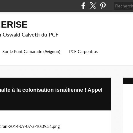
ERISE
on Oswald Calvetti du PCF
Sur le Pont Camarade (Avignon)
PCF Carpentras
halte à la colonisation israélienne ! Appel