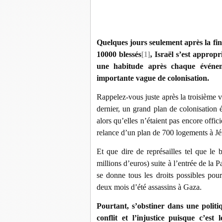
Quelques jours seulement après la fin
10000 blessés
[1]
, Israël s’est approp
une habitude après chaque événem
importante vague de colonisation.
Rappelez-vous juste après la troisième 
dernier, un grand plan de colonisation 
alors qu’elles n’étaient pas encore offi
relance d’un plan de 700 logements à Jé
Et que dire de représailles tel que le 
millions d’euros) suite à l’entrée de l
se donne tous les droits possibles pou
deux mois d’été assassins à Gaza.
Pourtant, s’obstiner dans une politiq
conflit et l’injustice puisque c’es