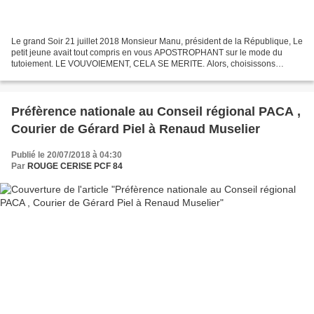
Le grand Soir 21 juillet 2018 Monsieur Manu, président de la République, Le
petit jeune avait tout compris en vous APOSTROPHANT sur le mode du
tutoiement. LE VOUVOIEMENT, CELA SE MERITE. Alors, choisissons
l’hybridation... « Vous-tu » as été élu, sur...
Préfèrence nationale au Conseil régional PACA ,
Courier de Gérard Piel à Renaud Muselier
Publié le 20/07/2018 à 04:30
Par
ROUGE CERISE PCF 84