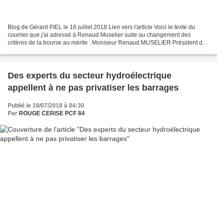
Blog de Gérard PIEL le 16 juillet 2018 Lien vers l'article Voici le texte du
courrier que j'ai adressé à Renaud Muselier suite au changement des
critères de la bourse au mérite : Monsieur Renaud MUSELIER Président du
Conseil régional Provence Alpes Côte...
Des experts du secteur hydroélectrique
appellent à ne pas privatiser les barrages
Publié le 19/07/2018 à 04:30
Par
ROUGE CERISE PCF 84