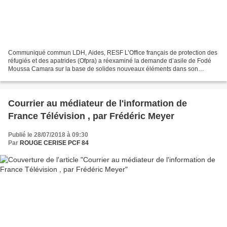
Communiqué commun LDH, Aides, RESF L’Office français de protection des
réfugiés et des apatrides (Ofpra) a réexaminé la demande d’asile de Fodé
Moussa Camara sur la base de solides nouveaux éléments dans son
dossier. Nous venons d’être informé-e-s de...
Courrier au médiateur de l'information de
France Télévision , par Frédéric Meyer
Publié le 28/07/2018 à 09:30
Par
ROUGE CERISE PCF 84