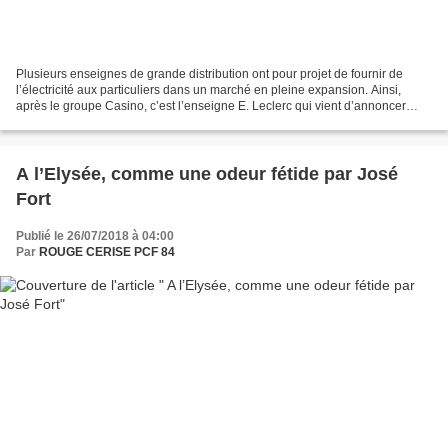
Plusieurs enseignes de grande distribution ont pour projet de fournir de
l’électricité aux particuliers dans un marché en pleine expansion. Ainsi,
après le groupe Casino, c’est l’enseigne E. Leclerc qui vient d’annoncer
qu’elle se lance à son tour dans...
A l’Elysée, comme une odeur fétide par José
Fort
Publié le 26/07/2018 à 04:00
Par
ROUGE CERISE PCF 84