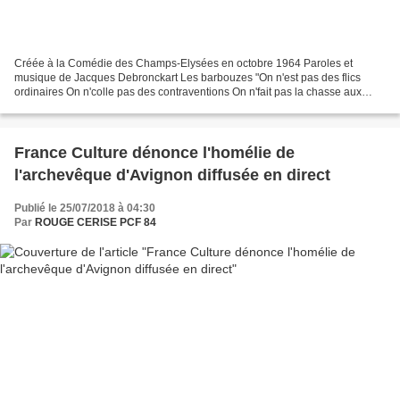
Créée à la Comédie des Champs-Elysées en octobre 1964 Paroles et
musique de Jacques Debronckart Les barbouzes "On n'est pas des flics
ordinaires On n'colle pas des contraventions On n'fait pas la chasse aux
gangsters On n'catéchise pas les blousons. Beaucoup...
France Culture dénonce l'homélie de
l'archevêque d'Avignon diffusée en direct
Publié le 25/07/2018 à 04:30
Par
ROUGE CERISE PCF 84