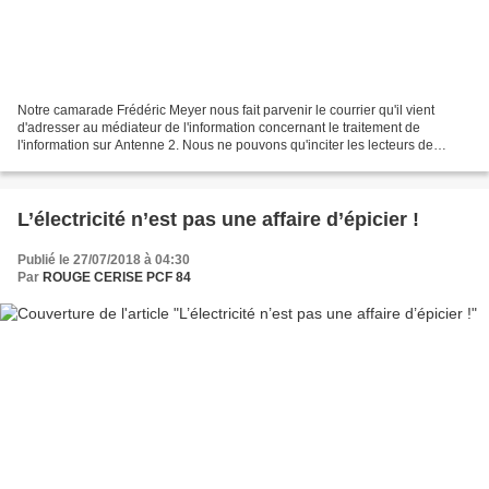
Notre camarade Frédéric Meyer nous fait parvenir le courrier qu'il vient
d'adresser au médiateur de l'information concernant le traitement de
l'information sur Antenne 2. Nous ne pouvons qu'inciter les lecteurs de
Rouge Cerise à faire de même et en profitons...
L’électricité n’est pas une affaire d’épicier !
Publié le 27/07/2018 à 04:30
Par
ROUGE CERISE PCF 84