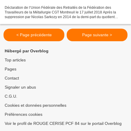
Déclaration de l’Union Fédérale des Retraités de la Fédération des
Travailleurs de la Métallurgie CGT Montreuil le 17 juillet 2018 Après la
suppression par Nicolas Sarkozy en 2014 de la demi-part du quotient
familial accordée aux veufs et veuves, suivie...
< Page précédente
Page suivante >
Hébergé par Overblog
Top articles
Pages
Contact
Signaler un abus
C.G.U.
Cookies et données personnelles
Préférences cookies
Voir le profil de ROUGE CERISE PCF 84 sur le portail Overblog