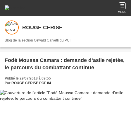
MENU
ROUGE CERISE
Blog de la section Oswald Calvetti du PCF
Fodé Moussa Camara : demande d’asile rejetée,
le parcours du combattant continue
Publié le 29/07/2018 à 09:55
Par
ROUGE CERISE PCF 84