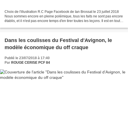
Choix de l'illustration R.C Page Facebook de Ian Brossat le 23 juillet 2018
Nous sommes encore en pleine polémique, tous les faits ne sont pas encore
établis, et il n'est pas encore temps d'en tirer toutes les leçons. Il est en tout
cas très clair, après...
Dans les coulisses du Festival d'Avignon, le
modèle économique du off craque
Publié le 23/07/2018 à 17:40
Par
ROUGE CERISE PCF 84