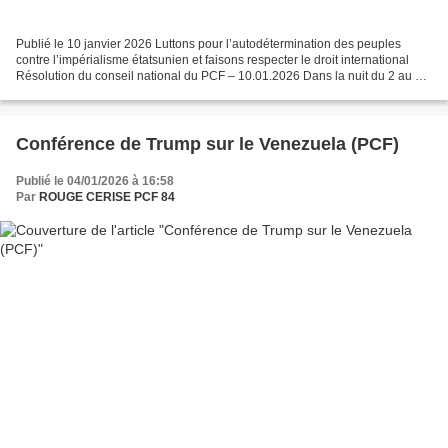
Publié le 10 janvier 2026 Luttons pour l’autodétermination des peuples
contre l’impérialisme étatsunien et faisons respecter le droit international
Résolution du conseil national du PCF – 10.01.2026 Dans la nuit du 2 au 3
janvier 2026, les Etats-Unis...
Conférence de Trump sur le Venezuela (PCF)
Publié le 04/01/2026 à 16:58
Par
ROUGE CERISE PCF 84