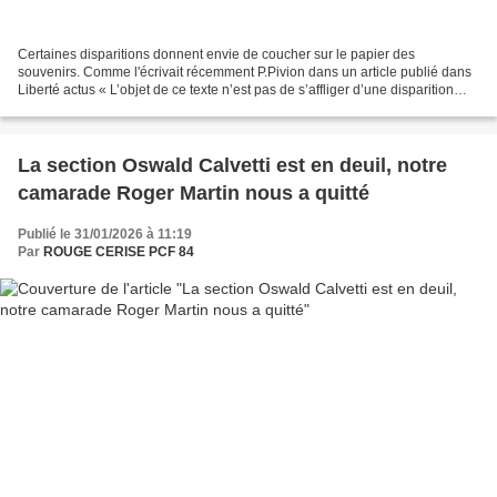
Certaines disparitions donnent envie de coucher sur le papier des
souvenirs. Comme l'écrivait récemment P.Pivion dans un article publié dans
Liberté actus « L’objet de ce texte n’est pas de s’affliger d’une disparition
cruelle (elles le sont toutes) »...
La section Oswald Calvetti est en deuil, notre
camarade Roger Martin nous a quitté
Publié le 31/01/2026 à 11:19
Par
ROUGE CERISE PCF 84