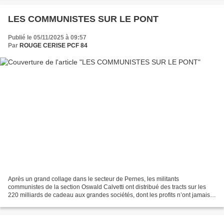
LES COMMUNISTES SUR LE PONT
Publié le 05/11/2025 à 09:57
Par
ROUGE CERISE PCF 84
Après un grand collage dans le secteur de Pernes, les militants
communistes de la section Oswald Calvetti ont distribué des tracts sur les
220 milliards de cadeau aux grandes sociétés, dont les profits n’ont jamais
été aussi élevés, à l’Isle-sur-la-Sorgue...