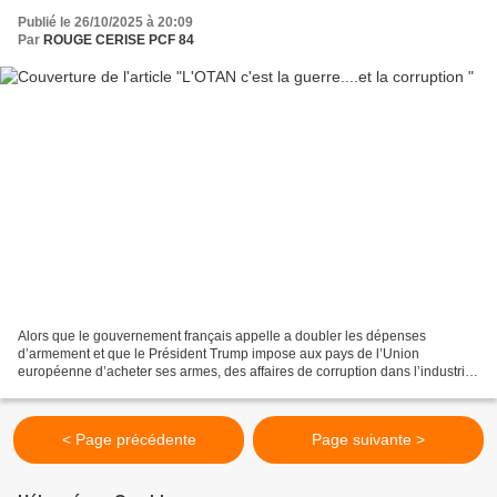
Publié le 26/10/2025 à 20:09
Par
ROUGE CERISE PCF 84
Alors que le gouvernement français appelle a doubler les dépenses
d’armement et que le Président Trump impose aux pays de l’Union
européenne d’acheter ses armes, des affaires de corruption dans l’industrie
militaire éclatent au grand jour ! La France...
< Page précédente
Page suivante >