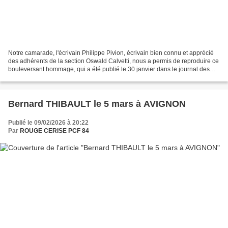
Notre camarade, l'écrivain Philippe Pivion, écrivain bien connu et apprécié
des adhérents de la section Oswald Calvetti, nous a permis de reproduire ce
bouleversant hommage, qui a été publié le 30 janvier dans le journal des
communistes du Nord "Liberté...
Bernard THIBAULT le 5 mars à AVIGNON
Publié le 09/02/2026 à 20:22
Par
ROUGE CERISE PCF 84