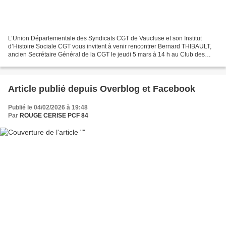
L’Union Départementale des Syndicats CGT de Vaucluse et son Institut
d’Histoire Sociale CGT vous invitent à venir rencontrer Bernard THIBAULT,
ancien Secrétaire Général de la CGT le jeudi 5 mars à 14 h au Club des
Cheminots à AVIGNON, pour échanger avec...
Article publié depuis Overblog et Facebook
Publié le 04/02/2026 à 19:48
Par
ROUGE CERISE PCF 84