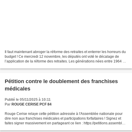
Il faut maintenant abroger la réforme des retraites et enterrer les horreurs du
budget ! Ce mercredi 12 novembre, les députés ont voté le décalage de
l’application de la réforme des retraites. Les générations nées entre 1964 et
1968 pourront partir 3...
Pétition contre le doublement des franchises
médicales
Publié le 05/11/2025 à 10:11
Par
ROUGE CERISE PCF 84
Rouge Cerise relaye cette pétition adressée à l'Assemblée nationale pour
dire non aux franchises médicales et participations forfaitaires ! Signez et
faites signer massivement en partageant ce lien : https://petitions.assemblee-
nationale.fr/initiatives/i-4594...