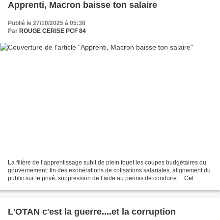
Apprenti, Macron baisse ton salaire
Publié le 27/10/2025 à 05:38
Par
ROUGE CERISE PCF 84
La filière de l’apprentissage subit de plein fouet les coupes budgétaires du
gouvernement: fin des exonérations de cotisations salariales, alignement du
public sur le privé, suppression de l’aide au permis de conduire… Cet
abandon, malgré les dysfonctionnements...
L'OTAN c'est la guerre....et la corruption