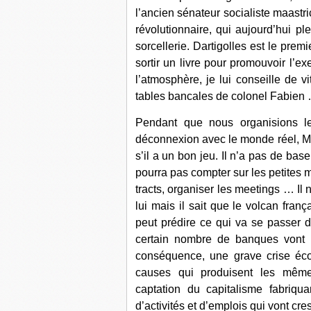
l’ancien sénateur socialiste maastr
révolutionnaire, qui aujourd’hui 
sorcellerie. Dartigolles est le prem
sortir un livre pour promouvoir l’e
l’atmosphère, je lui conseille de vi
tables bancales de colonel Fabien
Pendant que nous organisions 
déconnexion avec le monde réel, Mélen
s’il a un bon jeu. Il n’a pas de bas
pourra pas compter sur les petites ma
tracts, organiser les meetings … Il 
lui mais il sait que le volcan frança
peut prédire ce qui va se passer d
certain nombre de banques vont bi
conséquence, une grave crise éc
causes qui produisent les même
captation du capitalisme fabriqu
d’activités et d’emplois qui vont cr