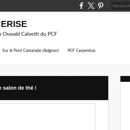
ERISE
on Oswald Calvetti du PCF
Sur le Pont Camarade (Avignon)
PCF Carpentras
 salon de thé !