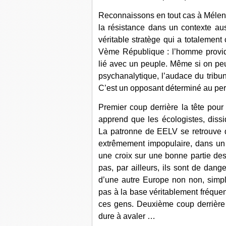
Reconnaissons en tout cas à Mélench
la résistance dans un contexte aus
véritable stratège qui a totalement c
Vème République : l’homme providen
lié avec un peuple. Même si on peut
psychanalytique, l’audace du tribun
C’est un opposant déterminé au pers
Premier coup derrière la tête pour
apprend que les écologistes, dissi
La patronne de EELV se retrouve 
extrêmement impopulaire, dans un g
une croix sur une bonne partie des 
pas, par ailleurs, ils sont de dang
d’une autre Europe non non, simpl
pas à la base véritablement fréquen
ces gens. Deuxième coup derrière 
dure à avaler …