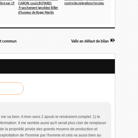
ibre par J.F
CARON, Louis BOYARD:
contre les migrations forcées.
Franchement Ignobles! Billet
d’humeur de Roger Martin
lut commun
Valls en défaut de bilan
e va bien. A mon sens 2 ajouts le rendraient complet: 1) le
l'information. Il me semble aussi qu'il serait plus clair de remplacer
fin de la propriété privée des grands moyens de production et
'exploitation de l'homme par l'homme et cela va aussi bien au