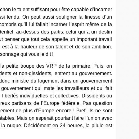
on le talent suffisant pour être capable d’incarner
si tendu. On peut aussi souligner la finesse d’un
ompris qu’il lui fallait incarner l’esprit même de la
tiel, au-dessus des partis, celui qui a un destin
 penser que tout cela appelle un important travail
 est à la hauteur de son talent et de son ambition.
onnage qui vous le dit !
 la petite troupe des VRP de la primaire. Puis, on
dents et non-dissidents, entrent au gouvernement.
donc ministre du logement dans un gouvernement
ouvernement qui mate les travailleurs et qui fait
libertés individuelles et collectives. Dissidents ou
ereux partisans de l’Europe fédérale. Pas question
ement de plus d’Europe encore ! Bref, ils ne sont
tables. Mais on espérait pourtant faire l’union avec
la nuque. Décidément en 24 heures, la pilule est