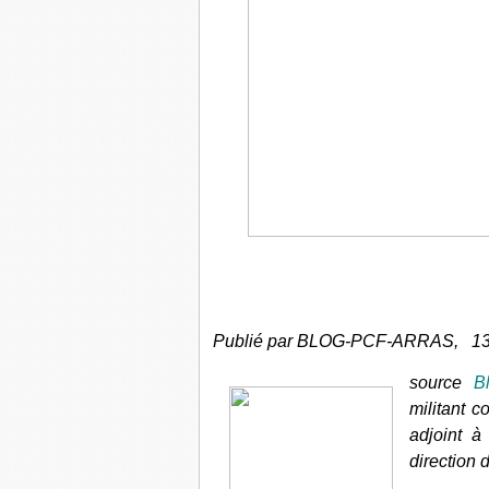
Publié par BLOG-PCF-ARRAS,
13 
source
B
militant 
adjoint à
direction