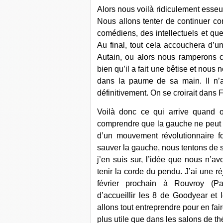
Alors nous voilà ridiculement esse
Nous allons tenter de continuer c
comédiens, des intellectuels et qu
Au final, tout cela accouchera d’
Autain, ou alors nous ramperons c
bien qu’il a fait une bêtise et nou
dans la paume de sa main. Il n’a
définitivement. On se croirait dans 
Voilà donc ce qui arrive quand
comprendre que la gauche ne peut e
d’un mouvement révolutionnaire fo
sauver la gauche, nous tentons de
j’en suis sur, l’idée que nous n’a
tenir la corde du pendu. J’ai une r
février prochain à Rouvroy (Pa
d’accueillir les 8 de Goodyear et 
allons tout entreprendre pour en fai
plus utile que dans les salons de th