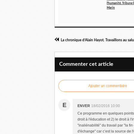
l’humanité. Tribune l
Marin
La chronique d’Alain Hayot. Travaillons au sa
Commenter cet article
Ajouter un commentaire
E
ENVER
18/02/2016 10:00
Ce programme en quelques points m
droit à l'éducation et 2) le droit à 
"inaliénabilité" du travail par "la 
d'échange" car c’est la source de l