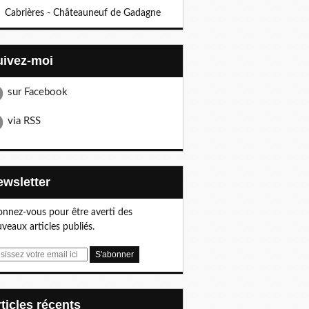
Cabrières - Châteauneuf de Gadagne
Suivez-moi
sur Facebook
via RSS
Newsletter
nnez-vous pour être averti des
veaux articles publiés.
articles récents