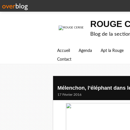
ROUGE C
Blog de la secti
Accueil
Agenda
Apt la Rouge
Contact
Mélenchon, l’éléphant dans le
17 Février 2016