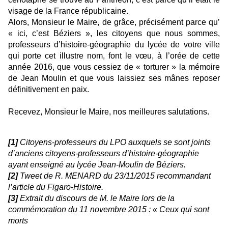
visage de la France républicaine.
Alors, Monsieur le Maire, de grâce, précisément parce qu’
« ici, c’est Béziers », les citoyens que nous sommes,
professeurs d’histoire-géographie du lycée de votre ville
qui porte cet illustre nom, font le vœu, à l’orée de cette
année 2016, que vous cessiez de « torturer » la mémoire
de Jean Moulin et que vous laissiez ses mânes reposer
définitivement en paix.
Recevez, Monsieur le Maire, nos meilleures salutations.
[1]
Citoyens-professeurs du LPO auxquels se sont joints
d’anciens citoyens-professeurs d’histoire-géographie
ayant enseigné au lycée Jean-Moulin de Béziers.
[2]
Tweet de R. MENARD du 23/11/2015 recommandant
l’article du Figaro-Histoire.
[3]
Extrait du discours de M. le Maire lors de la
commémoration du 11 novembre 2015 : « Ceux qui sont
morts