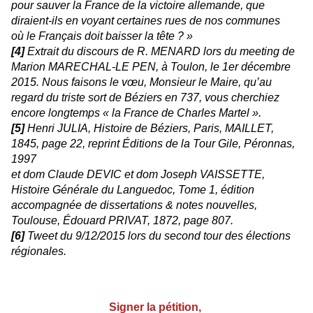
pour sauver la France de la victoire allemande, que
diraient-ils en voyant certaines rues de nos communes
où le Français doit baisser la tête ? »
[4]
Extrait du discours de R. MENARD lors du meeting de
Marion MARECHAL-LE PEN, à Toulon, le 1er décembre
2015. Nous faisons le vœu, Monsieur le Maire, qu’au
regard du triste sort de Béziers en 737, vous cherchiez
encore longtemps « la France de Charles Martel ».
[5]
Henri JULIA, Histoire de Béziers, Paris, MAILLET,
1845, page 22, reprint Éditions de la Tour Gile, Péronnas,
1997
et dom Claude DEVIC et dom Joseph VAISSETTE,
Histoire Générale du Languedoc, Tome 1, édition
accompagnée de dissertations & notes nouvelles,
Toulouse, Édouard PRIVAT, 1872, page 807.
[6]
Tweet du 9/12/2015 lors du second tour des élections
régionales.
Signer la pétition,