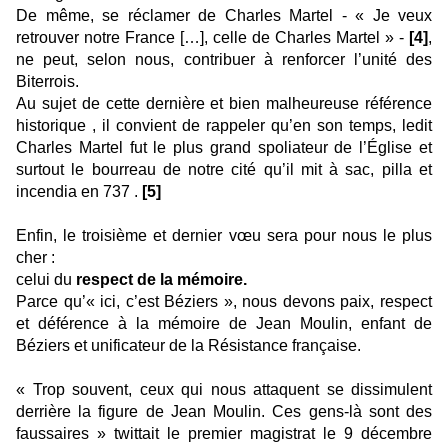
De même, se réclamer de Charles Martel - « Je veux
retrouver notre France […], celle de Charles Martel » -
[4]
,
ne peut, selon nous, contribuer à renforcer l’unité des
Biterrois.
Au sujet de cette dernière et bien malheureuse référence
historique , il convient de rappeler qu’en son temps, ledit
Charles Martel fut le plus grand spoliateur de l’Église et
surtout le bourreau de notre cité qu’il mit à sac, pilla et
incendia en 737 .
[5]
Enfin, le troisième et dernier vœu sera pour nous le plus
cher :
celui du
respect de la mémoire.
Parce qu’« ici, c’est Béziers », nous devons paix, respect
et déférence à la mémoire de Jean Moulin, enfant de
Béziers et unificateur de la Résistance française.
« Trop souvent, ceux qui nous attaquent se dissimulent
derrière la figure de Jean Moulin. Ces gens-là sont des
faussaires » twittait le premier magistrat le 9 décembre