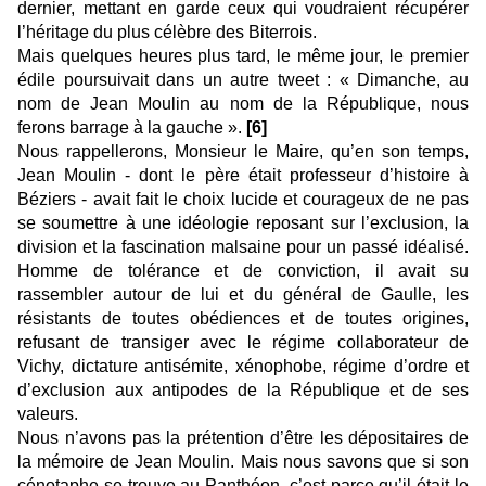
dernier, mettant en garde ceux qui voudraient récupérer
l’héritage du plus célèbre des Biterrois.
Mais quelques heures plus tard, le même jour, le premier
édile poursuivait dans un autre tweet : « Dimanche, au
nom de Jean Moulin au nom de la République, nous
ferons barrage à la gauche ».
[6]
Nous rappellerons, Monsieur le Maire, qu’en son temps,
Jean Moulin - dont le père était professeur d’histoire à
Béziers - avait fait le choix lucide et courageux de ne pas
se soumettre à une idéologie reposant sur l’exclusion, la
division et la fascination malsaine pour un passé idéalisé.
Homme de tolérance et de conviction, il avait su
rassembler autour de lui et du général de Gaulle, les
résistants de toutes obédiences et de toutes origines,
refusant de transiger avec le régime collaborateur de
Vichy, dictature antisémite, xénophobe, régime d’ordre et
d’exclusion aux antipodes de la République et de ses
valeurs.
Nous n’avons pas la prétention d’être les dépositaires de
la mémoire de Jean Moulin. Mais nous savons que si son
cénotaphe se trouve au Panthéon, c’est parce qu’il était le