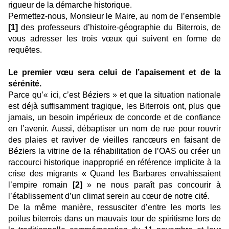
rigueur de la démarche historique.
Permettez-nous, Monsieur le Maire, au nom de l’ensemble
[1]
des professeurs d’histoire-géographie du Biterrois, de
vous adresser les trois vœux qui suivent en forme de
requêtes.
Le premier vœu sera celui de l’apaisement et de la
sérénité.
Parce qu’« ici, c’est Béziers » et que la situation nationale
est déjà suffisamment tragique, les Biterrois ont, plus que
jamais, un besoin impérieux de concorde et de confiance
en l’avenir. Aussi, débaptiser un nom de rue pour rouvrir
des plaies et raviver de vieilles rancœurs en faisant de
Béziers la vitrine de la réhabilitation de l’OAS ou créer un
raccourci historique inapproprié en référence implicite à la
crise des migrants « Quand les Barbares envahissaient
l’empire romain
[2]
» ne nous paraît pas concourir à
l’établissement d’un climat serein au cœur de notre cité.
De la même manière, ressusciter d’entre les morts les
poilus biterrois dans un mauvais tour de spiritisme lors de