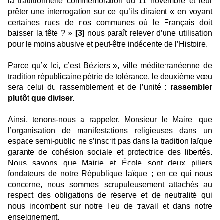
la traditionnelle commémoration du 11 novembre et leur
prêter une interrogation sur ce qu’ils diraient « en voyant
certaines rues de nos communes où le Français doit
baisser la tête ? »
[3]
nous paraît relever d’une utilisation
pour le moins abusive et peut-être indécente de l’Histoire.
Parce qu’« Ici, c’est Béziers », ville méditerranéenne de
tradition républicaine pétrie de tolérance, le deuxième vœu
sera celui du rassemblement et de l’unité :
rassembler
plutôt que diviser.
Ainsi, tenons-nous à rappeler, Monsieur le Maire, que
l’organisation de manifestations religieuses dans un
espace semi-public ne s’inscrit pas dans la tradition laïque
garante de cohésion sociale et protectrice des libertés.
Nous savons que Mairie et École sont deux piliers
fondateurs de notre République laïque ; en ce qui nous
concerne, nous sommes scrupuleusement attachés au
respect des obligations de réserve et de neutralité qui
nous incombent sur notre lieu de travail et dans notre
enseignement.