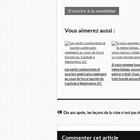
S'inscrire à la newsletter
Vous aimerez aussi :
Si nous sommes tous
Les partis communistes et
même bateau, pourq
ouvriers américains réagissent
patron n’était-il pas
au coup de force fasciste du
train bondé aujourd
Capitole à Washington DC
Dix ans après, les leçons de la crise n’ont pas ét
Commenter cet article