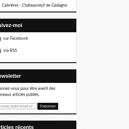
Cabrières - Châteauneuf de Gadagne
Suivez-moi
sur Facebook
via RSS
Newsletter
nnez-vous pour être averti des
veaux articles publiés.
articles récents