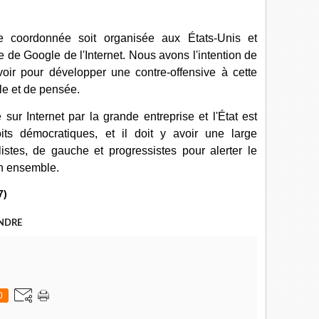
e coordonnée soit organisée aux États-Unis et
e de Google de l'Internet. Nous avons l'intention de
voir pour développer une contre-offensive à cette
ole et de pensée.
sur Internet par la grande entreprise et l'État est
its démocratiques, et il doit y avoir une large
listes, de gauche et progressistes pour alerter le
on ensemble.
7)
NDRE
0