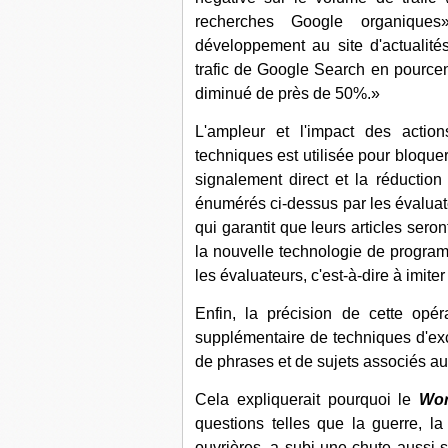
recherches Google organiques
développement au site d'actualité
trafic de Google Search en pourcent
diminué de près de 50%.»
L'ampleur et l'impact des acti
techniques est utilisée pour bloquer 
signalement direct et la réducti
énumérés ci-dessus par les évaluat
qui garantit que leurs articles seron
la nouvelle technologie de progr
les évaluateurs, c'est-à-dire à imite
Enfin, la précision de cette opé
supplémentaire de techniques d'exc
de phrases et de sujets associés aux
Cela expliquerait pourquoi le
Wor
questions telles que la guerre, la 
ouvrières, a subi une chute aussi