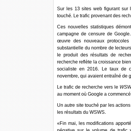
Sur les 13 sites web figurant sur l
touché. Le trafic provenant des rec
Ces nouvelles statistiques démon
campagne de censure de Google.
œuvre des nouveaux protocoles
substantielle du nombre de lecteurs
le produit des résultats de rech
recherche reflète la croissance bien
socialiste en 2016. Le taux de c
novembre, qui avaient entraîné de g
Le trafic de recherche vers le
WSW
au moment où Google a commencé à 
Un autre site touché par les action
les résultats du WSWS.
«Fin mai, les modifications apport
négative sur le volume de trafic