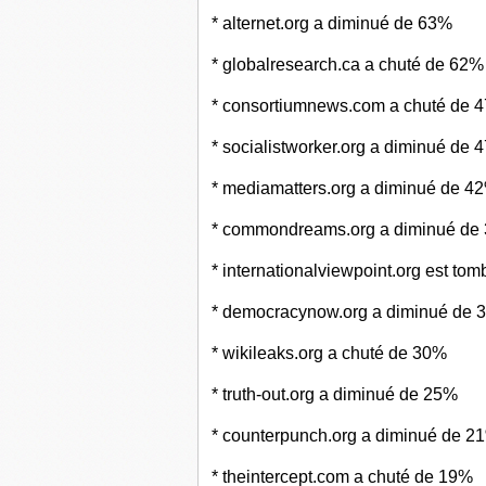
* alternet.org a diminué de 63%
* globalresearch.ca a chuté de 62%
* consortiumnews.com a chuté de 
* socialistworker.org a diminué de 
* mediamatters.org a diminué de 4
* commondreams.org a diminué de
* internationalviewpoint.org est to
* democracynow.org a diminué de 
* wikileaks.org a chuté de 30%
* truth-out.org a diminué de 25%
* counterpunch.org a diminué de 2
* theintercept.com a chuté de 19%