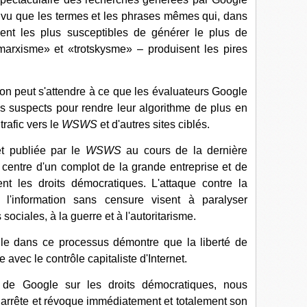
vu que les termes et les phrases mêmes qui, dans
ient les plus susceptibles de générer le plus de
«marxisme» et «trotskysme» – produisent les pires
l'on peut s'attendre à ce que les évaluateurs Google
s suspects pour rendre leur algorithme de plus en
trafic vers le
WSWS
et d'autres sites ciblés.
 et publiée par le
WSWS
au cours de la dernière
centre d'un complot de la grande entreprise et de
ent les droits démocratiques. L'attaque contre la
à l'information sans censure visent à paralyser
sociales, à la guerre et à l'autoritarisme.
ogle dans ce processus démontre que la liberté de
avec le contrôle capitaliste d'Internet.
t de Google sur les droits démocratiques, nous
 arrête et révoque immédiatement et totalement son