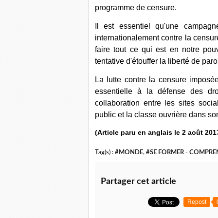
programme de censure.
Il est essentiel qu'une campagn
internationalement contre la censur
faire tout ce qui est en notre pou
tentative d'étouffer la liberté de par
La lutte contre la censure imposée 
essentielle à la défense des dro
collaboration entre les sites socia
public et la classe ouvrière dans s
(Article paru en anglais le 2 août 201
Tag(s) :
#MONDE
,
#SE FORMER - COMPRE
Partager cet article
Repost