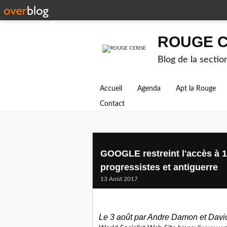
ROUGE C
Blog de la secti
Accueil
Agenda
Apt la Rouge
Contact
GOOGLE restreint l'accès à 1
progressistes et antiguerre
13 Août 2017
Le 3 août par Andre Damon et Davi