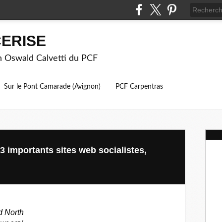
ERISE
on Oswald Calvetti du PCF
Sur le Pont Camarade (Avignon)
PCF Carpentras
3 importants sites web socialistes,
d North