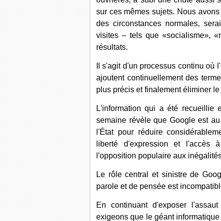
sur ces mêmes sujets. Nous avons 
des circonstances normales, sera
visites – tels que «socialisme», 
résultats.
Il s'agit d'un processus continu où 
ajoutent continuellement des terme
plus précis et finalement éliminer le 
L'information qui a été recueillie
semaine révèle que Google est au 
l'État pour réduire considérablem
liberté d'expression et l'accès 
l'opposition populaire aux inégalités 
Le rôle central et sinistre de Go
parole et de pensée est incompatible 
En continuant d'exposer l'assau
exigeons que le géant informatique