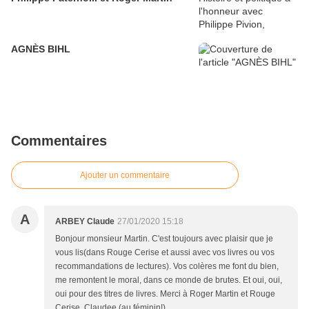
AGNÈS BIHL
Commentaires
Ajouter un commentaire
A
ARBEY Claude
27/01/2020 15:18
Bonjour monsieur Martin. C'est toujours avec plaisir que je
vous lis(dans Rouge Cerise et aussi avec vos livres ou vos
recommandations de lectures). Vos colères me font du bien,
me remontent le moral, dans ce monde de brutes. Et oui, oui,
oui pour des titres de livres. Merci à Roger Martin et Rouge
Cerise. Claudee (au féminin!)