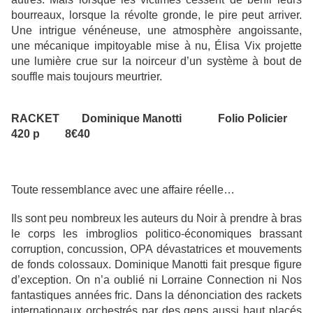
bourreaux, lorsque la révolte gronde, le pire peut arriver.
Une intrigue vénéneuse, une atmosphère angoissante,
une mécanique impitoyable mise à nu, Élisa Vix projette
une lumière crue sur la noirceur d’un système à bout de
souffle mais toujours meurtrier.
RACKET Dominique Manotti Folio Policier
420 p 8€40
Toute ressemblance avec une affaire réelle…
Ils sont peu nombreux les auteurs du Noir à prendre à bras
le corps les imbroglios politico-économiques brassant
corruption, concussion, OPA dévastatrices et mouvements
de fonds colossaux. Dominique Manotti fait presque figure
d’exception. On n’a oublié ni Lorraine Connection ni Nos
fantastiques années fric. Dans la dénonciation des rackets
internationaux orchestrés par des gens aussi haut placés