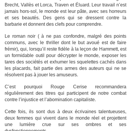
Brecht, Vallès et Lorca, Traven et Éluard. Leur travail n’est
jamais hors-sol, le monde est leur pâte, avec ses horreurs
et ses beautés. Des gens qui se dressent contre la
barbarie et donnent des clefs pour comprendre.
Le roman noir ( à ne pas confondre, malgré des points
communs, avec le thriller dont le but avoué est de faire
frémir), qui, lorsqu’il reste fidèle à la leçon de Hammett, est
un formidable outil pour décrypter le monde, exposer les
tares des sociétés et exhumer les squelettes cachés dans
les placards, fait partie des armes des auteurs qui ne se
résolvent pas à jouer les amuseurs.
C’est pourquoi Rouge Cerise recommandera
régulièrement des titres qui participent de notre combat
contre l’injustice et l’abomination capitaliste.
Cette fois, ils sont dus à deux écrivaines talentueuses,
deux femmes qui vivent dans le monde réel et projettent
une lumière crue sur ses ombres et ses
dysfonctionnements.