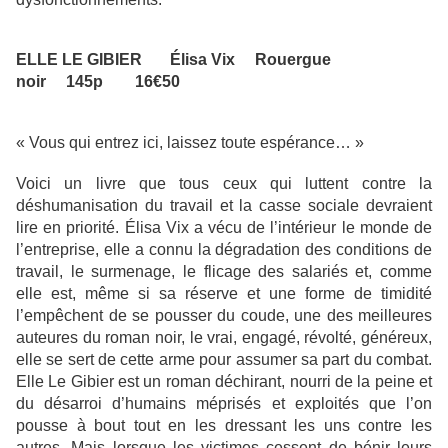
ELLE LE GIBIER Élisa Vix Rouergue
noir 145p 16€50
« Vous qui entrez ici, laissez toute espérance… »
Voici un livre que tous ceux qui luttent contre la
déshumanisation du travail et la casse sociale devraient
lire en priorité. Élisa Vix a vécu de l’intérieur le monde de
l’entreprise, elle a connu la dégradation des conditions de
travail, le surmenage, le flicage des salariés et, comme
elle est, même si sa réserve et une forme de timidité
l’empêchent de se pousser du coude, une des meilleures
auteures du roman noir, le vrai, engagé, révolté, généreux,
elle se sert de cette arme pour assumer sa part du combat.
Elle Le Gibier est un roman déchirant, nourri de la peine et
du désarroi d’humains méprisés et exploités que l’on
pousse à bout tout en les dressant les uns contre les
autres. Mais lorsque les victimes cessent de bénir leurs