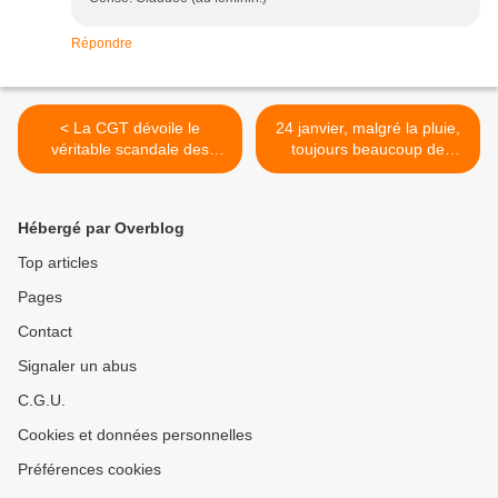
Répondre
< La CGT dévoile le
24 janvier, malgré la pluie,
véritable scandale des
toujours beaucoup de
coupures de courant
monde >
Hébergé par Overblog
Top articles
Pages
Contact
Signaler un abus
C.G.U.
Cookies et données personnelles
Préférences cookies