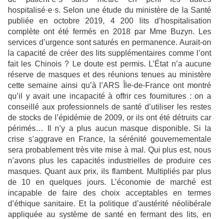
hospitalisé·e·s. Selon une étude du ministère de la Santé
publiée en octobre 2019, 4 200 lits d’hospitalisation
complète ont été fermés en 2018 par Mme Buzyn. Les
services d’urgence sont saturés en permanence. Aurait-on
la capacité de créer des lits supplémentaires comme l’ont
fait les Chinois ? Le doute est permis. L’État n’a aucune
réserve de masques et des réunions tenues au ministère
cette semaine ainsi qu’à l’ARS Île-de-France ont montré
qu’il y avait une incapacité à offrir ces fournitures : on a
conseillé aux professionnels de santé d’utiliser les restes
de stocks de l’épidémie de 2009, or ils ont été détruits car
périmés… Il n’y a plus aucun masque disponible. Si la
crise s’aggrave en France, la sérénité gouvernementale
sera probablement très vite mise à mal. Qui plus est, nous
n’avons plus les capacités industrielles de produire ces
masques. Quant aux prix, ils flambent. Multipliés par plus
de 10 en quelques jours. L’économie de marché est
incapable de faire des choix acceptables en termes
d’éthique sanitaire. Et la politique d’austérité néolibérale
appliquée au système de santé en fermant des lits, en