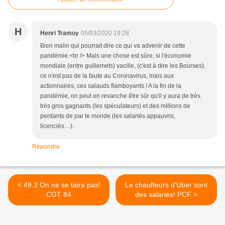
H
Henri Tramoy
05/03/2020 19:28
Bien malin qui pourrait dire ce qui va advenir de cette
pandémie.<br /> Mais une chose est sûre, si l'économie
mondiale (entre guillemets) vacille, (c'est à dire les Bourses),
ce n'est pas de la faute au Coronavirus, mais aux
actionnaires, ces salauds flamboyants ! A la fin de la
pandémie, on peut en revanche être sûr qu'il y aura de très
très gros gagnants (les spéculateurs) et des millions de
perdants de par le monde (les salariés appauvris,
licenciés…).
Répondre
< 49.3 On ne se taira pas!
Le chauffeurs d'Uber sont
CGT 84
des salariés! PCF >