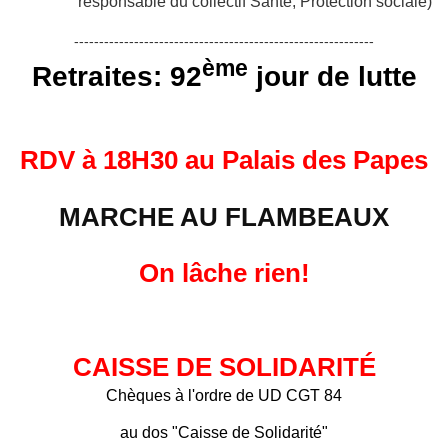
responsable du collectif Santé, Protection sociale)
------------------------------------------------------------
ème
Retraites: 92
jour de lutte
RDV à 18H30 au Palais des Papes
MARCHE AU FLAMBEAUX
On lâche rien!
CAISSE DE SOLIDARITÉ
Chèques à l'ordre de UD CGT 84
au dos "Caisse de Solidarité"