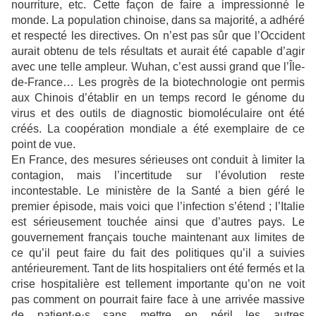
nourriture, etc. Cette façon de faire a impressionné le
monde. La population chinoise, dans sa majorité, a adhéré
et respecté les directives. On n’est pas sûr que l’Occident
aurait obtenu de tels résultats et aurait été capable d’agir
avec une telle ampleur. Wuhan, c’est aussi grand que l’Île-
de-France… Les progrès de la biotechnologie ont permis
aux Chinois d’établir en un temps record le génome du
virus et des outils de diagnostic biomoléculaire ont été
créés. La coopération mondiale a été exemplaire de ce
point de vue.
En France, des mesures sérieuses ont conduit à limiter la
contagion, mais l’incertitude sur l’évolution reste
incontestable. Le ministère de la Santé a bien géré le
premier épisode, mais voici que l’infection s’étend ; l’Italie
est sérieusement touchée ainsi que d’autres pays. Le
gouvernement français touche maintenant aux limites de
ce qu’il peut faire du fait des politiques qu’il a suivies
antérieurement. Tant de lits hospitaliers ont été fermés et la
crise hospitalière est tellement importante qu’on ne voit
pas comment on pourrait faire face à une arrivée massive
de patient·e·s sans mettre en péril les autres