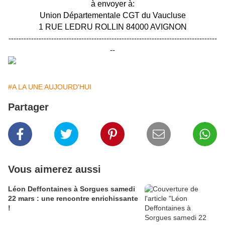
à envoyer à:
Union Départementale CGT du Vaucluse
1 RUE LEDRU ROLLIN 84000 AVIGNON
-----------------------------------------------------------------------------------
--
#A LA UNE AUJOURD'HUI
Partager
Vous aimerez aussi
Léon Deffontaines à Sorgues samedi
22 mars : une rencontre enrichissante
!