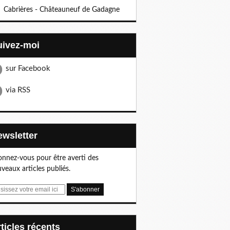
Cabrières - Châteauneuf de Gadagne
Suivez-moi
sur Facebook
via RSS
Newsletter
nnez-vous pour être averti des
veaux articles publiés.
articles récents