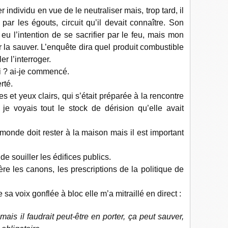
r individu en vue de le neutraliser mais, trop tard, il
 par les égouts, circuit qu’il devait connaître. Son
u l’intention de se sacrifier par le feu, mais mon
la sauver. L’enquête dira quel produit combustible
ler l’interroger.
i ? ai-je commencé.
rté.
tes et yeux clairs, qui s’était préparée à la rencontre
je voyais tout le stock de dérision qu’elle avait
 monde doit rester à la maison mais il est important
de souiller les édifices publics.
 les canons, les prescriptions de la politique de
sa voix gonflée à bloc elle m’a mitraillé en direct :
is il faudrait peut-être en porter, ça peut sauver,