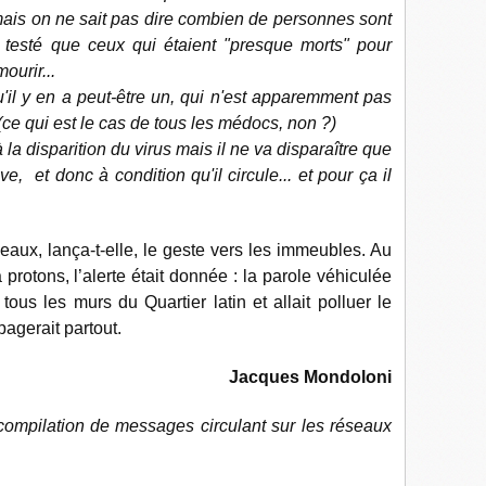
is on ne sait pas dire combien de personnes sont
a testé que ceux qui étaient "presque morts" pour
mourir...
'il y en a peut-être un, qui n'est apparemment pas
(ce qui est le cas de tous les médocs, non ?)
la disparition du virus mais il ne va disparaître que
e, et donc à condition qu'il circule... et pour ça il
eaux, lança-t-elle, le geste vers les immeubles. Au
otons, l’alerte était donnée : la parole véhiculée
 tous les murs du Quartier latin et allait polluer le
pagerait partout.
Jacques Mondoloni
compilation de messages circulant sur les réseaux