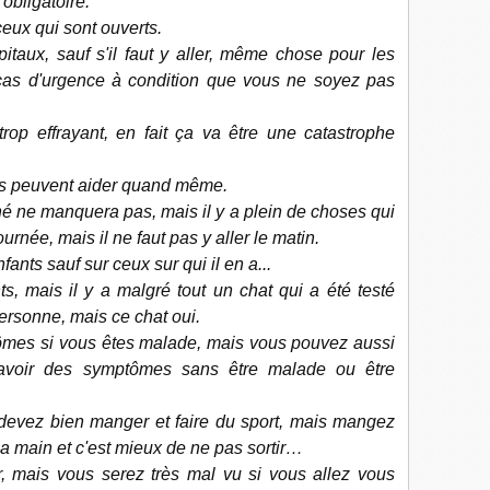
 obligatoire.
eux qui sont ouverts.
itaux, sauf s'il faut y aller, même chose pour les
n cas d'urgence à condition que vous ne soyez pas
rop effrayant, en fait ça va être une catastrophe
ls peuvent aider quand même.
é ne manquera pas, mais il y a plein de choses qui
urnée, mais il ne faut pas y aller le matin.
fants sauf sur ceux sur qui il en a...
, mais il y a malgré tout un chat qui a été testé
personne, mais ce chat oui.
es si vous êtes malade, mais vous pouvez aussi
voir des symptômes sans être malade ou être
devez bien manger et faire du sport, mais mangez
a main et c'est mieux de ne pas sortir…
ir, mais vous serez très mal vu si vous allez vous