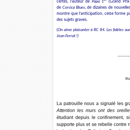
certes, l’auteur de
Papa 1
(Grand Prix
de
Corsica Blues
, de dizaines de nouvelle
montre que l’anticipation, cette forme par
des sujets graves.
(
On aime plaisanter à RC 84. Les fidèles aur
Jean Ferrat !)
--------
Ill
La patrouille nous a signalé les gr
Attention les murs ont des oreille
étudiant depuis le confinement, s
supporte plus et se rebelle contre 