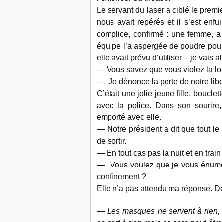
Le servant du laser a ciblé le premie
nous avait repérés et il s’est enfui
complice, confirmé : une femme, a e
équipe l’a aspergée de poudre pour 
elle avait prévu d’utiliser – je vais al
— Vous savez que vous violez la lo
— Je dénonce la perte de notre libe
C’était une jolie jeune fille, bouclet
avec la police. Dans son sourire, 
emporté avec elle.
— Notre président a dit que tout le
de sortir.
— En tout cas pas la nuit et en train 
— Vous voulez que je vous énumère
confinement ?
Elle n’a pas attendu ma réponse. De 
— Les masques ne servent à rien, ma