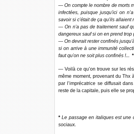
— On compte le nombre de morts ma
infectées, puisque jusqu'ici on n’
savoir si c'était de ça qu'ils allaient 
— On n'a pas de traitement sauf qu
dangereux sauf si on en prend trop 
— On devrait rester confinés jusqu'à 
si on arrive à une immunité collectiv
faut qu'on ne soit plus confinés !...
*
— Voilà ce qu’on trouve sur les rés
même moment, provenant du Thx à pr
par l’imprécatrice se diffusait dans
reste de la capitale, puis elle se pro
*
Le passage en italiques est une 
sociaux.