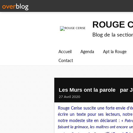
ROUGE C
Blog de la secti
Accueil
Agenda
Apt la Rouge
Contact
Les Murs ont la parole par 
27 Avril 2020
Rouge Cerise suscite une forte envie d’éc
écrire un texte pour ses lecteurs, not
notre modeste site en déclarant : «
Patr
faisant la grimace, les maîtres ont encore u
er