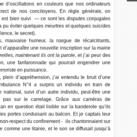
me d’oscillations en couleurs que nos ordinateurs
direct de nos concitoyens. En règle générale, on
nt est bien suivi — ce sont les disputes conjugales
a pu éviter quelques meurtres et quelques suicides
lence, le secret).
, mauvaise humeur, la nargue de récalcitrants,
d’apparaître une nouvelle inscription sur la mairie
illes, maintenant ils ont la parole
, et j’ai peur des
n, une fanfaronnade qui pourrait engendrer une
erroriste en puissance.
 plein d’appréhension, j’ai entendu le bruit d’une
mbulance N°4 a surpris un individu en train de
e national, suivi d’un autre individu, peut-être une
s pas sur le carrelage. Grâce aux caméras de
an en question était lisible sur la banderole qu’ils
es portes conduisant au balcon. Et je captais leur
e non-respect du confinement - ils chantonnaient sur
le
comme une litanie, et le son se diffusait jusqu’à