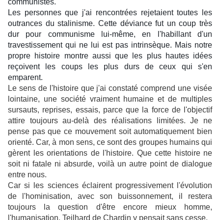
communistes.
Les personnes que j'ai rencontrées rejetaient toutes les
outrances du stalinisme. Cette déviance fut un coup très
dur pour communisme lui-même, en l'habillant d'un
travestissement qui ne lui est pas intrinsèque. Mais notre
propre histoire montre aussi que les plus hautes idées
reçoivent les coups les plus durs de ceux qui s'en
emparent.
Le sens de l'histoire que j'ai constaté comprend une visée
lointaine, une société vraiment humaine et de multiples
sursauts, reprises, essais, parce que la force de l'objectif
attire toujours au-delà des réalisations limitées. Je ne
pense pas que ce mouvement soit automatiquement bien
orienté. Car, à mon sens, ce sont des groupes humains qui
gèrent les orientations de l'histoire. Que cette histoire ne
soit ni fatale ni absurde, voilà un autre point de dialogue
entre nous.
Car si les sciences éclairent progressivement l'évolution
de l'hominisation, avec son buissonnement, il restera
toujours la question d'être encore mieux homme,
l'humanisation. Teilhard de Chardin y pensait sans cesse.