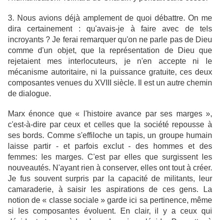
3. Nous avions déjà amplement de quoi débattre. On me
dira certainement : qu'avais-je à faire avec de tels
incroyants ? Je ferai remarquer qu'on ne parle pas de Dieu
comme d'un objet, que la représentation de Dieu que
rejetaient mes interlocuteurs, je n'en accepte ni le
mécanisme autoritaire, ni la puissance gratuite, ces deux
composantes venues du XVIII siècle. Il est un autre chemin
de dialogue.
Marx énonce que « l'histoire avance par ses marges »,
c'est-à-dire par ceux et celles que la société repousse à
ses bords. Comme s'effiloche un tapis, un groupe humain
laisse partir - et parfois exclut - des hommes et des
femmes: les marges. C'est par elles que surgissent les
nouveautés. N'ayant rien à conserver, elles ont tout à créer.
Je fus souvent surpris par la capacité de militants, leur
camaraderie, à saisir les aspirations de ces gens. La
notion de « classe sociale » garde ici sa pertinence, même
si les composantes évoluent. En clair, il y a ceux qui