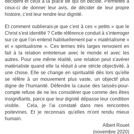
décident et ceux à la place de qui on décide. Permettre à
ceux-ci de donner leur avis, de décider de leur propre
histoire, c'est leur rendre leur dignité.
Et comment oublierais-je que c'est à ces « petits » que le
Christ s'est identifié ? Cette référence conduit à s'interroger
sur ce que l'on entend habituellement par « matérialisme »
et « spiritualisme ». Ces termes très larges renvoient en
fait à la relation entretenue avec le monde et avec les
autres. Pour une même réalité, une relation peut s'avérer
matérialiste quand elle la réduit à une stricte objectivité, à
une chose. Elle se change en spiritualité dès lors qu'elle
se réfère à un mouvement plus vaste, un objectif plus
digne de l'humanité. Défendre la cause des laissés-pour-
compte refuse de ne les considérer que comme des êtres
insignifiants, parce que leur dignité dépasse leur condition
visible. Cela, je l'ai constaté dans mes rencontres
poitevines. Et je reconnais qu'elles m'ont rendu mieux
humain.
Albert Rouet
(novembre 2020)