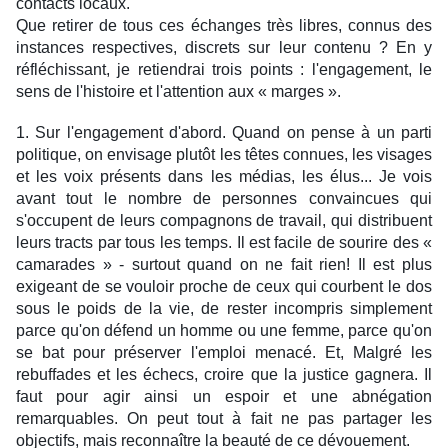
contacts locaux.
Que retirer de tous ces échanges très libres, connus des
instances respectives, discrets sur leur contenu ? En y
réfléchissant, je retiendrai trois points : l'engagement, le
sens de l'histoire et l'attention aux « marges ».
1. Sur l'engagement d'abord. Quand on pense à un parti
politique, on envisage plutôt les têtes connues, les visages
et les voix présents dans les médias, les élus... Je vois
avant tout le nombre de personnes convaincues qui
s'occupent de leurs compagnons de travail, qui distribuent
leurs tracts par tous les temps. Il est facile de sourire des «
camarades » - surtout quand on ne fait rien! Il est plus
exigeant de se vouloir proche de ceux qui courbent le dos
sous le poids de la vie, de rester incompris simplement
parce qu'on défend un homme ou une femme, parce qu'on
se bat pour préserver l'emploi menacé. Et, Malgré les
rebuffades et les échecs, croire que la justice gagnera. Il
faut pour agir ainsi un espoir et une abnégation
remarquables. On peut tout à fait ne pas partager les
objectifs, mais reconnaître la beauté de ce dévouement.