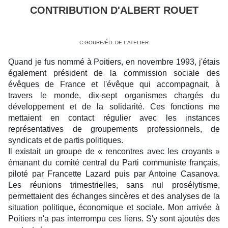
CONTRIBUTION D'ALBERT ROUET
C.GOURE/ÉD. DE L’ATELIER
Quand je fus nommé à Poitiers, en novembre 1993, j'étais
également président de la commission sociale des
évêques de France et l'évêque qui accompagnait, à
travers le monde, dix-sept organismes chargés du
développement et de la solidarité. Ces fonctions me
mettaient en contact régulier avec les instances
représentatives de groupements professionnels, de
syndicats et de partis politiques.
Il existait un groupe de « rencontres avec les croyants »
émanant du comité central du Parti communiste français,
piloté par Francette Lazard puis par Antoine Casanova.
Les réunions trimestrielles, sans nul prosélytisme,
permettaient des échanges sincères et des analyses de la
situation politique, économique et sociale. Mon arrivée à
Poitiers n'a pas interrompu ces liens. S'y sont ajoutés des