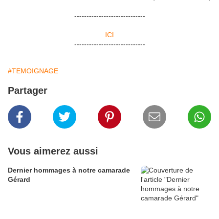
-----------------------------
ICI
-----------------------------
#TEMOIGNAGE
Partager
Vous aimerez aussi
Dernier hommages à notre camarade
Gérard