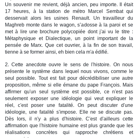
Un souvenir me revient, déjà ancien, peu importe. Il était
17 heures, à la station de métro Marcel Sembat qui
desservait alors les usines Renault. Un travailleur du
Maghreb monte dans le wagon, s’adosse à la paroi et se
met à lire une brochure polycopiée dont j'ai vu le titre :
Métaphysique et Dialectique, un point important de la
pensée de Marx. Que cet ouvrier, à la fin de son travail,
tienne à se former ainsi, eh bien cela m'a édifié.
2. Cette anecdote ouvre le sens de l'histoire. On nous
présente le système dans lequel nous vivons, comme le
seul possible. Tout est fait pour décrédibiliser une autre
proposition, même si elle émane du pape François. Mais
affirmer qu'un seul système est possible, ce n'est pas
seulement exposer une idéologie qui veut expliquer le
réel, c'est poser une fatalité. On peut discuter d'une
idéologie, une fatalité s'impose. Elle ne se discute pas.
Dès lors, il n'y a plus d'histoire. C'est d'ailleurs cette
affirmation que l'histoire humaine est plus grande que les
réalisations concrètes qui rapproche chrétiens et