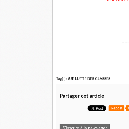
-----
Tag(s) :
#JE LUTTE DES CLASSES
Partager cet article
Repost
S'inscrire à la newsletter