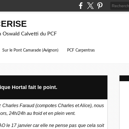
ERISE
on Oswald Calvetti du PCF
Sur le Pont Camarade (Avignon)
PCF Carpentras
que Hortal fait le point.
ez Charles Faraud (compotes Charles et Alice), nous
ors, 24h/24h au froid et en plein vent.
O le 17 janvier car elle ne pense pas que cela soit