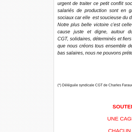
urgent de traiter ce petit conflit s
salariés de production sont en gr
sociaux car elle est soucieuse du dr
Notre plus belle victoire c'est cel
cause juste et digne, autour 
CGT, solidaires, déterminés et fier
que nous créons tous ensemble de
bas salaires, nous ne pouvons préte
(*) Déléguée syndicale CGT de Charles Farau
SOUTE
UNE CAG
CHACUN 