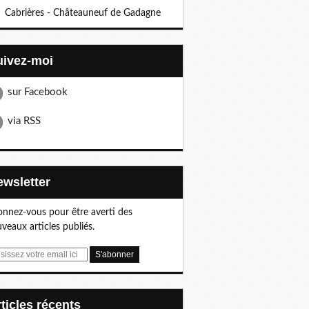
Cabrières - Châteauneuf de Gadagne
Suivez-moi
sur Facebook
via RSS
Newsletter
nnez-vous pour être averti des
veaux articles publiés.
articles récents