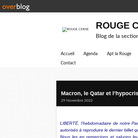
ROUGE C
Blog de la secti
Accueil
Agenda
Apt la Rouge
Contact
Macron, le Qatar et l’hypocri
29 Novembre 2022
LIBERTÉ, l’hebdomadaire de notre Part
autorisés à reproduire le dernier billet qu’
Nous les en remercions et saluons leu