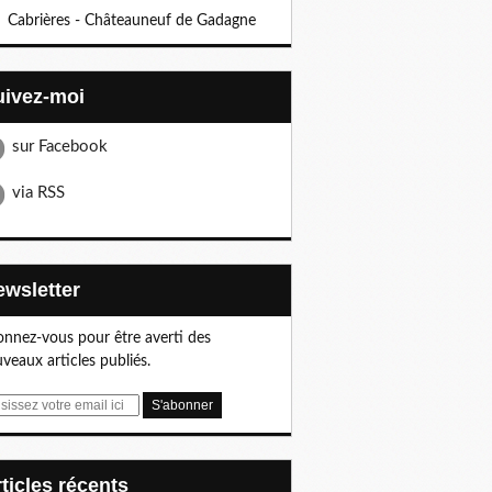
Cabrières - Châteauneuf de Gadagne
Suivez-moi
sur Facebook
via RSS
Newsletter
nnez-vous pour être averti des
veaux articles publiés.
articles récents