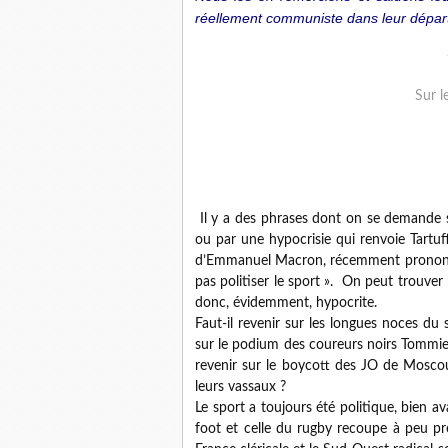
réellement communiste dans leur dépar
Sur l
Il y a des phrases dont on se demande si
ou par une hypocrisie qui renvoie Tartuff
d’Emmanuel Macron, récemment prononcé
pas politiser le sport ». On peut trouver 
donc, évidemment, hypocrite.
Faut-il revenir sur les longues noces du s
sur le podium des coureurs noirs Tommie
revenir sur le boycott des JO de Mosc
leurs vassaux ?
Le sport a toujours été politique, bien a
foot et celle du rugby recoupe à peu près