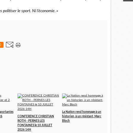
as politiser le sport. Ni l’économie. »
0
portantes
La Nation rend hommage à un
26
CONFERENCE CHRISTIAN
historien, à un résistant, Marc
ROTH - PERNES LES
Bloch
FONTAINES le 10 JUILLET
2026 14H