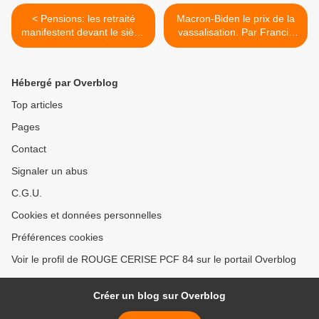
< Pensions: les retraité
Macron-Biden le prix de la
manifestent devant le siège
vassalisation. Par Francis
du MEDEF
Wurtz >
Hébergé par Overblog
Top articles
Pages
Contact
Signaler un abus
C.G.U.
Cookies et données personnelles
Préférences cookies
Voir le profil de ROUGE CERISE PCF 84 sur le portail Overblog
Créer un blog sur Overblog