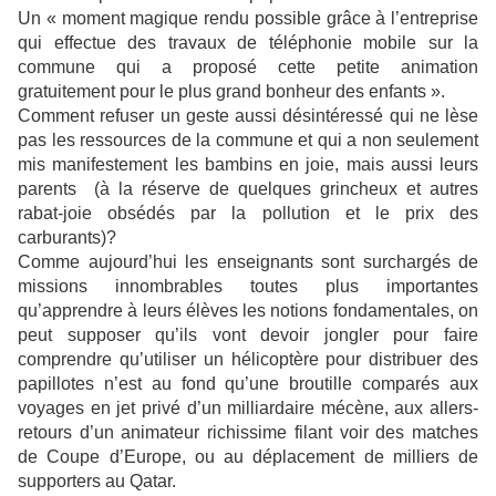
Un « moment magique rendu possible grâce à l’entreprise
qui effectue des travaux de téléphonie mobile sur la
commune qui a proposé cette petite animation
gratuitement pour le plus grand bonheur des enfants ».
Comment refuser un geste aussi désintéressé qui ne lèse
pas les ressources de la commune et qui a non seulement
mis manifestement les bambins en joie, mais aussi leurs
parents (à la réserve de quelques grincheux et autres
rabat-joie obsédés par la pollution et le prix des
carburants)?
Comme aujourd’hui les enseignants sont surchargés de
missions innombrables toutes plus importantes
qu’apprendre à leurs élèves les notions fondamentales, on
peut supposer qu’ils vont devoir jongler pour faire
comprendre qu’utiliser un hélicoptère pour distribuer des
papillotes n’est au fond qu’une broutille comparés aux
voyages en jet privé d’un milliardaire mécène, aux allers-
retours d’un animateur richissime filant voir des matches
de Coupe d’Europe, ou au déplacement de milliers de
supporters au Qatar.