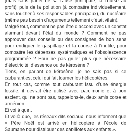
(mais sans parler de sa cause principale, la course au
profit), puis de la pollution (à combattre individuellement,
sans toucher à ses responsables principaux), du nucléaire
(même pas besoin d’arguments tellement c’était vilain).
Malgré tout, comment ne pas être d’accord avec un constat
alarmant devant l’état du monde ? Comment ne pas
approuver des conseils ou des consignes de bon sens
pour endiguer le gaspillage et la course à l’inutile, pour
combattre les dépenses systématiques et l’obsolescence
programmée ? Pour ne pas griller plus que nécessaire
d’électricité, d’essence ou de kérosène ?
Tiens, en parlant de kérosène, je ne sais pas si ce
carburant est celui qui fait tourner les hélicoptères.
En tout cas, comme tout carburant issu d’une énergie
fossile, il devrait être utilisé avec parcimonie et à bon
escient, qui ne sont pas, rappelons-le, deux amis corse et
arménien.
Et voilà que…
Et voilà que, les réseaux-dits-sociaux nous informent que
« Père Noël est arrivé en hélicoptère à l’école de
Saumane pour distribuer des papillotes aux enfants ».