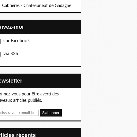
Cabrières - Châteauneuf de Gadagne
Suivez-moi
sur Facebook
via RSS
Newsletter
nnez-vous pour être averti des
veaux articles publiés.
articles récents