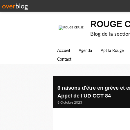
ROUGE C
Blog de la secti
Accueil
Agenda
Apt la Rouge
Contact
6 raisons d'être en grève et 
Appel de l'UD CGT 84
8 Octobre 2023