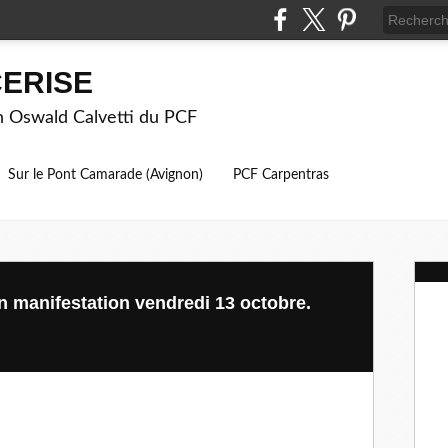
ERISE
on Oswald Calvetti du PCF
Sur le Pont Camarade (Avignon)
PCF Carpentras
en manifestation vendredi 13 octobre.