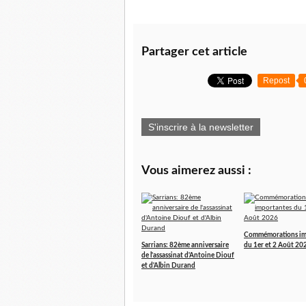
Partager cet article
Repost
S'inscrire à la newsletter
Vous aimerez aussi :
Commémorations im
Sarrians: 82ème anniversaire
du 1er et 2 Août 20
de l'assassinat d'Antoine Diouf
et d'Albin Durand