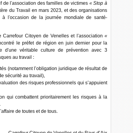
f de l'association des familles de victimes
« Stop à
ère du Travail en mars 2023, et des organisations
s à l'occasion de la journée mondiale de santé-
le Carrefour Citoyen de Venelles et l'association
«
contré le préfet de région en juin dernier pour la
e d'une véritable culture de prévention avec 3
sques au travail :
és (notamment l’obligation juridique de résultat de
e sécurité au travail),
aluation des risques professionnels qui s’appuient
on qui combattent prioritairement les risques à la
.
l'affaire de toutes et de tous.
Carrefour Citoyen de Venelles et du Pays d’Aix