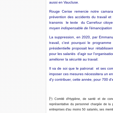
aussi en Vaucluse.
Rouge Cerise remercie notre camarad
prévention des accidents du travail et
transmis le texte du Carrefour citoy
moyen indispensable de l'émancipation
La suppression, en 2020, par Emmanue
travail, c'est pourquoi le programme
présidentielle proposait leur rétabli
pour les salariés d'agir sur l'organisati
améliorer la sécurité au travail.
Il va de soi que le patronat et ses co
imposer ces mesures nécessitera un en
d'y contribuer, cette année, pour 700 d'
(
*) Comité d'Hygiène, de santé et de cond
représentative du personnel chargée de la pr
entreprises d'au moins 50 salariés, ses membre