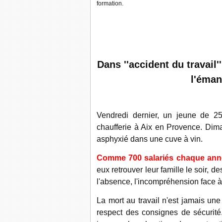
formation.
Dans ''accident du travail'
l'éman
Vendredi dernier, un jeune de 25
chaufferie à Aix en Provence. Di
asphyxié dans une cuve à vin.
Comme 700 salariés chaque anné
eux retrouver leur famille le soir, d
l'absence, l'incompréhension face à l
La mort au travail n'est jamais u
respect des consignes de sécurit