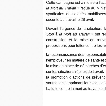
Cette campagne est à mettre à l'acti
la Mort au Travail »
reçue au Minist
syndicales de salariés mobilisée
sécurité au travail le 28 avril.
Devant l'urgence de la situation, 
Stop à la Mort au Travail »
ont ren
construction et la mise en œuvr
propositions pour lutter contre les ri
la reconnaissance des responsabilit
l’employeur en matière de santé et d
la mise en place de démarches d’év
sur les situations réelles de travail,
la promotion d’actions de préventi
source, en supprimant leurs causes
La lutte contre la mort au travail est 