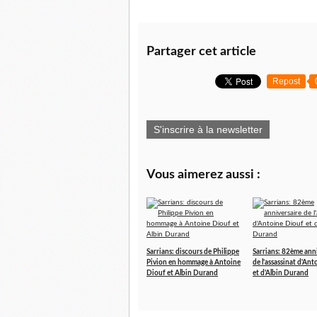
Partager cet article
Repost
S'inscrire à la newsletter
Vous aimerez aussi :
Sarrians: discours de Philippe
Sarrians: 82ème ann
Pivion en hommage à Antoine
de l'assassinat d'An
Diouf et Albin Durand
et d'Albin Durand