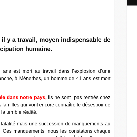
l
' il y a travail, moyen indispensable de
cipation humaine.
 ans est mort au travail dans l’explosion d’une
manche, à Ménerbes, un homme de 41 ans est mort
e dans notre pays,
ils ne sont pas rentrés chez
es familles qui vont encore connaître le désespoir de
a terrible réalité.
ne fatalité mais une succession de manquements au
é. Ces manquements, nous les constatons chaque