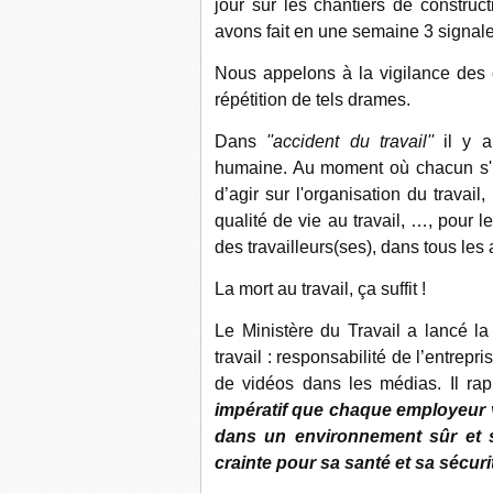
jour sur les chantiers de construc
avons fait en une semaine 3 signale
Nous appelons à la vigilance des ci
répétition de tels drames.
Dans
''accident du travail''
il y a
humaine. Au moment où chacun s'int
d’agir sur l'organisation du travail,
qualité de vie au travail, …, pour l
des travailleurs(ses), dans tous les a
La mort au travail, ça suffit !
Le Ministère du Travail a lancé 
travail : responsabilité de l’entrepri
de vidéos dans les médias. Il rap
impératif que chaque employeur vei
dans un environnement sûr et sa
crainte pour sa santé et sa sécuri