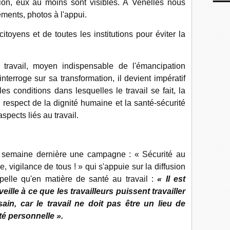
tion, eux au moins sont visibles. À Venelles nous
ments, photos à l'appui.
toyens et de toutes les institutions pour éviter la
 travail, moyen indispensable de l'émancipation
erroge sur sa transformation, il devient impératif
 les conditions dans lesquelles le travail se fait, la
e respect de la dignité humaine et la santé-sécurité
spects liés au travail.
la semaine dernière une campagne : « Sécurité au
se, vigilance de tous ! » qui s'appuie sur la diffusion
pelle qu'en matière de santé au travail :
« Il est
lle à ce que les travailleurs puissent travailler
in, car le travail ne doit pas être un lieu de
té personnelle ».