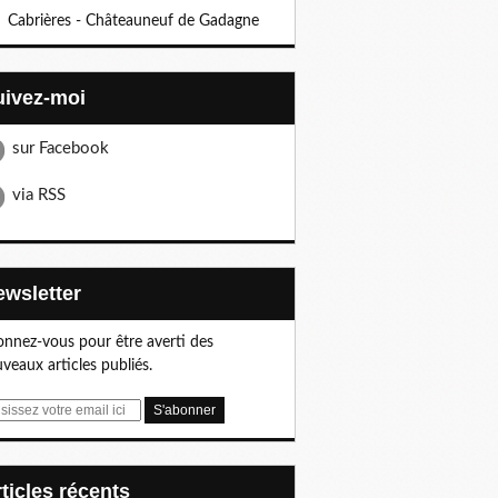
Cabrières - Châteauneuf de Gadagne
Suivez-moi
sur Facebook
via RSS
Newsletter
nnez-vous pour être averti des
veaux articles publiés.
articles récents