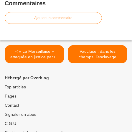
Commentaires
Ajouter un commentaire
< « La Marseillaise »
Vaucluse : dans les
attaquée en justice par un
champs, l’esclavage
député d’extrême droite
dissimulé >
Hébergé par Overblog
Top articles
Pages
Contact
Signaler un abus
C.G.U.