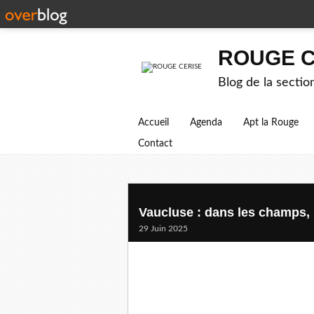
ROUGE C
Blog de la secti
Accueil
Agenda
Apt la Rouge
Contact
Vaucluse : dans les champs, 
29 Juin 2025