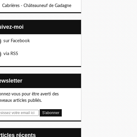
Cabrières - Châteauneuf de Gadagne
Suivez-moi
sur Facebook
via RSS
Newsletter
nnez-vous pour être averti des
veaux articles publiés.
articles récents