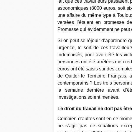
fait que ces travailleurs passaien
astronomiques (8000 euros, soit six
une affaire du même type à Toulous
versées l’étaient en promesse de
Promesse qui évidemment ne peut en
Si on peut se réjouir d’apprendre q
urgence, le sort de ces travailleur
indemnisés, pour avoir été les vict
personnes ont été arrêtées mercredi
euros ont été saisis sur des compte
de Quitter le Territoire Français,
contemporains ? Les trois personne
la semaine dernière avant d’êt
investigations soient menées.
Le droit du travail ne doit pas êtr
Combien d’autres sont en ce moment
ne s’agit pas de situations exce