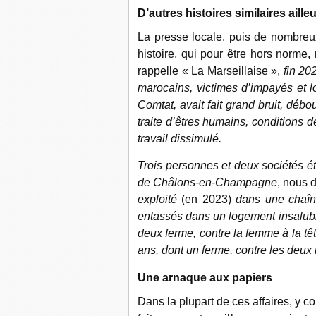
D’autres histoires similaires aille
La presse locale, puis de nombreu
histoire, qui pour être hors norme
rappelle « La Marseillaise »,
fin 20
marocains, victimes d’impayés et 
Comtat, avait fait grand bruit, déb
traite d’êtres humains, conditions 
travail dissimulé.
Trois personnes et deux sociétés éta
de Châlons-en-Champagne
, nous 
exploité
(en 2023)
dans une chaîne
entassés dans un logement insalubre
deux ferme, contre la femme à la têt
ans, dont un ferme, contre les deu
Une arnaque aux papiers
Dans la plupart de ces affaires, y 