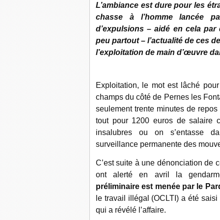
L’ambiance est dure pour les ét
chasse à l’homme lancée par
d’expulsions – aidé en cela par 
peu partout – l’actualité de ces 
l’exploitation de main d’œuvre da
Exploitation, le mot est lâché po
champs du côté de Pernes les Fontai
seulement trente minutes de repos c
tout pour 1200 euros de salaire 
insalubres ou on s’entasse da
surveillance permanente des mou
C’est suite à une dénonciation de c
ont alerté en avril la gendarm
préliminaire est menée par le Pa
le travail illégal (OCLTI) a été sai
qui a révélé l’affaire.