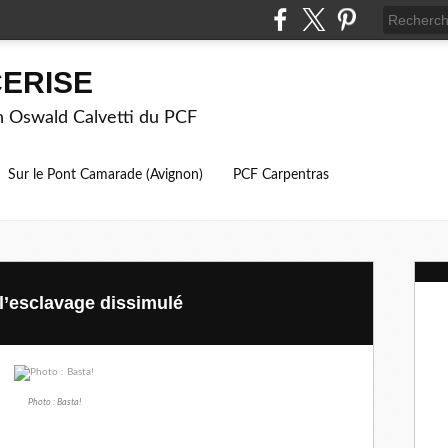
ERISE
on Oswald Calvetti du PCF
Sur le Pont Camarade (Avignon)
PCF Carpentras
l’esclavage dissimulé
Photo : Basta!