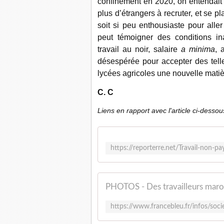
confinement en 2020, on entendait p
plus d’étrangers à recruter, et se 
soit si peu enthousiaste pour aller
peut témoigner des conditions in
travail au noir, salaire
a minima
, 
désespérée pour accepter des telle
lycées agricoles une nouvelle matière 
C. C
Liens en rapport avec l'article ci-dessou