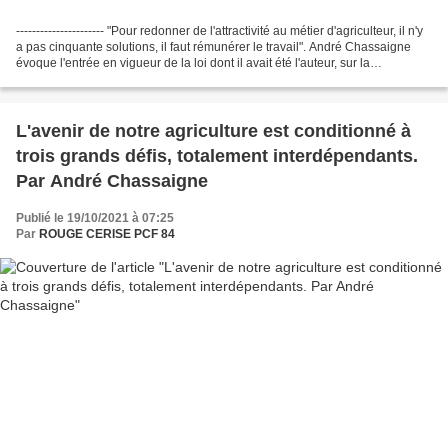
---------------------- "Pour redonner de l'attractivité au métier d'agriculteur, il n'y
a pas cinquante solutions, il faut rémunérer le travail". André Chassaigne
évoque l'entrée en vigueur de la loi dont il avait été l'auteur, sur la
revalorisation des...
L'avenir de notre agriculture est conditionné à
trois grands défis, totalement interdépendants.
Par André Chassaigne
Publié le 19/10/2021 à 07:25
Par
ROUGE CERISE PCF 84