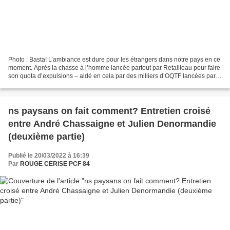
Photo : Basta! L’ambiance est dure pour les étrangers dans notre pays en ce
moment. Après la chasse à l’homme lancée partout par Retailleau pour faire
son quota d’expulsions – aidé en cela par des milliers d’OQTF lancées par
les préfets un peu partout...
ns paysans on fait comment? Entretien croisé
entre André Chassaigne et Julien Denormandie
(deuxième partie)
Publié le 20/03/2022 à 16:39
Par
ROUGE CERISE PCF 84