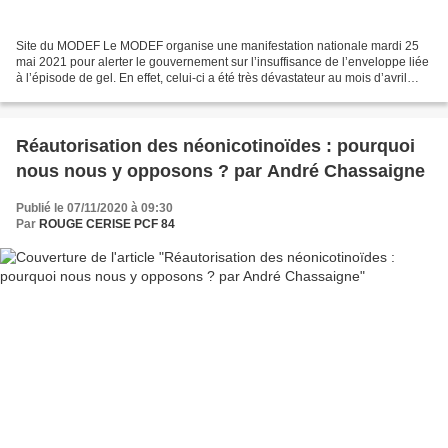
Site du MODEF Le MODEF organise une manifestation nationale mardi 25
mai 2021 pour alerter le gouvernement sur l’insuffisance de l’enveloppe liée
à l’épisode de gel. En effet, celui-ci a été très dévastateur au mois d’avril
pour la viticulture, l’arboriculture...
Réautorisation des néonicotinoïdes : pourquoi
nous nous y opposons ? par André Chassaigne
Publié le 07/11/2020 à 09:30
Par
ROUGE CERISE PCF 84