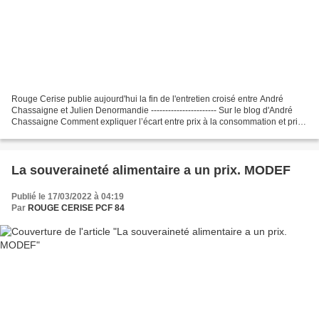
Rouge Cerise publie aujourd'hui la fin de l'entretien croisé entre André
Chassaigne et Julien Denormandie ----------------------- Sur le blog d'André
Chassaigne Comment expliquer l’écart entre prix à la consommation et prix
à la production ? Selon vous,...
La souveraineté alimentaire a un prix. MODEF
Publié le 17/03/2022 à 04:19
Par
ROUGE CERISE PCF 84