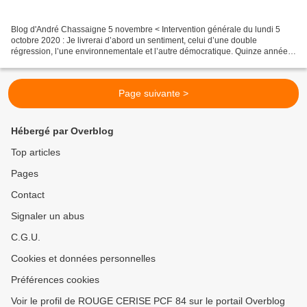
Blog d'André Chassaigne 5 novembre < Intervention générale du lundi 5
octobre 2020 : Je livrerai d’abord un sentiment, celui d’une double
régression, l’une environnementale et l’autre démocratique. Quinze années
nous séparent de l’adoption du projet de...
Page suivante >
Hébergé par Overblog
Top articles
Pages
Contact
Signaler un abus
C.G.U.
Cookies et données personnelles
Préférences cookies
Voir le profil de ROUGE CERISE PCF 84 sur le portail Overblog