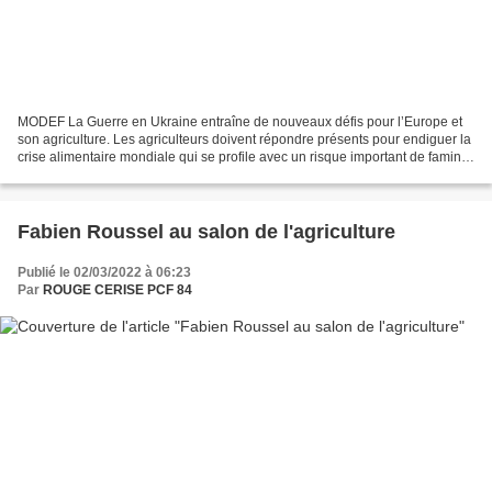
MODEF La Guerre en Ukraine entraîne de nouveaux défis pour l’Europe et
son agriculture. Les agriculteurs doivent répondre présents pour endiguer la
crise alimentaire mondiale qui se profile avec un risque important de famine
au Maghreb. Pour cela il faut...
Fabien Roussel au salon de l'agriculture
Publié le 02/03/2022 à 06:23
Par
ROUGE CERISE PCF 84