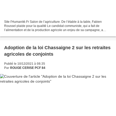
Site l'Humanité.Fr Salon de l’agriculture. De l’étable à la table, Fabien
Roussel plaide pour la qualité Le candidat communiste, qui a fait de
l’alimentation et de la production agricole un enjeu de sa campagne, a
défendu ses propositions, ce lundi, porte...
Adoption de la loi Chassaigne 2 sur les retraites
agricoles de conjoints
Publié le 10/12/2021 à 08:35
Par
ROUGE CERISE PCF 84