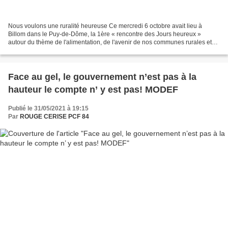
Nous voulons une ruralité heureuse Ce mercredi 6 octobre avait lieu à
Billom dans le Puy-de-Dôme, la 1ère « rencontre des Jours heureux »
autour du thème de l'alimentation, de l'avenir de nos communes rurales et
de l'agriculture. Ian Brossat, André Chassaigne...
Face au gel, le gouvernement n’est pas à la
hauteur le compte n’ y est pas! MODEF
Publié le 31/05/2021 à 19:15
Par
ROUGE CERISE PCF 84