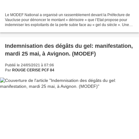
Le MODEF National a organisé un rassemblement devant la Préfecture de
Vaucluse pour dénoncer le montant « dérisoire » que l’Etat propose pour
indemniser les exploitants de la perte subie face au « gel du siècle ». Une
cinquantaine d’agriculteurs ont répondu...
Indemnisation des dégâts du gel: manifestation,
mardi 25 mai, à Avignon. (MODEF)
Publié le 24/05/2021 à 07:06
Par
ROUGE CERISE PCF 84