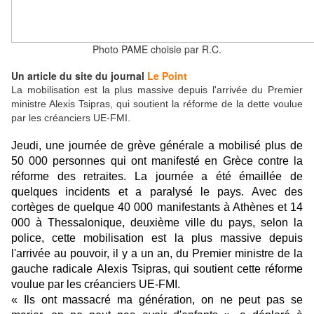
Photo PAME choisie par R.C.
Un article du site du journal
Le Point
La mobilisation est la plus massive depuis l'arrivée du Premier
ministre Alexis Tsipras, qui soutient la réforme de la dette voulue
par les créanciers UE-FMI.
Jeudi, une journée de grève générale a mobilisé plus de
50 000 personnes qui ont manifesté en
Grèce
contre la
réforme des retraites. La journée a été émaillée de
quelques incidents et a paralysé le pays. Avec des
cortèges de quelque 40 000 manifestants à Athènes et 14
000 à Thessalonique, deuxième ville du pays, selon la
police, cette mobilisation est la plus massive depuis
l'arrivée au pouvoir, il y a un an, du Premier ministre de la
gauche radicale
Alexis Tsipras
, qui soutient cette réforme
voulue par les créanciers UE-
FMI
.
« Ils ont massacré ma génération, on ne peut pas se