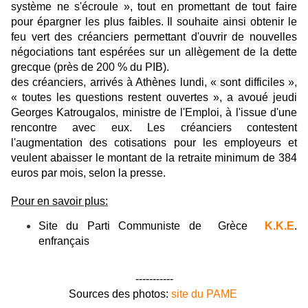
système ne s'écroule », tout en promettant de tout faire
pour épargner les plus faibles. Il souhaite ainsi obtenir le
feu vert des créanciers permettant d'ouvrir de nouvelles
négociations tant espérées sur un allègement de la dette
grecque (près de 200 % du PIB).
des créanciers, arrivés à Athènes lundi, « sont difficiles »,
« toutes les questions restent ouvertes », a avoué jeudi
Georges Katrougalos, ministre de l'Emploi, à l'issue d'une
rencontre avec eux. Les créanciers contestent
l'augmentation des cotisations pour les employeurs et
veulent abaisser le montant de la retraite minimum de 384
euros par mois, selon la presse.
Pour en savoir plus:
Site du Parti Communiste de Grèce
K.K.E
.
enfrançais
-----------
Sources des photos:
site du PAME