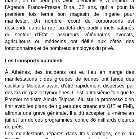
marier, on ne peut pas avoir d'enfants », a déploré à
l'Agence France-Presse Dina, 32 ans, qui a pour la
première fois fermé son magasin de lingerie pour
manifester. Un nombre record de corporations est
descendu dans la rue, au-delà des traditionnels salariés
du secteur d'État : assureurs, vétérinaires, avocats,
agriculteurs ou médecins ont défilé aux côtés des
fonctionnaires et de nombreux employés du privé.
Les transports au ralenti
À Athènes, des incidents ont eu lieu en marge des
manifestations : des groupes de jeunes ont lancé des
cocktails Molotov avant d'être rapidement dispersés par
des tirs de gaz lacrymogènes. C'est la troisième fois que le
Premier ministre Alexis Tsipras, élu sur la promesse d'en
finir avec les plans de rigueur des créanciers (UE et FMI),
affronte une grève générale. Il a dû accepter lui-même en
juillet l'un de ces programmes, contre 86 milliards d'euros
de prêts.
Les manifestants répartis dans trois cortèges, ceux du