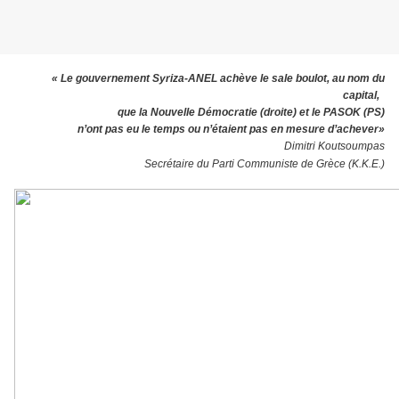
« Le gouvernement Syriza-ANEL achève le sale boulot,
au nom du
capital,
que la Nouvelle Démocratie (droite) et le PASOK (PS)
n’ont pas eu le temps
ou n’étaient pas en mesure d’achever»
Dimitri Koutsoumpas
Secrétaire du Parti Communiste de Grèce (K.K.E.)