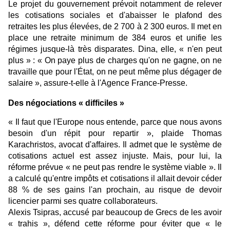
Le projet du gouvernement prévoit notamment de relever
les cotisations sociales et d'abaisser le plafond des
retraites les plus élevées, de 2 700 à 2 300 euros. Il met en
place une retraite minimum de 384 euros et unifie les
régimes jusque-là très disparates. Dina, elle, « n'en peut
plus » : « On paye plus de charges qu'on ne gagne, on ne
travaille que pour l'État, on ne peut même plus dégager de
salaire », assure-t-elle à l'Agence France-Presse.
Des négociations « difficiles »
« Il faut que l'Europe nous entende, parce que nous avons
besoin d'un répit pour repartir », plaide Thomas
Karachristos, avocat d'affaires. Il admet que le système de
cotisations actuel est assez injuste. Mais, pour lui, la
réforme prévue « ne peut pas rendre le système viable ». Il
a calculé qu'entre impôts et cotisations il allait devoir céder
88 % de ses gains l'an prochain, au risque de devoir
licencier parmi ses quatre collaborateurs.
Alexis Tsipras, accusé par beaucoup de Grecs de les avoir
« trahis », défend cette réforme pour éviter que « le