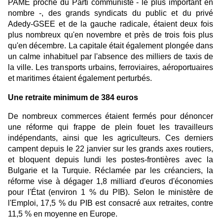
PAME proche du Parti communiste - le plus important en
nombre -, des grands syndicats du public et du privé
Adedy-GSEE et de la gauche radicale, étaient deux fois
plus nombreux qu'en novembre et près de trois fois plus
qu'en décembre. La capitale était également plongée dans
un calme inhabituel par l'absence des milliers de taxis de
la ville. Les transports urbains, ferroviaires, aéroportuaires
et maritimes étaient également perturbés.
Une retraite minimum de 384 euros
De nombreux commerces étaient fermés pour dénoncer
une réforme qui frappe de plein fouet les travailleurs
indépendants, ainsi que les agriculteurs. Ces derniers
campent depuis le 22 janvier sur les grands axes routiers,
et bloquent depuis lundi les postes-frontières avec la
Bulgarie et la Turquie. Réclamée par les créanciers, la
réforme vise à dégager 1,8 milliard d'euros d'économies
pour l'État (environ 1 % du PIB). Selon le ministère de
l'Emploi, 17,5 % du PIB est consacré aux retraites, contre
11,5 % en moyenne en Europe.