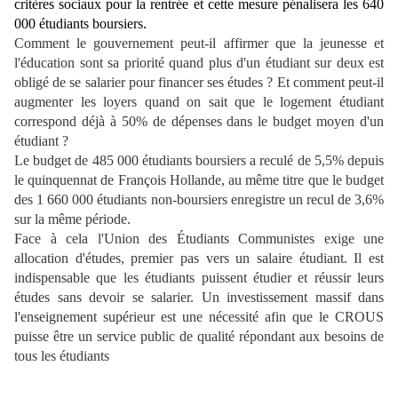
critères sociaux pour la rentrée et cette mesure pénalisera les 640
000 étudiants boursiers.
Comment le gouvernement peut-il affirmer que la jeunesse et
l'éducation sont sa priorité quand plus d'un étudiant sur deux est
obligé de se salarier pour financer ses études ? Et comment peut-il
augmenter les loyers quand on sait que le logement étudiant
correspond déjà à 50% de dépenses dans le budget moyen d'un
étudiant ?
Le budget de 485 000 étudiants boursiers a reculé de 5,5% depuis
le quinquennat de François Hollande, au même titre que le budget
des 1 660 000 étudiants non-boursiers enregistre un recul de 3,6%
sur la même période.
Face à cela l'Union des Étudiants Communistes exige une
allocation d'études, premier pas vers un salaire étudiant. Il est
indispensable que les étudiants puissent étudier et réussir leurs
études sans devoir se salarier. Un investissement massif dans
l'enseignement supérieur est une nécessité afin que le CROUS
puisse être un service public de qualité répondant aux besoins de
tous les étudiants