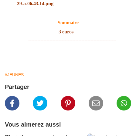
Sommaire
3 euros
----------------------------------------------------------
#JEUNES
Partager
Vous aimerez aussi