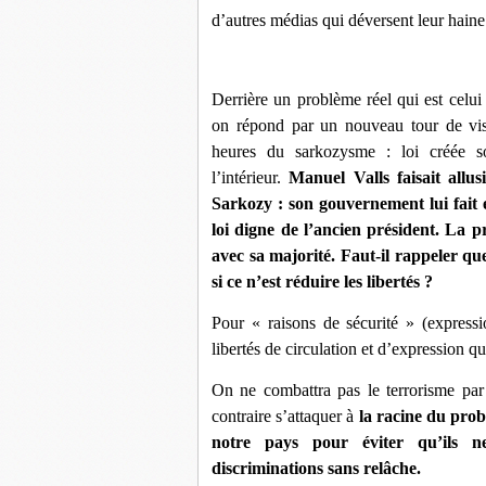
d’autres médias qui déversent leur haine
Derrière un problème réel qui est celui
on répond par un nouveau tour de vis 
heures du sarkozysme : loi créée s
l’intérieur.
Manuel Valls faisait allu
Sarkozy : son gouvernement lui fait e
loi digne de l’ancien président. La pre
avec sa majorité. Faut-il rappeler que
si ce n’est réduire les libertés ?
Pour « raisons de sécurité » (express
libertés de circulation et d’expression qui
On ne combattra pas le terrorisme par
contraire s’attaquer à
la racine du pro
notre pays pour éviter qu’ils n
discriminations sans relâche.