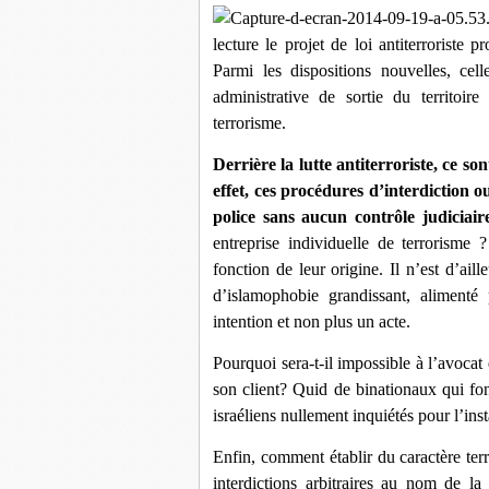
lecture le projet de loi antiterroriste
Parmi les dispositions nouvelles, celle
administrative de sortie du territoire
terrorisme.
Derrière la lutte antiterroriste, ce 
effet, ces procédures d’interdiction ou
police sans aucun contrôle judiciaire
entreprise individuelle de terrorisme ?
fonction de leur origine. Il n’est d’ail
d’islamophobie grandissant, alimenté
intention et non plus un acte.
Pourquoi sera-t-il impossible à l’avocat
son client? Quid de binationaux qui fon
israéliens nullement inquiétés pour l’inst
Enfin, comment établir du caractère terr
interdictions arbitraires au nom de la 