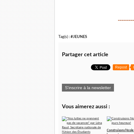
---------
Tag(s) :
#JEUNES
Partager cet article
Repost
S'inscrire à la newsletter
Vous aimerez aussi :
Construisons l'école