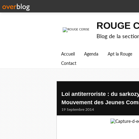
ROUGE C
Blog de la secti
Accueil
Agenda
Apt la Rouge
Contact
Loi antiterroriste : du sark
Mouvement des Jeunes Com
19 Septembre 2014