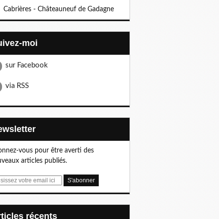
Cabrières - Châteauneuf de Gadagne
Suivez-moi
sur Facebook
via RSS
Newsletter
nnez-vous pour être averti des
veaux articles publiés.
articles récents