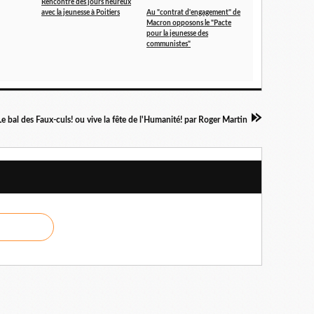
Rencontre des jours heureux
avec la jeunesse à Poitiers
Au "contrat d'engagement" de
Macron opposons le "Pacte
pour la jeunesse des
communistes"
Le bal des Faux-culs! ou vive la fête de l'Humanité! par Roger Martin