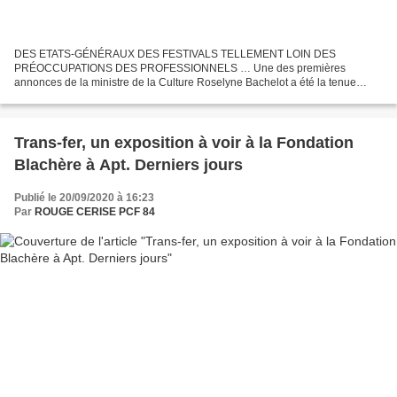
DES ETATS-GÉNÉRAUX DES FESTIVALS TELLEMENT LOIN DES
PRÉOCCUPATIONS DES PROFESSIONNELS … Une des premières
annonces de la ministre de la Culture Roselyne Bachelot a été la tenue
d'États Généraux des Festivals qui se tiennent ces 2 et 3 octobre à
Avignon....
Trans-fer, un exposition à voir à la Fondation
Blachère à Apt. Derniers jours
Publié le 20/09/2020 à 16:23
Par
ROUGE CERISE PCF 84