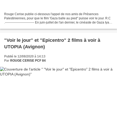
Rouge Cerise publie ci-dessous l'appel de nos amis de Présences
Palestiniennes, pour que le film 'Gaza balle au pied" puisse voir le jour. R.C
.---------------------------- En juin-juillet de l'an dernier, le cinéaste de Gaza Iyad
Alasttal (que nous avons...
"Voir le jour" et "Epicentro" 2 films à voir à
UTOPIA (Avignon)
Publié le 12/08/2020 à 14:13
Par
ROUGE CERISE PCF 84