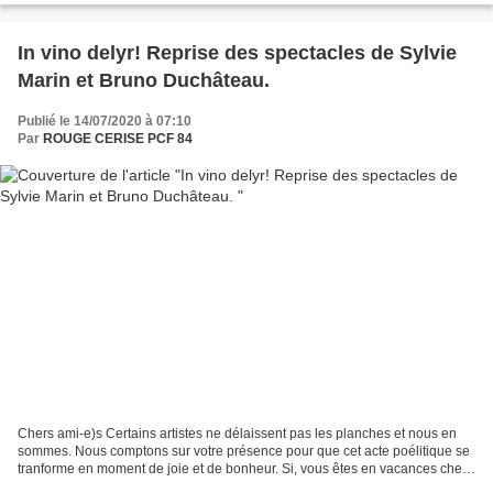
In vino delyr! Reprise des spectacles de Sylvie
Marin et Bruno Duchâteau.
Publié le 14/07/2020 à 07:10
Par
ROUGE CERISE PCF 84
Chers ami-e)s Certains artistes ne délaissent pas les planches et nous en
sommes. Nous comptons sur votre présence pour que cet acte poélitique se
tranforme en moment de joie et de bonheur. Si, vous êtes en vacances chez
votre grand-mère, que vous travaillez...