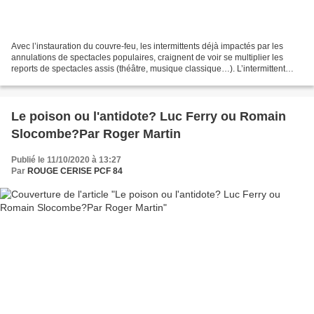
Avec l’instauration du couvre-feu, les intermittents déjà impactés par les
annulations de spectacles populaires, craignent de voir se multiplier les
reports de spectacles assis (théâtre, musique classique…). L’intermittent
CGT Pascal Schmitt réclame des...
Le poison ou l'antidote? Luc Ferry ou Romain
Slocombe?Par Roger Martin
Publié le 11/10/2020 à 13:27
Par
ROUGE CERISE PCF 84