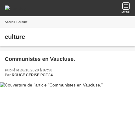
MENU
Accueil
» culture
culture
Communistes en Vaucluse.
Publié le 26/10/2020 à 07:50
Par
ROUGE CERISE PCF 84