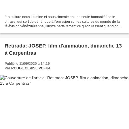
"La culture nous illumine et nous cimente en une seule humanité" cette
phrase, qui sert de générique à l'émission sur les cultures du monde de la
télévision vénézuélienne, illustre parfaitement ce qu'on ressent quand on
parcourt la remarquable exposition...
Retirada: JOSEP, film d'animation, dimanche 13
à Carpentras
Publié le 11/09/2020 à 14:19
Par
ROUGE CERISE PCF 84