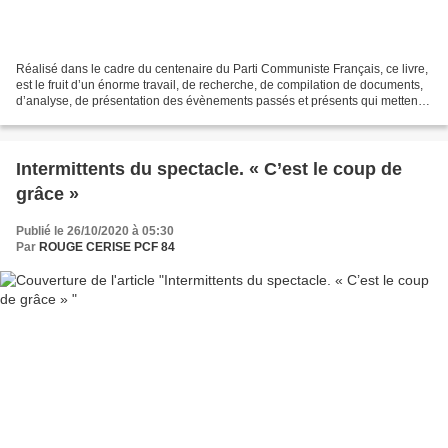
Réalisé dans le cadre du centenaire du Parti Communiste Français, ce livre,
est le fruit d’un énorme travail, de recherche, de compilation de documents,
d’analyse, de présentation des évènements passés et présents qui mettent
en lumière les acteurs de...
Intermittents du spectacle. « C’est le coup de
grâce »
Publié le 26/10/2020 à 05:30
Par
ROUGE CERISE PCF 84