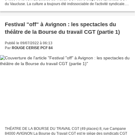
du Vaucluse. La culture a toujours été indissociable de l'activité syndicale.
Depuis quelques années la CGT met à disposition...
Festival "off" à Avignon : les spectacles du
théâtre de la Bourse du travail CGT (partie 1)
Publié le 09/07/2022 à 06:13
Par
ROUGE CERISE PCF 84
THÉATRE DE LA BOURSE DU TRAVAIL CGT (49 places) 8, rue Campane
84000 AVIGNON La Bourse du Travail CGT est le siège des syndicats CGT