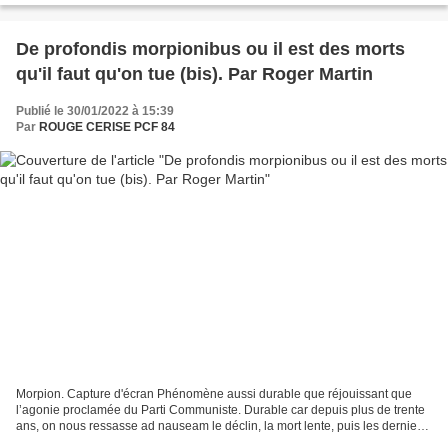
De profondis morpionibus ou il est des morts
qu'il faut qu'on tue (bis). Par Roger Martin
Publié le 30/01/2022 à 15:39
Par
ROUGE CERISE PCF 84
Morpion. Capture d'écran Phénomène aussi durable que réjouissant que
l’agonie proclamée du Parti Communiste. Durable car depuis plus de trente
ans, on nous ressasse ad nauseam le déclin, la mort lente, puis les derniers
spasmes de notre parti. Réjouissant,...