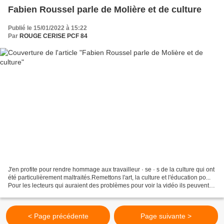
Fabien Roussel parle de Molière et de culture
Publié le 15/01/2022 à 15:22
Par
ROUGE CERISE PCF 84
J'en profite pour rendre hommage aux travailleur · se · s de la culture qui ont
été particulièrement maltraités.Remettons l'art, la culture et l'éducation po...
Pour les lecteurs qui auraient des problèmes pour voir la vidéo ils peuvent
suivre ce lie...
< Page précédente
Page suivante >