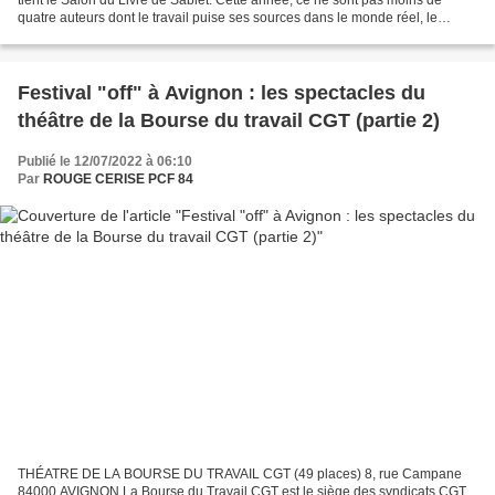
quatre auteurs dont le travail puise ses sources dans le monde réel, le
social, la politique et l’Histoire,...
Festival "off" à Avignon : les spectacles du
théâtre de la Bourse du travail CGT (partie 2)
Publié le 12/07/2022 à 06:10
Par
ROUGE CERISE PCF 84
THÉATRE DE LA BOURSE DU TRAVAIL CGT (49 places) 8, rue Campane
84000 AVIGNON La Bourse du Travail CGT est le siège des syndicats CGT