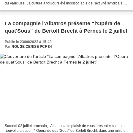
du Vaucluse. La culture a toujours été indissociable de l'activité syndicale.
Depuis quelques années la CGT met à disposition...
La compagnie l'Albatros présente "l'Opéra de
quat'Sous" de Bertolt Brecht à Pernes le 2 juillet
Publié le 23/06/2022 à 15:49
Par
ROUGE CERISE PCF 84
Samedi 02 juillet prochain, l'Albatros a le plaisir de vous présenter sa toute
nouvelle création "l'Opéra de quat'Sous" de Bertolt Brecht, dans une mise en