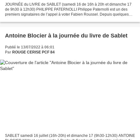
JOURNÉE du LIVRE de SABLET (samedi 16 de 16h à 20h et dimanche 17
de 9h30 à 12h30) PHILIPPE PATERNOLLI Philippe Paternolli est un des
premiers signataires de l’appel à voter Fabien Roussel. Depuis quelques
années, il fait partie de ces auteurs qui ont...
Antoine Blocier à la journée du livre de Sablet
Publié le 13/07/2022 à 06:01
Par
ROUGE CERISE PCF 84
SABLET samedi 16 juillet (16h-20h) et dimanche 17 (9h30-12h30) ANTOINE