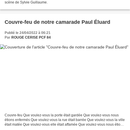
scène de Sylvie Guillaume.
Couvre-feu de notre camarade Paul Éluard
Publié le 24/04/2022 à 06:21
Par
ROUGE CERISE PCF 84
Couvre-feu Que voulez-vous la porte était gardée Que voulez-vous nous
étions enfermés Que voulez-vous la rue était barrée Que voulez-vous la ville
était matée Que voulez-vous elle était affamée Que voulez-vous nous étions
désarmés Que voulez-vous la nuit...