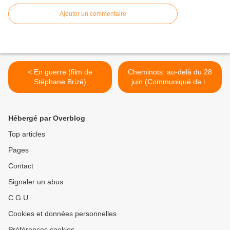
Ajouter un commentaire
< En guerre (film de
Cheminots: au-delà du 28
Stéphane Brizé)
juin (Communiqué de la
CGT) >
Hébergé par Overblog
Top articles
Pages
Contact
Signaler un abus
C.G.U.
Cookies et données personnelles
Préférences cookies