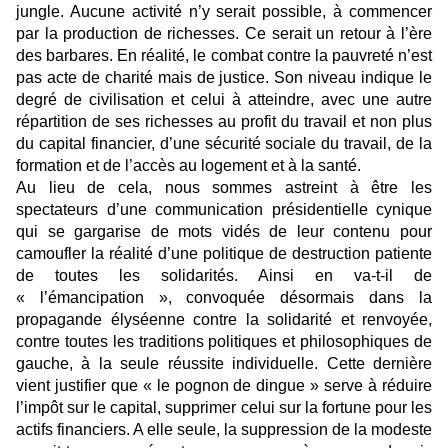
jungle. Aucune activité n’y serait possible, à commencer
par la production de richesses. Ce serait un retour à l’ère
des barbares. En réalité, le combat contre la pauvreté n’est
pas acte de charité mais de justice. Son niveau indique le
degré de civilisation et celui à atteindre, avec une autre
répartition de ses richesses au profit du travail et non plus
du capital financier, d’une sécurité sociale du travail, de la
formation et de l’accès au logement et à la santé.
Au lieu de cela, nous sommes astreint à être les
spectateurs d’une communication présidentielle cynique
qui se gargarise de mots vidés de leur contenu pour
camoufler la réalité d’une politique de destruction patiente
de toutes les solidarités. Ainsi en va-t-il de
« l’émancipation », convoquée désormais dans la
propagande élyséenne contre la solidarité et renvoyée,
contre toutes les traditions politiques et philosophiques de
gauche, à la seule réussite individuelle. Cette dernière
vient justifier que « le pognon de dingue » serve à réduire
l’impôt sur le capital, supprimer celui sur la fortune pour les
actifs financiers. A elle seule, la suppression de la modeste