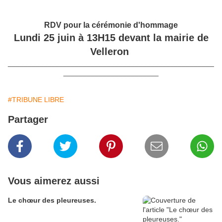
RDV pour la cérémonie d'hommage
Lundi 25 juin à 13H15 devant la mairie de
Velleron
____________________________________________________
________________________
#TRIBUNE LIBRE
Partager
Vous aimerez aussi
Le chœur des pleureuses.