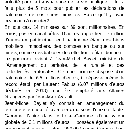
autorité pour la transparence de la vie publique. Il lui a
fallu plus de 5 mois pour publier les déclarations de
patrimoine de nos chers ministres. Parce qu'il y avait
beaucoup à compter?
En tout cas, 14 ministres sur 39 sont millionnaires. En
euros, pas en cacahuètes. D'autres approchent le million
d'euros en patrimoine, ledit patrimoine étant des biens
mobiliers, immobliers, des comptes en banque ou sur
livrets, comme des babioles de collection coûtant bonbon.
Le pompom revient à Jean-Michel Baylet, ministre de
l'Aménagement du territoire, de la ruralité et des
collectivités territoriales. Ce cher homme dispose d'un
patrimoine de 6,5 millions d'euros, il dépasse même le
record établi par Laurent Fabius (6,07 millions d'euros
déclarés en 2013), qui été remplacé aux Affaires
étrangères par Jean-Marc Ayrault.
Jean-Michel Baylet s'y connait en aménagement du
territoire et en ruralité, avec deux maisons, l'une en Haute-
Garonne, l'autre dans le Lot-et-Garonne, d'une valeur
globale de 3,1 millions d'euros. Il possède également un
groupement forestier, valeur: 380.000 euros. Comme il est