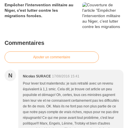
Empêcher l'intervention militaire au
Niger, c'est lutter contre les
migrations forcées.
Commentaires
Ajouter un commentaire
N
Nicolas SURACE
17/08/2016 15:41
Pour lever tout malentendu: je suis retraité avec un revenu
équivalent à 1,1 smic. Cela dit, je trouve cet article un peu
populiste et démago! Oh, certes, tous ces ministres gagnent
bien leur vie et ne connaissent certainement pas les difficultés
de fin de mois. OK. Mais ils ne font pas non plus partie de ce
que notre pays compte de vrais riches, repus pour ne pas dire
répugnants! Ce qui me pose avant tout problème, c'est leur
politique!!! Marx, Engels, Lénine, Trotsky et bien d'autres