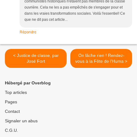
communistes historiques n'étaient pas membres de la classe
ouvrière. Cela ne les a pas empêchés de s'engager pour et
dans les vraies transformations sociales. Voilà l'essentiel! Ce
que ne dit pas cet article...
Répondre
< Justice de classe, par
On lâche rien ! Rendez-
José Fort
vous à la Fête de l'Huma >
Hébergé par Overblog
Top articles
Pages
Contact
Signaler un abus
C.G.U.