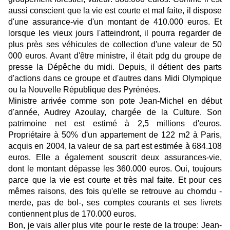
aussi conscient que la vie est courte et mal faite, il dispose
d'une assurance-vie d'un montant de 410.000 euros. Et
lorsque les vieux jours l'atteindront, il pourra regarder de
plus près ses véhicules de collection d'une valeur de 50
000 euros. Avant d'être ministre, il était pdg du groupe de
presse la Dépêche du midi. Depuis, il détient des parts
d'actions dans ce groupe et d'autres dans Midi Olympique
ou la Nouvelle République des Pyrénées.
Ministre arrivée comme son pote Jean-Michel en début
d'année, Audrey Azoulay, chargée de la Culture. Son
patrimoine net est estimé à 2,5 millions d'euros.
Propriétaire à 50% d'un appartement de 122 m2 à Paris,
acquis en 2004, la valeur de sa part est estimée à 684.108
euros. Elle a également souscrit deux assurances-vie,
dont le montant dépasse les 360.000 euros. Oui, toujours
parce que la vie est courte et très mal faite. Et pour ces
mêmes raisons, des fois qu'elle se retrouve au chomdu -
merde, pas de bol-, ses comptes courants et ses livrets
contiennent plus de 170.000 euros.
Bon, je vais aller plus vite pour le reste de la troupe: Jean-