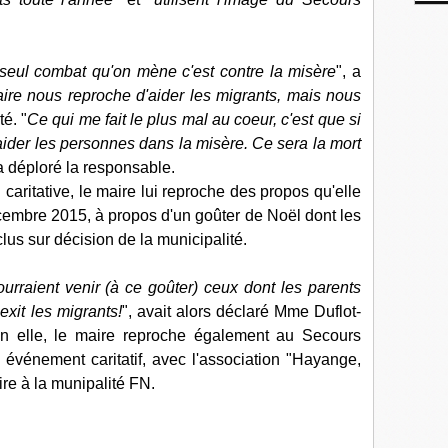
.
e seul combat qu'on mène c'est contre la misère
", a
ire nous reproche d'aider les migrants, mais nous
té. "
Ce qui me fait le plus mal au coeur, c'est que si
 aider les personnes dans la misère. Ce sera la mort
 a déploré la responsable.
 caritative, le maire lui reproche des propos qu'elle
cembre 2015, à propos d'un goûter de Noël dont les
lus sur décision de la municipalité.
rraient venir (à ce goûter) ceux dont les parents
xit les migrants!
", avait alors déclaré Mme Duflot-
lon elle, le maire reproche également au Secours
un événement caritatif, avec l'association "Hayange,
ire à la munipalité FN.