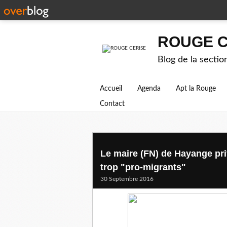
ROUGE C
Blog de la secti
Accueil
Agenda
Apt la Rouge
Contact
Le maire (FN) de Hayange pri
trop "pro-migrants"
30 Septembre 2016