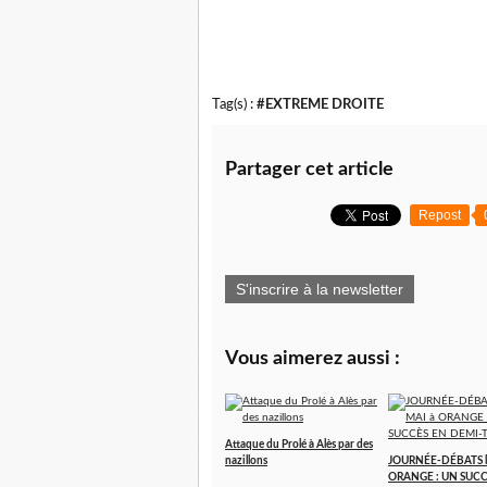
Tag(s) :
#EXTREME DROITE
Partager cet article
Repost
S'inscrire à la newsletter
Vous aimerez aussi :
Attaque du Prolé à Alès par des
nazillons
JOURNÉE-DÉBATS le
ORANGE : UN SUCC