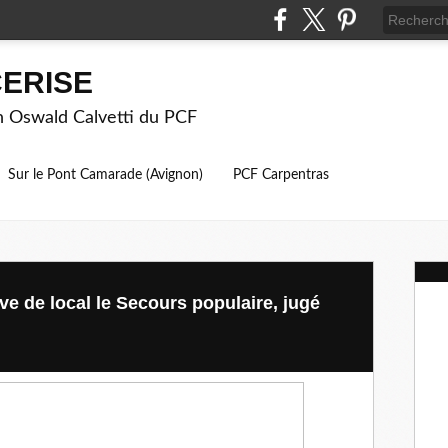
ERISE
on Oswald Calvetti du PCF
Sur le Pont Camarade (Avignon)
PCF Carpentras
ve de local le Secours populaire, jugé