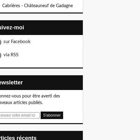
Cabrières - Châteauneuf de Gadagne
Suivez-moi
sur Facebook
via RSS
Newsletter
nnez-vous pour être averti des
veaux articles publiés.
articles récents