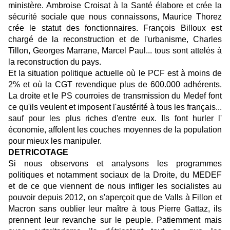
ministère. Ambroise Croisat à la Santé élabore et crée la
sécurité sociale que nous connaissons, Maurice Thorez
crée le statut des fonctionnaires. François Billoux est
chargé de la reconstruction et de l'urbanisme, Charles
Tillon, Georges Marrane, Marcel Paul... tous sont attelés à
la reconstruction du pays.
Et la situation politique actuelle où le PCF est à moins de
2% et où la CGT revendique plus de 600.000 adhérents.
La droite et le PS courroies de transmission du Medef font
ce qu'ils veulent et imposent l'austérité à tous les français...
sauf pour les plus riches d'entre eux. Ils font hurler l'
économie, affolent les couches moyennes de la population
pour mieux les manipuler.
DETRICOTAGE
Si nous observons et analysons les programmes
politiques et notamment sociaux de la Droite, du MEDEF
et de ce que viennent de nous infliger les socialistes au
pouvoir depuis 2012, on s'aperçoit que de Valls à Fillon et
Macron sans oublier leur maître à tous Pierre Gattaz, ils
prennent leur revanche sur le peuple. Patiemment mais