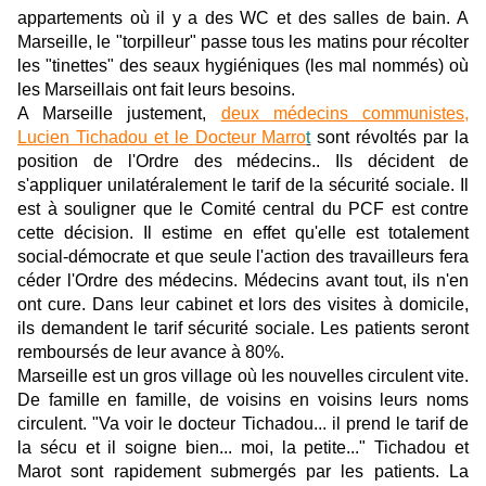
appartements où il y a des WC et des salles de bain. A
Marseille, le "torpilleur" passe tous les matins pour récolter
les "tinettes" des seaux hygiéniques (les mal nommés) où
les Marseillais ont fait leurs besoins.
A Marseille justement,
deux médecins communistes,
Lucien Tichadou et le Docteur Marro
t
sont révoltés par la
position de l'Ordre des médecins.. Ils décident de
s'appliquer unilatéralement le tarif de la sécurité sociale. Il
est à souligner que le Comité central du PCF est contre
cette décision. Il estime en effet qu'elle est totalement
social-démocrate et que seule l'action des travailleurs fera
céder l'Ordre des médecins. Médecins avant tout, ils n'en
ont cure. Dans leur cabinet et lors des visites à domicile,
ils demandent le tarif sécurité sociale. Les patients seront
remboursés de leur avance à 80%.
Marseille est un gros village où les nouvelles circulent vite.
De famille en famille, de voisins en voisins leurs noms
circulent. "Va voir le docteur Tichadou... il prend le tarif de
la sécu et il soigne bien... moi, la petite..." Tichadou et
Marot sont rapidement submergés par les patients. La