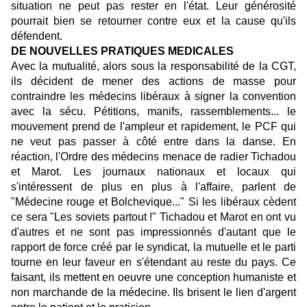
situation ne peut pas rester en l'état. Leur générosité
pourrait bien se retourner contre eux et la cause qu'ils
défendent.
DE NOUVELLES PRATIQUES MEDICALES
Avec la mutualité, alors sous la responsabilité de la CGT,
ils décident de mener des actions de masse pour
contraindre les médecins libéraux à signer la convention
avec la sécu. Pétitions, manifs, rassemblements... le
mouvement prend de l'ampleur et rapidement, le PCF qui
ne veut pas passer à côté entre dans la danse. En
réaction, l'Ordre des médecins menace de radier Tichadou
et Marot. Les journaux nationaux et locaux qui
s'intéressent de plus en plus à l'affaire, parlent de
"Médecine rouge et Bolchevique..." Si les libéraux cèdent
ce sera "Les soviets partout !" Tichadou et Marot en ont vu
d'autres et ne sont pas impressionnés d'autant que le
rapport de force créé par le syndicat, la mutuelle et le parti
tourne en leur faveur en s'étendant au reste du pays. Ce
faisant, ils mettent en oeuvre une conception humaniste et
non marchande de la médecine. Ils brisent le lien d'argent