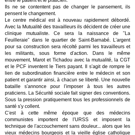
entre le patient et le praticien.
Ils ne se contentent pas de changer le pansement, ils
pensent le changement.
Le centre médical est à nouveau rapidement débordé.
Avec la Mutualité des travailleurs ils décident de créer une
clinique mutualiste. Ce sera la naissance de "La
Feuilleraie" dans le quartier de Saint-Barnabé. L'argent
pour sa construction sera récolté parmi les travailleurs et
les militants, sous forme d'action. Dans le même
mouvement, Marot et Tichadou avec la mutualité, la CGT
et le PCF inventent le Tiers payant. Il s'agit de rompre le
lien de subordination financière entre le médecin et son
patient et garantir ainsi, à chacun se liberté. Une nouvelle
bataille s'annonce pour l'imposer à tous les autres
praticiens. La Sécurité sociale fait signer des conventions.
Sous la pression pratiquement tous les professionnels de
santé s'y collent.
C'est à cette même époque que des médecins
communistes importent de l'URSS et imposent la
technique de l'accouchement sans douleur... alors que les
vieux médecins bourgeois et la vieille église catholique