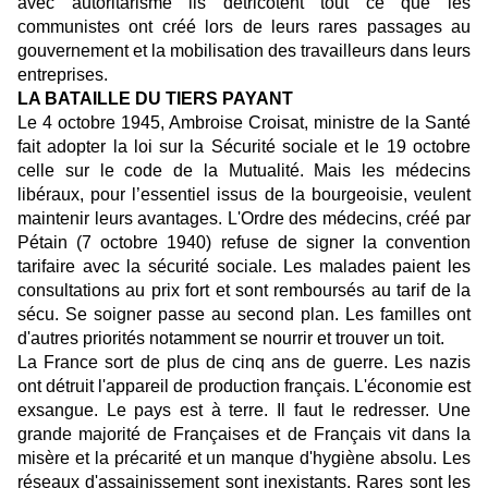
avec autoritarisme ils détricotent tout ce que les
communistes ont créé lors de leurs rares passages au
gouvernement et la mobilisation des travailleurs dans leurs
entreprises.
LA BATAILLE DU TIERS PAYANT
Le 4 octobre 1945, Ambroise Croisat, ministre de la Santé
fait adopter la loi sur la Sécurité sociale et le 19 octobre
celle sur le code de la Mutualité. Mais les médecins
libéraux, pour l’essentiel issus de la bourgeoisie, veulent
maintenir leurs avantages. L'Ordre des médecins, créé par
Pétain (7 octobre 1940) refuse de signer la convention
tarifaire avec la sécurité sociale. Les malades paient les
consultations au prix fort et sont remboursés au tarif de la
sécu. Se soigner passe au second plan. Les familles ont
d'autres priorités notamment se nourrir et trouver un toit.
La France sort de plus de cinq ans de guerre. Les nazis
ont détruit l'appareil de production français. L'économie est
exsangue. Le pays est à terre. Il faut le redresser. Une
grande majorité de Françaises et de Français vit dans la
misère et la précarité et un manque d'hygiène absolu. Les
réseaux d'assainissement sont inexistants. Rares sont les