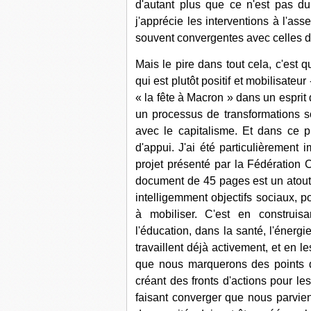
d'autant plus que ce n'est pas du
j'apprécie les interventions à l'ass
souvent convergentes avec celles 
Mais le pire dans tout cela, c'est qu
qui est plutôt positif et mobilisateur
« la fête à Macron » dans un esprit
un processus de transformations so
avec le capitalisme. Et dans ce p
d'appui. J'ai été particulièrement
projet présenté par la Fédératio
document de 45 pages est un atout dé
intelligemment objectifs sociaux, p
à mobiliser. C'est en construis
l'éducation, dans la santé, l'énergie
travaillent déjà activement, et en l
que nous marquerons des points da
créant des fronts d'actions pour les
faisant converger que nous parvien