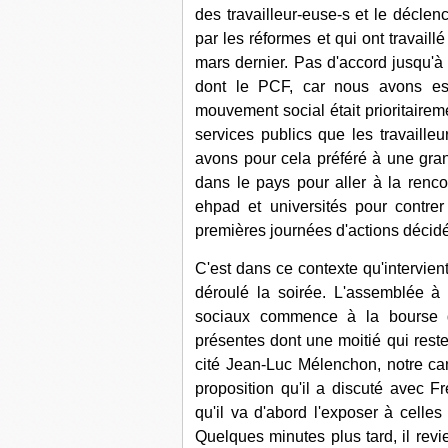
des travailleur-euse-s et le décl
par les réformes et qui ont travail
mars dernier. Pas d'accord jusqu'à
dont le PCF, car nous avons es
mouvement social était prioritaire
services publics que les travailleu
avons pour cela préféré à une gran
dans le pays pour aller à la renc
ehpad et universités pour contre
premières journées d'actions décidé
C'est dans ce contexte qu'intervient
déroulé la soirée. L'assemblée à 
sociaux commence à la bourse du
présentes dont une moitié qui rester
cité Jean-Luc Mélenchon, notre ca
proposition qu'il a discuté avec Fr
qu'il va d'abord l'exposer à celles
Quelques minutes plus tard, il revie