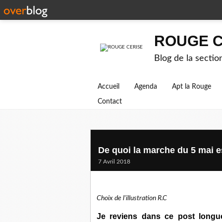
ROUGE C
Blog de la secti
Accueil
Agenda
Apt la Rouge
Contact
De quoi la marche du 5 mai es
7 Avril 2018
Choix de l'illustration R.C
Je reviens dans ce post longuem