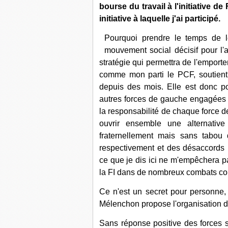
bourse du travail à l'initiative d
initiative à laquelle j'ai participé.
Pourquoi prendre le temps de l
mouvement social décisif pour l'a
stratégie qui permettra de l'emport
comme mon parti le PCF, soutient l
depuis des mois. Elle est donc p
autres forces de gauche engagées d
la responsabilité de chaque force d
ouvrir ensemble une alternative
fraternellement mais sans tabo
respectivement et des désaccords lo
ce que je dis ici ne m'empêchera p
la FI dans de nombreux combats c
Ce n'est un secret pour personne,
Mélenchon propose l'organisation 
Sans réponse positive des forces sy