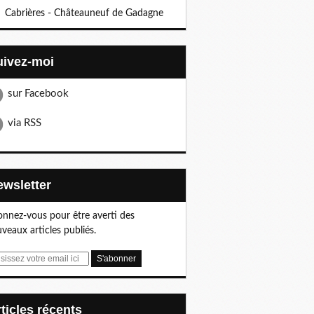
Cabrières - Châteauneuf de Gadagne
Suivez-moi
sur Facebook
via RSS
Newsletter
nnez-vous pour être averti des
veaux articles publiés.
articles récents