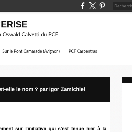
ERISE
on Oswald Calvetti du PCF
Sur le Pont Camarade (Avignon)
PCF Carpentras
t-elle le nom ? par Igor Zamichiei
ent sur l'initiative qui s'est tenue hier à la