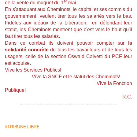
er
de la vente du muguet du 1
mai.
En s'attaquant aux Cheminots, le capital et ses commis du
gouvernement veulent tirer tous les salariés vers le bas.
Fidèles aux idéaux de la Libération, en défendant leur
statut, les Cheminots montrent que c'est vers le haut qu'il
faut tirer tous les salariés.
Dans ce combat ils doivent pouvoir compter sur
la
solidarité concrète
de tous les travailleurs et de tous les
usagers, celle de la section Oswald Calvetti du PCF leur
est acquise.
Vive les Services Publics!
Vive la SNCF et le statut des Cheminots!
Vive la Fonction
Publique!
R.C.
----------------------------------------------------------------
#TRIBUNE LIBRE