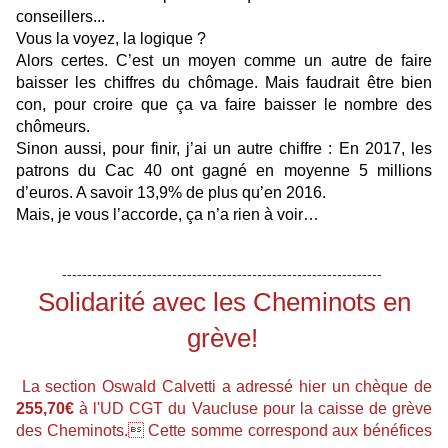
conseillers...
Vous la voyez, la logique ?
Alors certes. C’est un moyen comme un autre de faire
baisser les chiffres du chômage. Mais faudrait être bien
con, pour croire que ça va faire baisser le nombre des
chômeurs.
Sinon aussi, pour finir, j’ai un autre chiffre : En 2017, les
patrons du Cac 40 ont gagné en moyenne 5 millions
d’euros. A savoir 13,9% de plus qu’en 2016.
Mais, je vous l’accorde, ça n’a rien à voir…
----------------------------------------------------------------
Solidarité avec les Cheminots en
grève!
La section Oswald Calvetti a adressé hier un chèque de
255,70€
à l'UD CGT du Vaucluse pour la caisse de grève
des Cheminots.
Cette somme correspond aux bénéfices