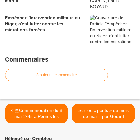
Martin
Empêcher l'intervention militaire au
Niger, c'est lutter contre les
migrations forcées.
Commentaires
Ajouter un commentaire
< Commémoration du 8
Sur les « ponts » du mois
mai 1945 à Pernes les
de mai… par Gérard
Fontaines
Filoche >
Hébergé par Overblog