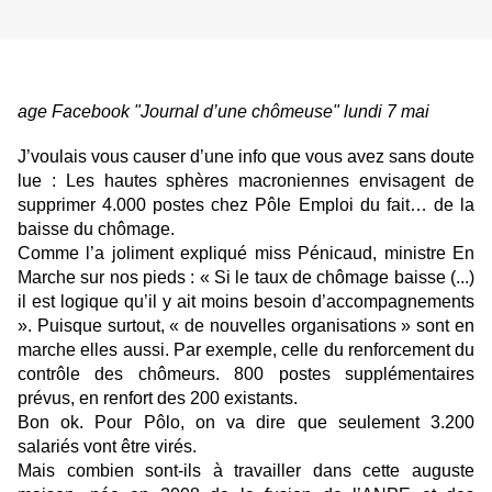
age Facebook "
Journal d’une chômeuse" lundi 7 mai
J’voulais vous causer d’une info que vous avez sans doute
lue : Les hautes sphères macroniennes envisagent de
supprimer 4.000 postes chez Pôle Emploi du fait… de la
baisse du chômage.
Comme l’a joliment expliqué miss Pénicaud, ministre En
Marche sur nos pieds : « Si le taux de chômage baisse (...)
il est logique qu’il y ait moins besoin d’accompagnements
». Puisque surtout, « de nouvelles organisations » sont en
marche elles aussi. Par exemple, c
elle du renforcement du
contrôle des chômeurs. 800 postes supplémentaires
prévus, en renfort des 200 existants.
Bon ok. Pour Pôlo, on va dire que seulement 3.200
salariés vont être virés.
Mais combien sont-ils à travailler dans cette auguste