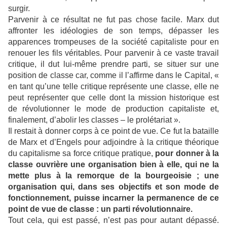
surgir.
Parvenir à ce résultat ne fut pas chose facile. Marx dut
affronter les idéologies de son temps, dépasser les
apparences trompeuses de la société capitaliste pour en
renouer les fils véritables. Pour parvenir à ce vaste travail
critique, il dut lui-même prendre parti, se situer sur une
position de classe car, comme il l’affirme dans le Capital, «
en tant qu’une telle critique représente une classe, elle ne
peut représenter que celle dont la mission historique est
de révolutionner le mode de production capitaliste et,
finalement, d’abolir les classes – le prolétariat ».
Il restait à donner corps à ce point de vue. Ce fut la bataille
de Marx et d’Engels pour adjoindre à la critique théorique
du capitalisme sa force critique pratique,
pour donner à la
classe ouvrière une organisation bien à elle, qui ne la
mette plus à la remorque de la bourgeoisie ; une
organisation qui, dans ses objectifs et son mode de
fonctionnement, puisse incarner la permanence de ce
point de vue de classe : un parti révolutionnaire.
Tout cela, qui est passé, n’est pas pour autant dépassé.