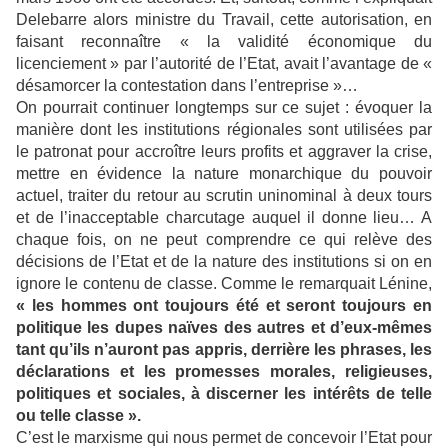
Delebarre alors ministre du Travail, cette autorisation, en
faisant reconnaître « la validité économique du
licenciement » par l’autorité de l’Etat, avait l’avantage de «
désamorcer la contestation dans l’entreprise »…
On pourrait continuer longtemps sur ce sujet : évoquer la
manière dont les institutions régionales sont utilisées par
le patronat pour accroître leurs profits et aggraver la crise,
mettre en évidence la nature monarchique du pouvoir
actuel, traiter du retour au scrutin uninominal à deux tours
et de l’inacceptable charcutage auquel il donne lieu… A
chaque fois, on ne peut comprendre ce qui relève des
décisions de l’Etat et de la nature des institutions si on en
ignore le contenu de classe. Comme le remarquait Lénine,
« les hommes ont toujours été et seront toujours en
politique les dupes naïves des autres et d’eux-mêmes
tant qu’ils n’auront pas appris, derrière les phrases, les
déclarations et les promesses morales, religieuses,
politiques et sociales, à discerner les intérêts de telle
ou telle classe ».
C’est le marxisme qui nous permet de concevoir l’Etat pour