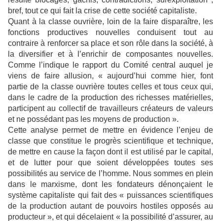
bref, tout ce qui fait la crise de cette société capitaliste.
Quant à la classe ouvrière, loin de la faire disparaître, les
fonctions productives nouvelles conduisent tout au
contraire à renforcer sa place et son rôle dans la société, à
la diversifier et à l’enrichir de composantes nouvelles.
Comme l’indique le rapport du Comité central auquel je
viens de faire allusion, « aujourd’hui comme hier, font
partie de la classe ouvrière toutes celles et tous ceux qui,
dans le cadre de la production des richesses matérielles,
participent au collectif de travailleurs créateurs de valeurs
et ne possédant pas les moyens de production ».
Cette analyse permet de mettre en évidence l’enjeu de
classe que constitue le progrès scientifique et technique,
de mettre en cause la façon dont il est utilisé par le capital,
et de lutter pour que soient développées toutes ses
possibilités au service de l’homme. Nous sommes en plein
dans le marxisme, dont les fondateurs dénonçaient le
système capitaliste qui fait des « puissances scientifiques
de la production autant de pouvoirs hostiles opposés au
producteur », et qui décelaient « la possibilité d’assurer, au