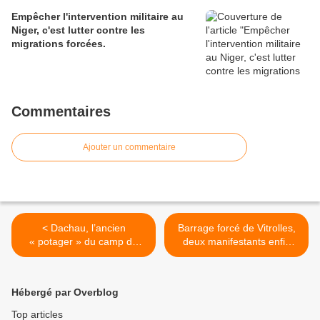
Empêcher l'intervention militaire au
Niger, c'est lutter contre les
migrations forcées.
Commentaires
Ajouter un commentaire
< Dachau, l’ancien
Barrage forcé de Vitrolles,
« potager » du camp de
deux manifestants enfin
concentration pour les
reconnus victimes >
réfugiés. Par José Fort
Hébergé par Overblog
Top articles