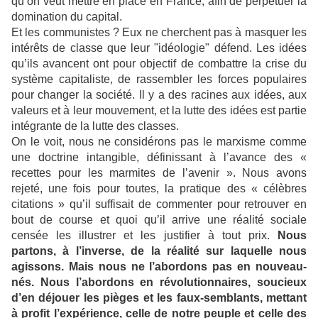
qu’on veut mettre en place en France, afin de perpétuer la
domination du capital.
Et les communistes ? Eux ne cherchent pas à masquer les
intérêts de classe que leur "idéologie" défend. Les idées
qu’ils avancent ont pour objectif de combattre la crise du
système capitaliste, de rassembler les forces populaires
pour changer la société. Il y a des racines aux idées, aux
valeurs et à leur mouvement, et la lutte des idées est partie
intégrante de la lutte des classes.
On le voit, nous ne considérons pas le marxisme comme
une doctrine intangible, définissant à l’avance des «
recettes pour les marmites de l’avenir ». Nous avons
rejeté, une fois pour toutes, la pratique des « célèbres
citations » qu’il suffisait de commenter pour retrouver en
bout de course et quoi qu’il arrive une réalité sociale
censée les illustrer et les justifier à tout prix.
Nous
partons, à l’inverse, de la réalité sur laquelle nous
agissons. Mais nous ne l’abordons pas en nouveau-
nés. Nous l’abordons en révolutionnaires, soucieux
d’en déjouer les pièges et les faux-semblants, mettant
à profit l’expérience, celle de notre peuple et celle des