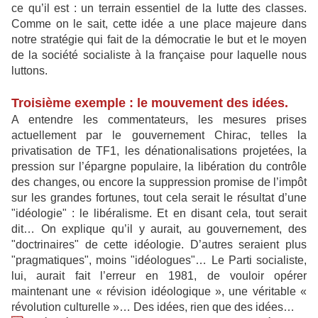
ce qu’il est : un terrain essentiel de la lutte des classes.
Comme on le sait, cette idée a une place majeure dans
notre stratégie qui fait de la démocratie le but et le moyen
de la société socialiste à la française pour laquelle nous
luttons.
Troisième exemple : le mouvement des idées.
A entendre les commentateurs, les mesures prises
actuellement par le gouvernement Chirac, telles la
privatisation de TF1, les dénationalisations projetées, la
pression sur l’épargne populaire, la libération du contrôle
des changes, ou encore la suppression promise de l’impôt
sur les grandes fortunes, tout cela serait le résultat d’une
"idéologie" : le libéralisme. Et en disant cela, tout serait
dit… On explique qu’il y aurait, au gouvernement, des
"doctrinaires" de cette idéologie. D’autres seraient plus
"pragmatiques", moins "idéologues"… Le Parti socialiste,
lui, aurait fait l’erreur en 1981, de vouloir opérer
maintenant une « révision idéologique », une véritable «
révolution culturelle »… Des idées, rien que des idées…