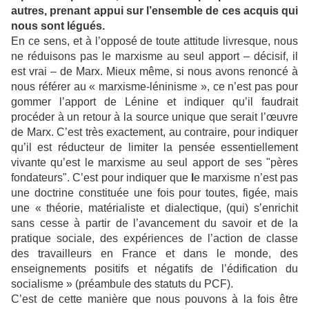
autres, prenant appui sur l’ensemble de ces acquis qui
nous sont légués.
En ce sens, et à l’opposé de toute attitude livresque, nous
ne réduisons pas le marxisme au seul apport – décisif, il
est vrai – de Marx. Mieux même, si nous avons renoncé à
nous référer au « marxisme-léninisme », ce n’est pas pour
gommer l’apport de Lénine et indiquer qu’il faudrait
procéder à un retour à la source unique que serait l’œuvre
de Marx. C’est très exactement, au contraire, pour indiquer
qu’il est réducteur de limiter la pensée essentiellement
vivante qu’est le marxisme au seul apport de ses "pères
fondateurs". C’est pour indiquer que
l
e marxisme n’est pas
une doctrine constituée une fois pour toutes, figée, mais
une « théorie, matérialiste et dialectique, (qui) s’enrichit
sans cesse à partir de l’avancement du savoir et de la
pratique sociale, des expériences de l’action de classe
des travailleurs en France et dans le monde, des
enseignements positifs et négatifs de l’édification du
socialisme » (préambule des statuts du PCF).
C’est de cette manière que nous pouvons à la fois être