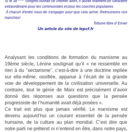
Si le 38
congrès ouvrait ce chemin alors, il aurait vraiment un caractère
extraordinaire pour les communistes et pour les couches populaires.
À chacun d'entre nous de s'engager pour que cela arrive. Retroussons nos
manches!
Tribune libre d' Enver
Un article du site de
lepcf.fr
Analysant les conditions de formation du marxisme au
19ème siècle, Lénine soulignait qu’il « ne ressemble en
rien à du "sectarisme", c’est-à-dire à une doctrine repliée
sur elle-même, ossifiée, apparue à l’écart de la grande
voie de développement de la civilisation universelle. Au
contraire, tout le génie de Marx est précisément d’avoir
donné des réponses aux questions que la pensée
progressiste de l’humanité avait déjà posées ».
Ce trait est plus que jamais vérifié. Le marxisme est
devenu aujourd’hui un courant essentiel de la pensée
humaine, de la culture au plan mondial. C’est dire que
notre parti ne prétend ni n’entend en être, dans notre pays,