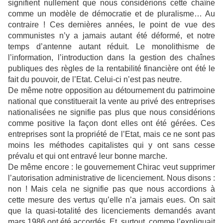
signifient nullement que nous considérions cette chaîne
comme un modèle de démocratie et de pluralisme… Au
contraire ! Ces dernières années, le point de vue des
communistes n’y a jamais autant été déformé, et notre
temps d’antenne autant réduit. Le monolithisme de
l’information, l’introduction dans la gestion des chaînes
publiques des règles de la rentabilité financière ont été le
fait du pouvoir, de l’Etat. Celui-ci n’est pas neutre.
De même notre opposition au détournement du patrimoine
national que constituerait la vente au privé des entreprises
nationalisées ne signifie pas plus que nous considérions
comme positive la façon dont elles ont été gérées. Ces
entreprises sont la propriété de l’Etat, mais ce ne sont pas
moins les méthodes capitalistes qui y ont sans cesse
prévalu et qui ont entravé leur bonne marche.
De même encore : le gouvernement Chirac veut supprimer
l’autorisation administrative de licenciement. Nous disons :
non ! Mais cela ne signifie pas que nous accordions à
cette mesure des vertus qu’elle n’a jamais eues. On sait
que la quasi-totalité des licenciements demandés avant
mars 1986 ont été accordés. Et, surtout, comme l’expliquait