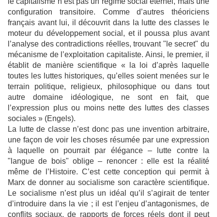
le capitalisme n’est pas un régime social éternel, mais une
configuration transitoire. Comme d’autres théoriciens
français avant lui, il découvrit dans la lutte des classes le
moteur du développement social, et il poussa plus avant
l’analyse des contradictions réelles, trouvant "le secret" du
mécanisme de l’exploitation capitaliste. Ainsi, le premier, il
établit de manière scientifique « la loi d’après laquelle
toutes les luttes historiques, qu’elles soient menées sur le
terrain politique, religieux, philosophique ou dans tout
autre domaine idéologique, ne sont en fait, que
l’expression plus ou moins nette des luttes des classes
sociales » (Engels).
La lutte de classe n’est donc pas une invention arbitraire,
une façon de voir les choses résumée par une expression
à laquelle on pourrait par élégance – lutte contre la
"langue de bois" oblige – renoncer : elle est la réalité
même de l’Histoire. C’est cette conception qui permit à
Marx de donner au socialisme son caractère scientifique.
Le socialisme n’est plus un idéal qu’il s’agirait de tenter
d’introduire dans la vie ; il est l’enjeu d’antagonismes, de
conflits sociaux, de rapports de forces réels dont il peut