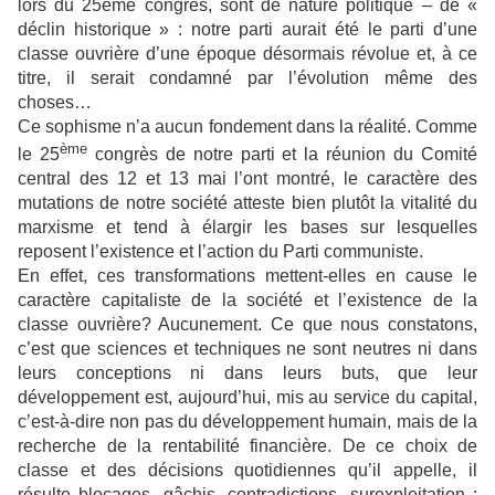
lors du 25ème congrès, sont de nature politique – de «
déclin historique » : notre parti aurait été le parti d’une
classe ouvrière d’une époque désormais révolue et, à ce
titre, il serait condamné par l’évolution même des
choses…
Ce sophisme n’a aucun fondement dans la réalité. Comme
ème
le 25
congrès de notre parti et la réunion du Comité
central des 12 et 13 mai l’ont montré, le caractère des
mutations de notre société atteste bien plutôt la vitalité du
marxisme et tend à élargir les bases sur lesquelles
reposent l’existence et l’action du Parti communiste.
En effet, ces transformations mettent-elles en cause le
caractère capitaliste de la société et l’existence de la
classe ouvrière? Aucunement. Ce que nous constatons,
c’est que sciences et techniques ne sont neutres ni dans
leurs conceptions ni dans leurs buts, que leur
développement est, aujourd’hui, mis au service du capital,
c’est-à-dire non pas du développement humain, mais de la
recherche de la rentabilité financière. De ce choix de
classe et des décisions quotidiennes qu’il appelle, il
résulte blocages, gâchis, contradictions, surexploitation ;