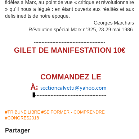
fidèles à Marx, au point de vue « critique et révolutionnaire
» qu’il nous a légué : en étant ouverts aux réalités et aux
défis inédits de notre époque.
Georges Marchais
Révolution spécial Marx n°325, 23-29 mai 1986
----------------------------------------------
GILET DE MANIFESTATION 10€
COMMANDEZ LE
À:
sectioncalvetti@yahoo.com
----------------------------------------------
#TRIBUNE LIBRE
#SE FORMER - COMPRENDRE
#CONGRES2018
Partager