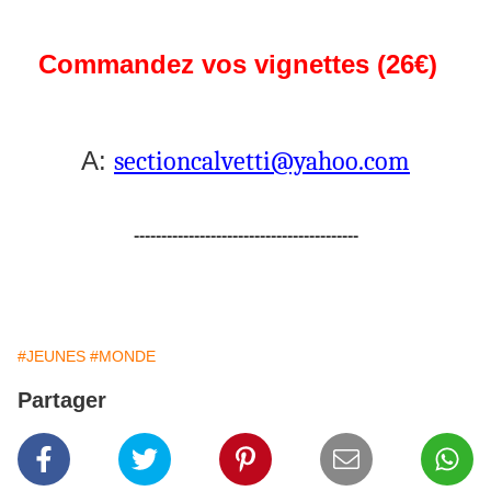
Commandez vos vignettes (26€)
A:
sectioncalvetti@yahoo.com
-----------------------------------------
#JEUNES
#MONDE
Partager