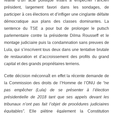
réalité d’un acte politique visant à empêcher l’ancien
président, largement favori dans les sondages, de
participer à ces élections et d’infliger une cinglante défaite
démocratique aux plans des classes dominantes. La
sentence du TSE a pour but de prolonger le putsch
parlementaire contre la présidente Dilma Rousseff et le
montage judiciaire puis la condamnation sans preuves de
Lula, qui s’inscrivent tous deux dans une tentative brutale
de restauration et d’accroissement des profits du grand
capital et des grands propriétaires terriens.
Cette décision méconnaît en effet la récente demande de
la Commission des droits de l’Homme de l’ONU de
“ne
pas empêcher (Lula) de se présenter à l’élection
présidentielle de 2018 tant que ses appels devant les
tribunaux n’ont pas fait l’objet de procédures judiciaires
équitables”
. Elle piétine également la Constitution