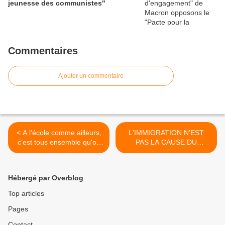
jeunesse des communistes"
Commentaires
Ajouter un commentaire
< A l'école comme ailleurs,
L'IMMIGRATION N'EST
c'est tous ensemble qu'on
PAS LA CAUSE DU
apprend !
CHOMAGE ET DES
BAISSES DE SALAIRES ! >
Hébergé par Overblog
Top articles
Pages
Contact