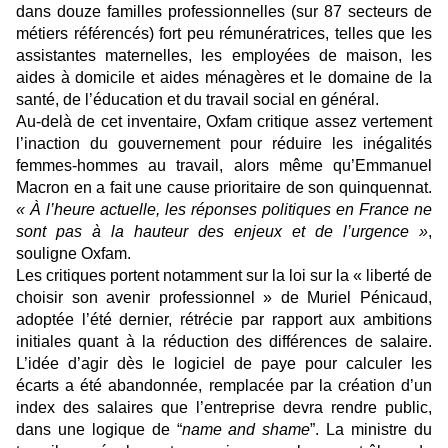
dans douze familles professionnelles (sur 87 secteurs de
métiers référencés) fort peu rémunératrices, telles que les
assistantes maternelles, les employées de maison, les
aides à domicile et aides ménagères et le domaine de la
santé, de l’éducation et du travail social en général.
Au-delà de cet inventaire, Oxfam critique assez vertement
l’inaction du gouvernement pour réduire les inégalités
femmes-hommes au travail, alors même qu’Emmanuel
Macron en a fait une cause prioritaire de son quinquennat.
« À l’heure actuelle, les réponses politiques en France ne
sont pas à la hauteur des enjeux et de l’urgence »
,
souligne Oxfam.
Les critiques portent notamment sur la loi sur la « liberté de
choisir son avenir professionnel » de Muriel Pénicaud,
adoptée l’été dernier, rétrécie par rapport aux ambitions
initiales quant à la réduction des différences de salaire.
L’idée d’agir dès le logiciel de paye pour calculer les
écarts a été abandonnée, remplacée par la création d’un
index des salaires que l’entreprise devra rendre public,
dans une logique de “
name and shame
”. La ministre du