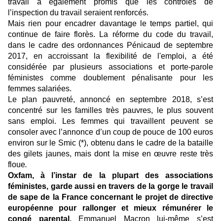
travail a également promis que les contrôles de
l’inspection du travail seraient renforcés.
Mais rien pour encadrer davantage le temps partiel, qui
continue de faire florès. La réforme du code du travail,
dans le cadre des ordonnances Pénicaud de septembre
2017, en accroissant la flexibilité de l'emploi, a été
considérée par plusieurs associations et porte-parole
féministes comme doublement pénalisante pour les
femmes salariées.
Le plan pauvreté, annoncé en septembre 2018, s’est
concentré sur les familles très pauvres, le plus souvent
sans emploi. Les femmes qui travaillent peuvent se
consoler avec l’annonce d’un coup de pouce de 100 euros
environ sur le Smic (*), obtenu dans le cadre de la bataille
des gilets jaunes, mais dont la mise en œuvre reste très
floue
.
Oxfam, à l’instar de la plupart des associations
féministes, garde aussi en travers de la gorge le travail
de sape de la France concernant le projet de directive
européenne pour rallonger et mieux rémunérer le
congé parental.
Emmanuel Macron lui-même s’est