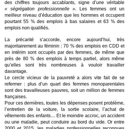
des chiffres toujours accablants, signe d’une véritable
« ségrégation professionnelle »
. Les femmes ont un
meilleur niveau d’éducation que les hommes et occupent
pourtant 55 % des emplois à bas salaires et 63 % des
emplois non qualifiés.
La précarité s’accorde, encore aujourd’hui, très
majoritairement au féminin : 70 % des emplois en CDD et
en intérim sont occupés par des femmes, de même que
près de 80 % des emplois à temps partiel, alors même
qu’elles sont très nombreuses à vouloir travailler
davantage.
Le cercle vicieux de la pauvreté a alors vite fait de se
refermer : plus d’un quart des femmes monoparentales
sont des travailleuses pauvres, soit un million de femmes
françaises.
Pour ces dernières, toutes les dépenses posent problème,
l’entretien de la voiture, la sortie scolaire, l’achat de
vêtements des enfants… Et le moindre accroc, un accident
ou une maladie, peut conduire au bord du vide. Or entre
2000 et 2015, les maladies professionnelles reconnues