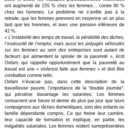
ont augmenté de 155 % chez les femmes… contre 80 %
chez les hommes. Le problème ne s’arrête pas à la
retraite, que les femmes prennent en moyenne un an plus
tard que les hommes, et avec une pension inférieure de
42 %.
« L’instabilité des temps de travail, la pénibilité des tâches,
l’insécurité de l’emploi, mais aussi les préjugés véhiculés
sur les femmes au sein des entreprises sont autant de
facteurs qui alimentent la spirale de la pauvreté »
, écrit
Oxfam, qui rappelle opportunément que la pauvreté au
travail est une
« violence faite aux femmes »
et doit être
combattue comme telle.
Oxfam n’évacue pas, dans cette description de la
travailleuse pauvre, l’importance de la “double journée”,
qui pénalise davantage les salariées. Les femmes
consacrent une heure et demie de plus par jour que leurs
compagnons aux tâches domestiques, soin des enfants ou
famille dépendante compris. Ce qui freine leur carrière,
leur capacité de formation et explique, en partie, les
inégalités salariales. Les femmes restent surreprésentées