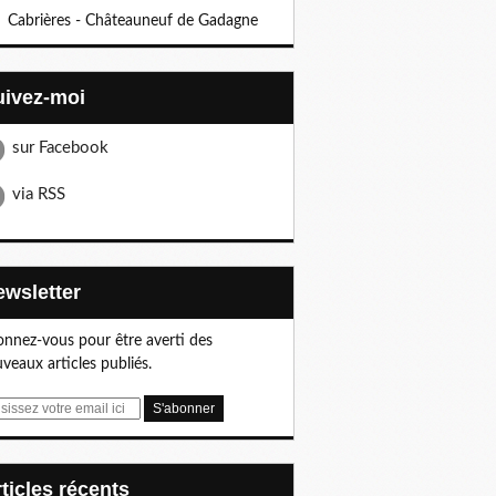
Cabrières - Châteauneuf de Gadagne
Suivez-moi
sur Facebook
via RSS
Newsletter
nnez-vous pour être averti des
veaux articles publiés.
articles récents