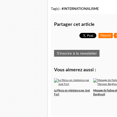
Tag(s) :
#INTERNATIONALISME
Partager cet article
Repost
S'inscrire à la newsletter
Vous aimerez aussi :
Le Pérou en résistance par José
Message de Fadwa e
Fort
Barghouti