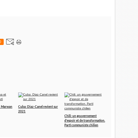
0
t Marwan
Cuba: Diaz-Canel revient sur
2021
Chili: un gouvernement
d'espoir et de transformation.
Parti communiste chilien