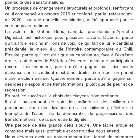
poursuite des transformations.
Un processus de changements structurels et profonds, renforçant
celui commencé en octobre 2019 et conforté par le référendum
de 2020 sur une nouvelle constitution, a été approuvé par ce
vote populaire national
La victoire de Gabriel Boric, candidat présidentiel d'Apruebo
Dignidad, est historique pour plusieurs raisons. D’abord, parce
qu’il a frôlé les cinq millions de voix, ce qui fait de lui le candidat
présidentiel le mieux élu de l’histoire contemporaine du Chili.
Ensuite, parce qu’il est clair que sa candidature, face à l’extrême
droite, a attiré près de 55% des électeurs, avec une participation
record. Troisièmement, parce qu’il a gagné par dix points
d’avance sur le candidat d’extrême droite, alors que l’on parlait
d’une élection serrée. Quatrièmement, parce qu’il a gagné sur
des idées d’espoir et de transformations, plutôt que de peur et de
régression.
En bref, ce succès et le choix des citoyens sont probants.
Il est passionnant de voir des milliers et des milliers de
personnes, dans des dizaines de villes chiliennes, célébrer le
triomphe de l’espoir, de la démocratie, du progressisme, des
transformations, de la joie et de la dignité.
Une période de très grands défis s’ouvre. Une tâche ardue et
complexe mais aussi profitable et constructive nous attend.
Nous devrons avoir un gouvernement fort, formé de membres