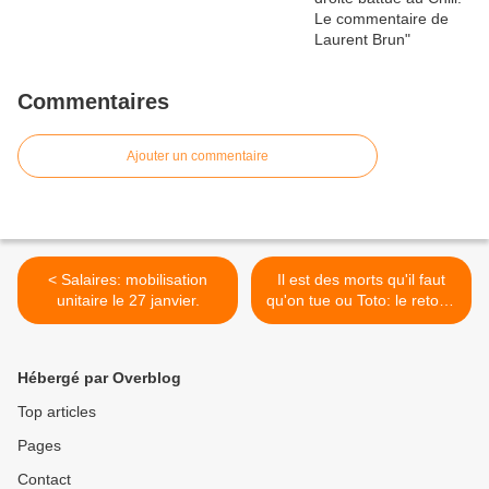
Commentaires
Ajouter un commentaire
< Salaires: mobilisation
Il est des morts qu'il faut
unitaire le 27 janvier.
qu'on tue ou Toto: le retour.
Par Roger Martin >
Hébergé par Overblog
Top articles
Pages
Contact