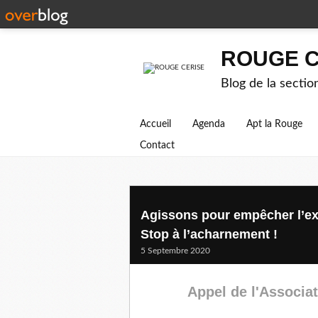
ROUGE C
Blog de la secti
Accueil
Agenda
Apt la Rouge
Contact
Agissons pour empêcher l’ex
Stop à l’acharnement !
5 Septembre 2020
Appel de l'Associat