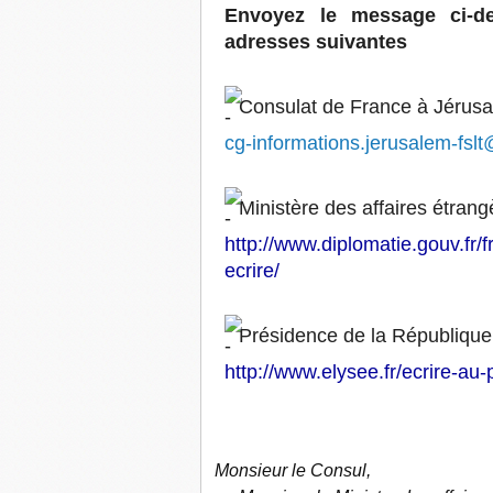
Envoyez le message ci-d
adresses suivantes
Consulat de France à Jérusa
cg-informations.jerusalem-fslt
Ministère des affaires étrang
http://www.diplomatie.gouv.fr/
ecrire/
Présidence de la République
http://www.elysee.fr/ecrire-au-
Monsieur le Consul,