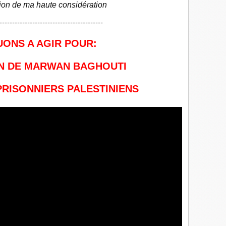
sion de ma haute considération
-----------------------------------------
ONS A AGIR POUR:
ON DE MARWAN BAGHOUTI
 PRISONNIERS PALESTINIENS