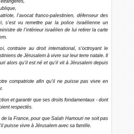
 étrangères,
ublique,
riote, l’avocat franco-palestinien, défenseur des
, s’est vu remettre par la police israélienne un
ministre de l’intérieur israélien de lui retirer la carte
em.
, contraire au droit international, s’octroyant le
stiniens de Jérusalem à vivre sur leur terre natale. Il
ri alors qu’il est né et qu’il vit à Jérusalem depuis
tre compatriote afin qu’il ne puisse pas vivre en
r.
ction et garantir que ses droits fondamentaux - dont
soient respectés.
de la France, pour que Salah Hamouri ne soit pas
’il puisse vivre à Jérusalem avec sa famille.