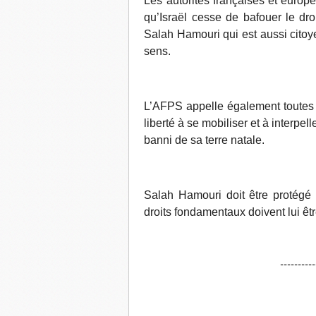
Les autorités françaises et europ
qu’Israël cesse de bafouer le dro
Salah Hamouri qui est aussi citoy
sens.
L’AFPS appelle également toutes c
liberté à se mobiliser et à interpel
banni de sa terre natale.
Salah Hamouri doit être protégé f
droits fondamentaux doivent lui êt
----------