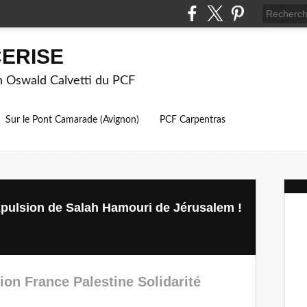
ERISE
on Oswald Calvetti du PCF
Sur le Pont Camarade (Avignon)
PCF Carpentras
pulsion de Salah Hamouri de Jérusalem !
ion France Palestine Solidarité