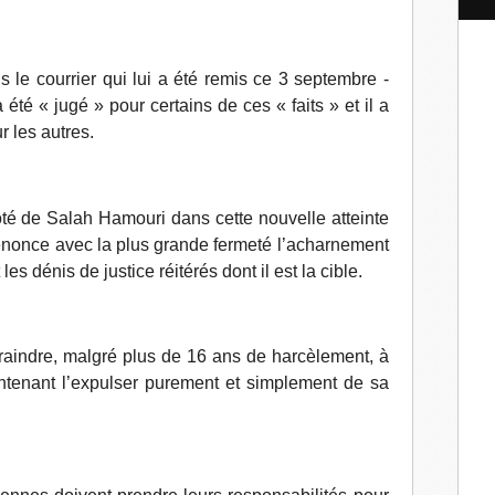
l
 le courrier qui lui a été remis ce 3 septembre -
 été « jugé » pour certains de ces « faits » et il a
r les autres.
té de Salah Hamouri dans cette nouvelle atteinte
énonce avec la plus grande fermeté l’acharnement
les dénis de justice réitérés dont il est la cible.
ntraindre, malgré plus de 16 ans de harcèlement, à
aintenant l’expulser purement et simplement de sa