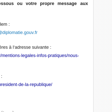
essous ou votre propre message aux
lem :
@diplomatie.gouv.fr
ères à l’adresse suivante :
fr/mentions-legales-infos-pratiques/nous-
 :
president-de-la-republique/