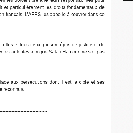
éennes doivent prendre leurs responsabilités pour
it et particulièrement les droits fondamentaux de
en français. L’AFPS les appelle à œuvrer dans ce
elles et tous ceux qui sont épris de justice et de
ler les autorités afin que Salah Hamouri ne soit pas
ace aux persécutions dont il est la cible et ses
re reconnus.
--------------------------------