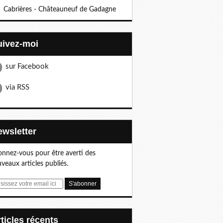
Cabrières - Châteauneuf de Gadagne
Suivez-moi
sur Facebook
via RSS
Newsletter
nnez-vous pour être averti des
veaux articles publiés.
articles récents