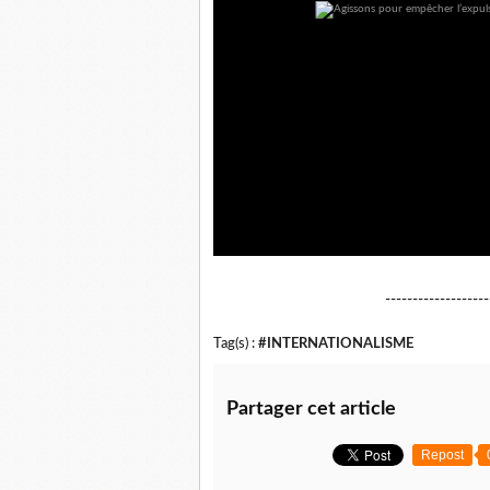
-------------------
Tag(s) :
#INTERNATIONALISME
Partager cet article
Repost