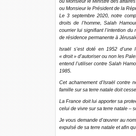
ou Monsieur le Ministre des affaires
ou Monsieur le Président de la Rép
Le 3 septembre 2020, notre compat
droits de l’homme, Salah Hamouri
courrier lui signifiant l’intention du 
de résidence permanente à Jérusal
Israël s’est doté en 1952 d’une loi
« droit » d’autoriser ou non les Pale
entend l’utiliser contre Salah Hamou
1985.
Cet acharnement d’Israël contre no
famille sur sa terre natale doit cesse
La France doit lui apporter sa prote
celui de vivre sur sa terre natale – 
Je vous demande d’œuvrer au nom 
expulsé de sa terre natale et afin qu