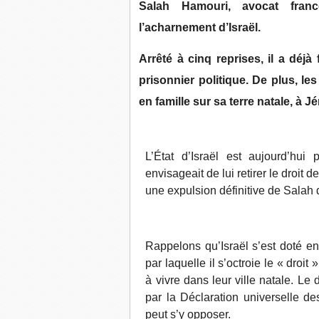
Salah Hamouri, avocat franc
l’acharnement d’Israël.
Arrêté à cinq reprises, il a déj
prisonnier politique. De plus, les 
en famille sur sa terre natale, à 
L’État d’Israël est aujourd’hui
envisageait de lui retirer le droit 
une expulsion définitive de Salah d
Rappelons qu’Israël s’est doté en 
par laquelle il s’octroie le « droi
à vivre dans leur ville natale. Le d
par la Déclaration universelle de
peut s’y opposer.