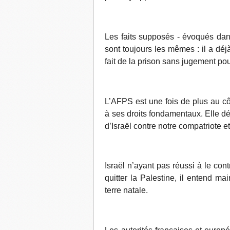
Les faits supposés - évoqués dans
sont toujours les mêmes : il a déjà
fait de la prison sans jugement pou
L’AFPS est une fois de plus au cô
à ses droits fondamentaux. Elle d
d’Israël contre notre compatriote et 
Israël n’ayant pas réussi à le co
quitter la Palestine, il entend m
terre natale.