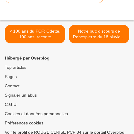
< 100 ans du PCF: Odette,
Notre but: discours de
100 ans, raconte
Robespierre du 18 pluviose
an II - 5 février 1794 >
Hébergé par Overblog
Top articles
Pages
Contact
Signaler un abus
C.G.U.
Cookies et données personnelles
Préférences cookies
Voir le profil de ROUGE CERISE PCF 84 sur le portail Overblog