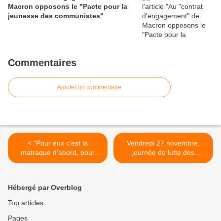
Macron opposons le "Pacte pour la
jeunesse des communistes"
Commentaires
Ajouter un commentaire
< "Pour eux c'est la
Vendredi 27 novembre,
matraque d'abord, pour
journée de lutte des
nous c'est l'humain
salariés du commerce. >
d'abord!"
Hébergé par Overblog
Top articles
Pages