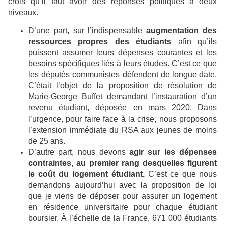
crois qu’il faut avoir des réponses politiques à deux
niveaux.
D’une part, sur l’indispensable
augmentation des
ressources propres des étudiants
afin qu’ils
puissent assumer leurs dépenses courantes et les
besoins spécifiques liés à leurs études. C’est ce que
les députés communistes défendent de longue date.
C’était l’objet de la proposition de résolution de
Marie-George Buffet demandant l’instauration d’un
revenu étudiant, déposée en mars 2020. Dans
l’urgence, pour faire face à la crise, nous proposons
l’extension immédiate du RSA aux jeunes de moins
de 25 ans.
D’autre part, nous devons
agir sur les dépenses
contraintes, au premier rang desquelles figurent
le coût du logement étudiant.
C’est ce que nous
demandons aujourd’hui avec la proposition de loi
que je viens de déposer pour assurer un logement
en résidence universitaire pour chaque étudiant
boursier. À l’échelle de la France, 671 000 étudiants