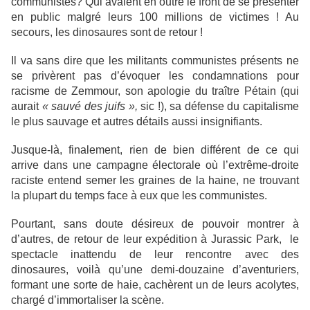
communistes? Qui avaient en outre le front de se présenter
en public malgré leurs 100 millions de victimes ! Au
secours, les dinosaures sont de retour !
Il va sans dire que les militants communistes présents ne
se privèrent pas d’évoquer les condamnations pour
racisme de Zemmour, son apologie du traître Pétain (qui
aurait
« sauvé des juifs »,
sic !), sa défense du capitalisme
le plus sauvage et autres détails aussi insignifiants.
Jusque-là, finalement, rien de bien différent de ce qui
arrive dans une campagne électorale où l’extrême-droite
raciste entend semer les graines de la haine, ne trouvant
la plupart du temps face à eux que les communistes.
Pourtant, sans doute désireux de pouvoir montrer à
d’autres, de retour de leur expédition à Jurassic Park, le
spectacle inattendu de leur rencontre avec des
dinosaures, voilà qu’une demi-douzaine d’aventuriers,
formant une sorte de haie, cachèrent un de leurs acolytes,
chargé d’immortaliser la scène.