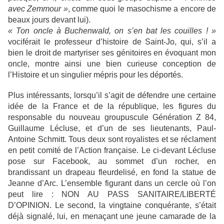
avec Zemmour »
, comme quoi le masochisme a encore de
beaux jours devant lui).
« Ton oncle à Buchenwald, on s’en bat les couilles ! »
vociférait le professeur d’histoire de Saint-Jo, qui, s’il a
bien le droit de martyriser ses génitoires en évoquant mon
oncle, montre ainsi une bien curieuse conception de
l’Histoire et un singulier mépris pour les déportés.
Plus intéressants, lorsqu’il s’agit de défendre une certaine
idée de la France et de la république, les figures du
responsable du nouveau groupuscule Génération Z 84,
Guillaume Lécluse, et d’un de ses lieutenants, Paul-
Antoine Schmitt. Tous deux sont royalistes et se réclament
en petit comité de l’Action française. Le ci-devant Lécluse
pose sur Facebook, au sommet d’un rocher, en
brandissant un drapeau fleurdelisé, en fond la statue de
Jeanne d’Arc. L’ensemble figurant dans un cercle où l’on
peut lire : NON AU PASS SANITAIRE/LIBERTÉ
D’OPINION. Le second, la vingtaine conquérante, s’était
déjà signalé, lui, en menaçant une jeune camarade de la