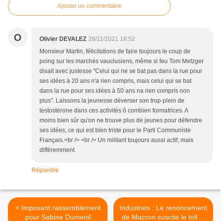
Ajouter un commentaire
O
Olivier DEVALEZ
28/11/2021 18:52
Monsieur Martin, félicitations de faire toujours le coup de
poing sur les marchés vauclusiens, même si feu Tom Metzger
disait avec justesse "Celui qui ne se bat pas dans la rue pour
ses idées à 20 ans n'a rien compris, mais celui qui se bat
dans la rue pour ses idées à 50 ans na rien compris non
plus". Laissons la jeunesse déverser son trop-plein de
testostérone dans ces activités ô combien formatrices. A
moins bien sûr qu'on ne trouve plus de jeunes pour défendre
ses idées, ce qui est bien triste pour le Parti Communiste
Français.<br /> <br /> Un militant toujours aussi actif, mais
différemment.
Répondre
< Imposant rassemblement
Industries : Le renoncement
pour Sabine Dumenil
de Macron suscite le tollé !