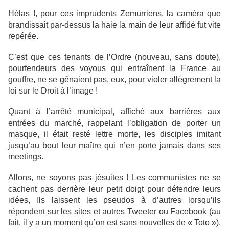
Hélas !, pour ces imprudents Zemurriens, la caméra que
brandissait par-dessus la haie la main de leur affidé fut vite
repérée.
C’est que ces tenants de l’Ordre (nouveau, sans doute),
pourfendeurs des voyous qui entraînent la France au
gouffre, ne se gênaient pas, eux, pour violer allègrement la
loi sur le Droit à l’image !
Quant à l’arrêté municipal, affiché aux barrières aux
entrées du marché, rappelant l’obligation de porter un
masque, il était resté lettre morte, les disciples imitant
jusqu’au bout leur maître qui n’en porte jamais dans ses
meetings.
Allons, ne soyons pas jésuites ! Les communistes ne se
cachent pas derrière leur petit doigt pour défendre leurs
idées, Ils laissent les pseudos à d’autres lorsqu’ils
répondent sur les sites et autres Tweeter ou Facebook (au
fait, il y a un moment qu’on est sans nouvelles de « Toto »).