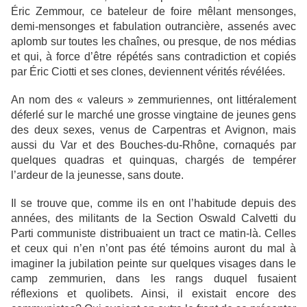
Éric Zemmour, ce bateleur de foire mêlant mensonges,
demi-mensonges et fabulation outrancière, assenés avec
aplomb sur toutes les chaînes, ou presque, de nos médias
et qui, à force d’être répétés sans contradiction et copiés
par Éric Ciotti et ses clones, deviennent vérités révélées.
An nom des « valeurs » zemmuriennes, ont littéralement
déferlé sur le marché une grosse vingtaine de jeunes gens
des deux sexes, venus de Carpentras et Avignon, mais
aussi du Var et des Bouches-du-Rhône, cornaqués par
quelques quadras et quinquas, chargés de tempérer
l’ardeur de la jeunesse, sans doute.
Il se trouve que, comme ils en ont l’habitude depuis des
années, des militants de la Section Oswald Calvetti du
Parti communiste distribuaient un tract ce matin-là. Celles
et ceux qui n’en n’ont pas été témoins auront du mal à
imaginer la jubilation peinte sur quelques visages dans le
camp zemmurien, dans les rangs duquel fusaient
réflexions et quolibets. Ainsi, il existait encore des