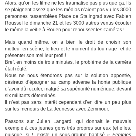
Alors, qu’on les filme ne les traumatise pas plus que ça. Ils
se plaignent assez que les médias n’aient pas vu les 3000
personnes rassemblées Place de Stalingrad avec Fabien
Roussel le dimanche 21 et les 3000 autres venus écouter
le même la veille à Rouen pour repousser les caméras !
Mais quand même, on a bien le droit de choisir son
metteur en scène, le lieu et le moment du tournage et de
présenter son meilleur profil!
Bref, en moins de trois minutes, le problème de la caméra
était réglé.
Nous ne nous étendrons pas sur la solution apportée,
désireux d’épargner au camp adverse la honte publique
d’avoir dû reculer, malgré sa supériorité numérique, devant
six militants déterminés.
Il n’est pas sans intérêt cependant d’en dire un peu plus
sur les meneurs de La Jeunesse avec Zemmour.
Passons sur Julien Langard, qui donnait le mauvais
exemple à ces jeunes gens très propres sur eux (et elles,
puisque, si !, existe un sous-groupe baptisé
« Femmes