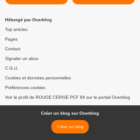
dirigeante de la CGT de la
>
Marne
Hébergé par Overblog
Top articles
Pages
Contact
Signaler un abus
C.G.U.
Cookies et données personnelles
Préférences cookies
Voir le profil de ROUGE CERISE PCF 84 sur le portail Overblog
Créer un blog sur Overblog
Créer un blog