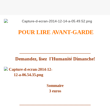
POUR LIRE AVANT-GARDE
----------------------------------------------------------
Demandez, lisez l'Humanité Dimanche!
Sommaire
3 euros
----------------------------------------------------------