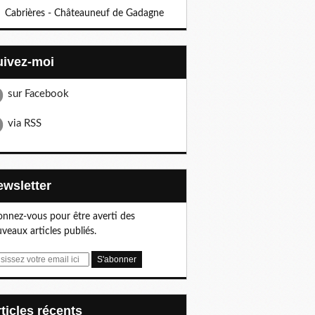
Cabrières - Châteauneuf de Gadagne
Suivez-moi
sur Facebook
via RSS
Newsletter
nnez-vous pour être averti des
veaux articles publiés.
articles récents