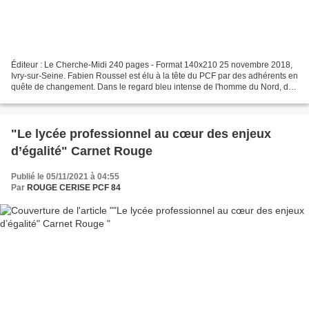
Éditeur : Le Cherche-Midi 240 pages - Format 140x210 25 novembre 2018,
Ivry-sur-Seine. Fabien Roussel est élu à la tête du PCF par des adhérents en
quête de changement. Dans le regard bleu intense de l'homme du Nord, des
visages défilent à toute vitesse....
"Le lycée professionnel au cœur des enjeux
d’égalité" Carnet Rouge
Publié le 05/11/2021 à 04:55
Par
ROUGE CERISE PCF 84