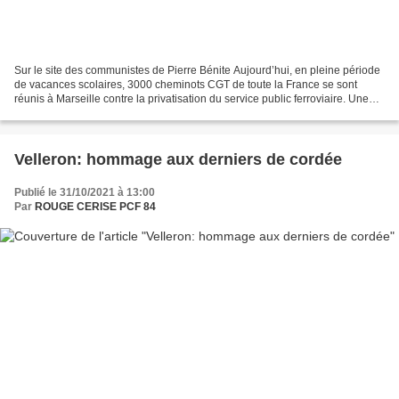
Sur le site des communistes de Pierre Bénite Aujourd’hui, en pleine période
de vacances scolaires, 3000 cheminots CGT de toute la France se sont
réunis à Marseille contre la privatisation du service public ferroviaire. Une
délégation régionale Unsa ferroviaire...
Velleron: hommage aux derniers de cordée
Publié le 31/10/2021 à 13:00
Par
ROUGE CERISE PCF 84