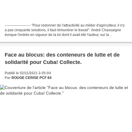
---------------------- "Pour redonner de l'attractivité au métier d'agriculteur, il n'y
a pas cinquante solutions, il faut rémunérer le travail". André Chassaigne
évoque l'entrée en vigueur de la loi dont il avait été l'auteur, sur la
revalorisation des...
Face au blocus: des conteneurs de lutte et de
solidarité pour Cuba! Collecte.
Publié le 02/11/2021 à 05:04
Par
ROUGE CERISE PCF 84