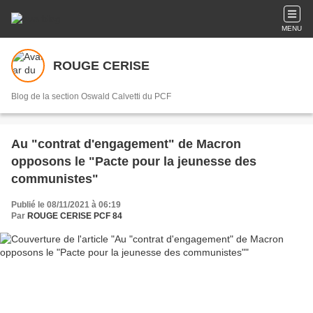
MENU
ROUGE CERISE
Blog de la section Oswald Calvetti du PCF
Au "contrat d'engagement" de Macron
opposons le "Pacte pour la jeunesse des
communistes"
Publié le 08/11/2021 à 06:19
Par
ROUGE CERISE PCF 84