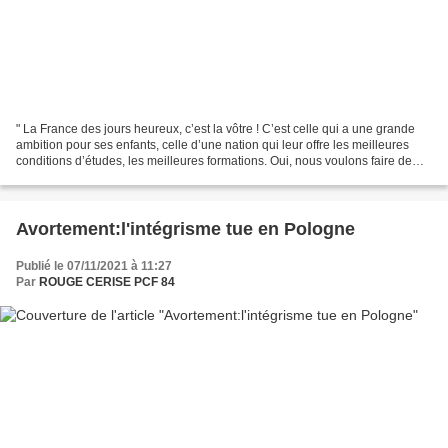
" La France des jours heureux, c’est la vôtre ! C’est celle qui a une grande
ambition pour ses enfants, celle d’une nation qui leur offre les meilleures
conditions d’études, les meilleures formations. Oui, nous voulons faire de
l’enseignement une priorité,...
Avortement:l'intégrisme tue en Pologne
Publié le 07/11/2021 à 11:27
Par
ROUGE CERISE PCF 84