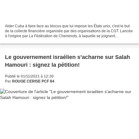
Aider Cuba à faire face au blocus que lui impose les États unis, c'est le but
de la collecte financière organisée par des organisations de la CGT. Lancée
à l'origine par La Fédération de Cheminots, à laquelle se joignent
progressivement d'autres organisations...
Le gouvernement israélien s’acharne sur Salah
Hamouri : signez la pétition!
Publié le 01/11/2021 à 12:30
Par
ROUGE CERISE PCF 84