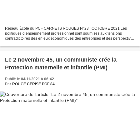
Réseau École du PCF CARNETS ROUGES N°23 | OCTOBRE 2021 Les
politiques d’enseignement professionnel sont soumises aux tensions
contradictoires des enjeux économiques des entreprises et des perspectives
émancipatrices de l’École. Nul doute qu’il faille...
Le 2 novembre 45, un communiste crée la
Protection maternelle et infantile (PMI)
Publié le 04/11/2021 à 06:42
Par
ROUGE CERISE PCF 84