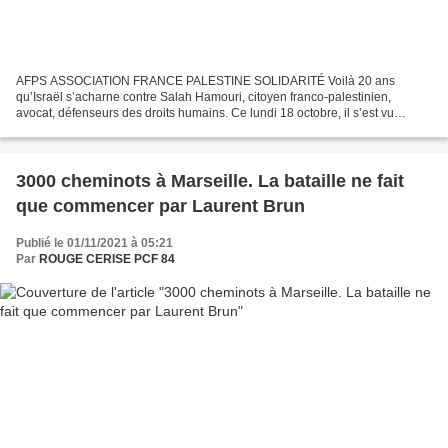
AFPS ASSOCIATION FRANCE PALESTINE SOLIDARITÉ Voilà 20 ans
qu’Israël s’acharne contre Salah Hamouri, citoyen franco-palestinien,
avocat, défenseurs des droits humains. Ce lundi 18 octobre, il s’est vu
notifier la révocation de son statut de résident de...
3000 cheminots à Marseille. La bataille ne fait
que commencer par Laurent Brun
Publié le 01/11/2021 à 05:21
Par
ROUGE CERISE PCF 84